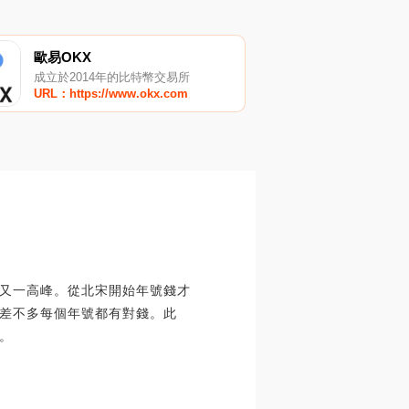
歐易OKX
成立於2014年的比特幣交易所
URL：https://www.okx.com
又一高峰。從北宋開始年號錢才
差不多每個年號都有對錢。此
。