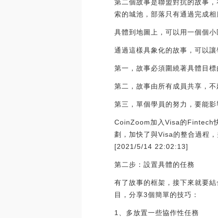
第二個故事是聯盟對抗的故事，
索的城池，部落只有通過完成相
具體到地圖上，可以用一個個小
通過這樣具象化的故事，可以讓
第一，故事必須圍繞著具體目標
第二，故事由所有成員共享，不
第三，單個學員的努力，要能影
CoinZoom加入Visa的Fin
劃，加快了與Visa的整合過程，
[2021/5/14 22:02:13]
第二步：設置具體的任務
有了故事的框架，接下來就要結
目，分享3個簡單的技巧：
1、多放置一些協作性任務