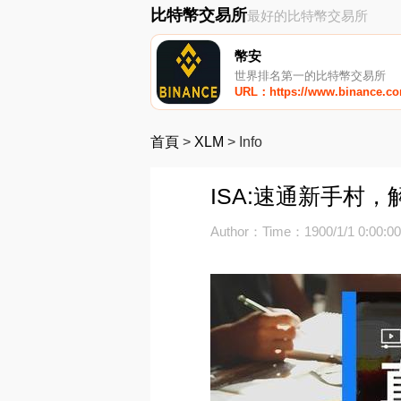
比特幣交易所
最好的比特幣交易所
幣安
世界排名第一的比特幣交易所
URL：https://www.binance.c
首頁
>
XLM
>
Info
ISA:速通新手村
Author：
Time：1900/1/1 0:00:0