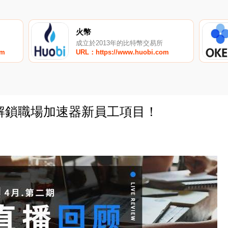
火幣
成立於2013年的比特幣交易所
om
URL：https://www.huobi.com
，解鎖職場加速器新員工項目！
0