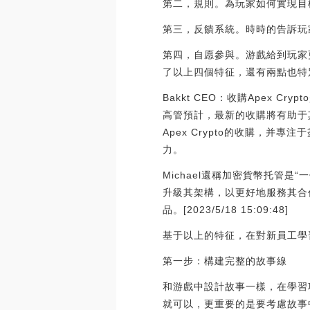
第二，規則。為玩家如何實現目
第三，反饋系統。時時的告訴玩
第四，自愿參與。游戲給到玩家
了以上四個特征，還有兩點也特
Bakkt CEO：收購Apex 
高管預計，最新的收購將有助于其盈利
Apex Crypto的收購，
力。
Michael還稱加密貨幣托管是
升級其架構，以更好地服務其合
品。[2023/5/18 15:09:48]
基于以上的特征，在對新員工學
第一步：構建完整的故事線
和游戲中設計故事一樣，在學習
就可以，更重要的是要考慮故事