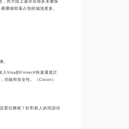
池，而大陸上還存在很多未被探
終看哪個部落占領的城池更多。
果。
入Visa的Fintech快速通道計
，功能和安全性。（Cision）
設置任務呢？針對新人的培訓項