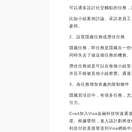
可以通多設計社交觸點的任務，
比如小組案例討論、采訪老員工
參與。
2、設置隱藏任務或潛伏任務
隱藏任務，即任務是隱藏在一些
同時失去了做這個任務的機會。
潛伏任務就是可以在每個小組里
并且不能被其他小組察覺。通過
3、為任務增加有趣的限制條件
隱藏習項目中，有很多任務，尤
引力。
Cred加入Visa金融科技快速
度。根據聲明，進入該計劃將使Cr
利息付款直接發送到Visa網絡