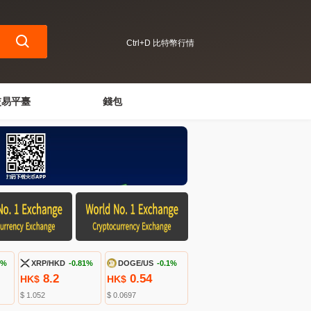
Ctrl+D 比特幣行情
交易平臺
錢包
9%
XRP/HKD
-0.81%
DOGE/US
-0.1%
8.2
0.54
HK$
HK$
$ 1.052
$ 0.0697