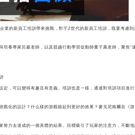
給企業的新員工培訓帶來挑戰，對于Z世代的新員工培訓，既要考慮到新
與培養專家呂巖老師，以及競越行動學習促動師董子薦老師，聚焦“
訓
設定，可以變得有趣且有意義。培訓也是一樣，通過對培訓項目進行
游戲化的設計？什么樣的游戲能起到更好的效果？麥戈尼格爾在《游
家努力去達成的一個具體的結果。目標吸引了玩家的注意力，不斷地