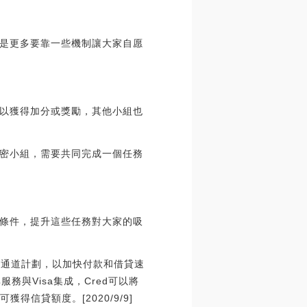
是更多要靠一些機制讓大家自愿
以獲得加分或獎勵，其他小組也
密小組，需要共同完成一個任務
條件，提升這些任務對大家的吸
快速通道計劃，以加快付款和借貸速
務與Visa集成，Cred可以將
信貸額度。[2020/9/9]