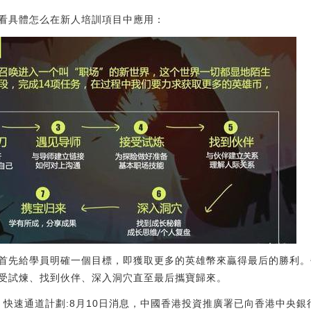
看具體怎么在新人培訓項目中應用：
首先給學員明確一個目標，即獲取更多的英雄幣來贏得最后的勝利。
受試煉、找到伙伴、深入洞穴直至最后攜寶歸來。
 快速通道計劃:8月10日消息，中國香港投資推廣署已向香港中央銀行 