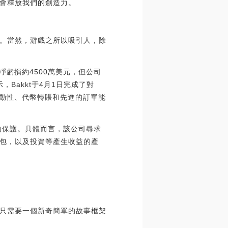
會釋放我們的創造力。
。當然，游戲之所以吸引人，除
季度凈虧損約4500萬美元，但公司
，Bakkt于4月1日完成了對
的流動性、代幣轉賬和先進的訂單能
保險的保護。具體而言，該公司尋求
包，以及投資等產生收益的產
只需要一個新奇簡單的故事框架