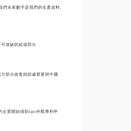
我們未來數字是我們的生產資料,
不可或缺的組成部分.
西方部分政客頻頻威脅要與中國
企業開始借助cpc外觀專利申