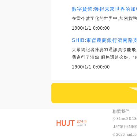
數字貨幣:獲得未來世界的加密
在當今數字化的世界中,加密貨幣越
1900/1/1 0:00:00
SHIB:東營農商銀行濟南
大眾網記者陳姿羽通訊員徐能飛
我進行了清點,服務還這么好。”
1900/1/1 0:00:00
聯繫我們
[0:31ms0-0:1
比特幣行情網
© 2026 hujt.