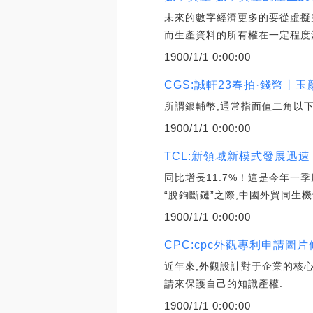
未來的數字經濟更多的要從虛擬
而生產資料的所有權在一定程度
1900/1/1 0:00:00
CGS:誠軒23春拍·錢幣丨
所謂銀輔幣,通常指面值二角以下
1900/1/1 0:00:00
TCL:新領域新模式發展迅
同比增長11.7%！這是今年
“脫鉤斷鏈”之際,中國外貿同生
1900/1/1 0:00:00
CPC:cpc外觀專利申請圖
近年來,外觀設計對于企業的核
請來保護自己的知識產權.
1900/1/1 0:00:00