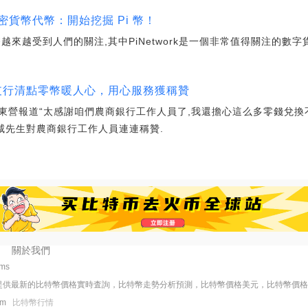
貨幣代幣：開始挖掘 Pi 幣！
來越受到人們的關注,其中PiNetwork是一個非常值得關注的數字
路支行清點零幣暖人心，用心服務獲稱贊
東營報道“太感謝咱們農商銀行工作人員了,我還擔心這么多零錢兌換
咸先生對農商銀行工作人員連連稱贊.
關於我們
3ms
提供最新的比特幣價格實時査詢，比特幣走勢分析預測，比特幣價格美元，比特幣價
com
比特幣行情