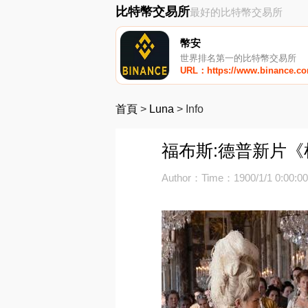
比特幣交易所
最好的比特幣交易所
幣安
世界排名第一的比特幣交易所
URL：https://www.binance.c
首頁
>
Luna
>
Info
福布斯:德普新片《
Author：
Time：1900/1/1 0:00:0