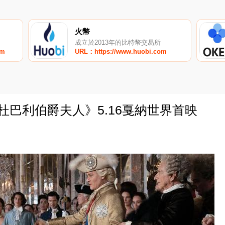
火幣
成立於2013年的比特幣交易所
om
URL：https://www.huobi.com
杜巴利伯爵夫人》5.16戛納世界首映
0