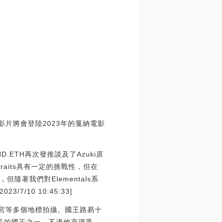
影片將會登陸2023年的戛納電影
ND.ETH再次發推談及了Azuki原
的traits具有一定的挑戰性，但在
著我們對Elementals系
10 10:45:33]
賽宮等多個地標拍攝。國王路易十