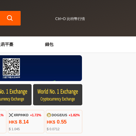
Ctrl+D 比特幣行情
交易平臺
錢包
1%
XRP/HKD
+1.72%
DOGE/US
+1.82%
8.14
0.55
HK$
HK$
$ 1.045
$ 0.0712