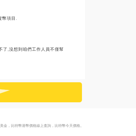
貨幣項目.
不了,沒想到咱們工作人員不僅幫
格美金，比特幣港幣價格線上査詢，比特幣今天價格。