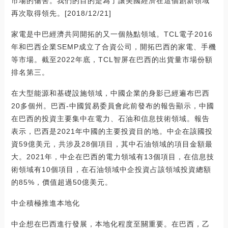
市場的傷害。我們的目的是為了讓美國經濟在這個創新領域
再次取得領先。[2018/12/21]
家電是中巴經濟共同開拓的又一個熱點領域。TCL電子2016
年和巴西企業SEMP成立了合資公司，開拓巴西的家電、手機
等市場。截至2022年底，TCL智屏在巴西的出貨量市場份額
排名第三。
在大型能源和基礎設施領域，中國企業的身影已經遍布巴西
20多個州。巴西-中國貿易委員會此前發布的報告顯示，中國
在巴西的投資主要集中在電力、石油和信息技術領域。報告
表示，巴西是2021年中國的主要投資目的地。中企在該國投
資59億美元，共涉及28個項目，其中石油領域的項目金額最
大。2021年，中企在巴西的電力領域有13個項目，在信息技
術領域有10個項目，在石油領域中企投資占該領域投資總額
的85%，價值超過50億美元。
中企積極推進本地化
中企想在巴西進行發展，本地化程度至關重要。在巴西，乙