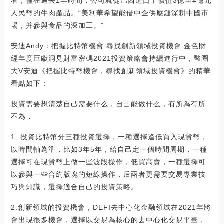
者，僅在過去1年時間，公司就從巴西進口了價值3億至4億元
人民幣的牛肉產品。“美利華希望能借中企供應鏈深耕中國市
場，并參與食品的深加工。”
安迪Andy：把握比特幣機會 尋找創新領域投資機會:金色財
經年度巨獻洞見財富密碼2021投資策略會持續進行中，幣圈
大V安迪《把握比特幣機會，尋找創新領域投資機會》的精華
看點如下：
投資需要想清楚自己需要什么，自己能做什么，有所為有所
不為，
1. 投資比特幣分三種投資選擇，一種選擇逢低買入現貨幣，
以時間軸為準，比如3年5年，給自己定一個時間周期，一種
選擇可在現貨幣上做一些波段操作，低買高賣，一種選擇可
以參與一些合約版塊的短線操作，后兩者更需要交易專業技
巧與知識，選擇適合自己的投資策略。
2.創新領域的投資機會，DEFI去中心化金融領域在2021年將
會出現很多機會，選擇以交易為核心的去中心化交易平臺，