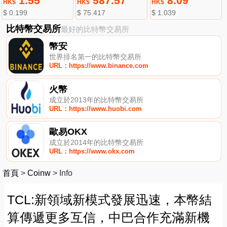
1.55
587.57
8.09
HK$
HK$
HK$
$ 0.199
$ 75.417
$ 1.039
比特幣交易所
最好的比特幣交易所
幣安
世界排名第一的比特幣交易所
URL：https://www.binance.com
火幣
成立於2013年的比特幣交易所
URL：https://www.huobi.com
歐易OKX
成立於2014年的比特幣交易所
URL：https://www.okx.com
首頁
>
Coinw
>
Info
TCL:新領域新模式發展迅速，本幣結
算傳遞更多互信，中巴合作充滿新機