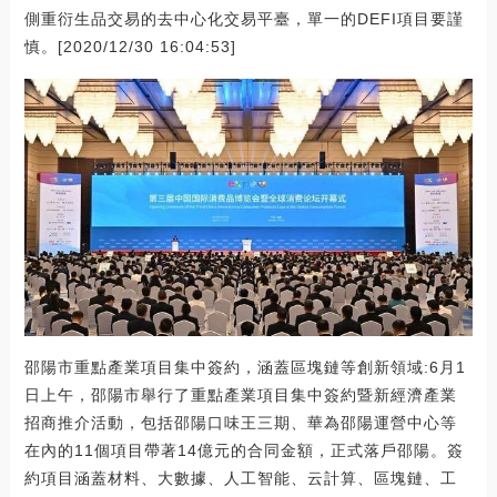
側重衍生品交易的去中心化交易平臺，單一的DEFI項目要謹
慎。[2020/12/30 16:04:53]
邵陽市重點產業項目集中簽約，涵蓋區塊鏈等創新領域:6月1
日上午，邵陽市舉行了重點產業項目集中簽約暨新經濟產業
招商推介活動，包括邵陽口味王三期、華為邵陽運營中心等
在內的11個項目帶著14億元的合同金額，正式落戶邵陽。簽
約項目涵蓋材料、大數據、人工智能、云計算、區塊鏈、工