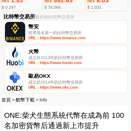
1.53
592.63
8.03
HK$
HK$
HK$
$ 0.197
$ 76.066
$ 1.031
比特幣交易所
最好的比特幣交易所
幣安
世界排名第一的比特幣交易所
URL：https://www.binance.com
火幣
成立於2013年的比特幣交易所
URL：https://www.huobi.com
歐易OKX
成立於2014年的比特幣交易所
URL：https://www.okx.com
首頁
>
酷幣下載
>
Info
ONE:柴犬生態系統代幣在成為前 100
名加密貨幣后通過新上市提升