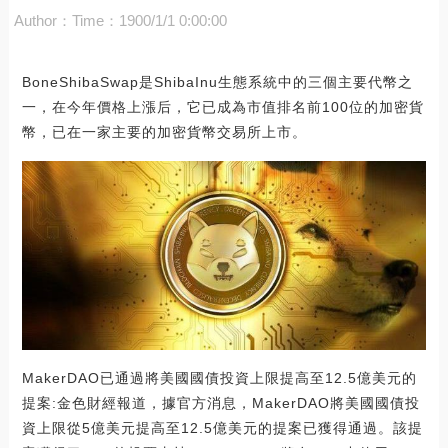
Author：
Time：1900/1/1 0:00:00
BoneShibaSwap是ShibaInu生態系統中的三個主要代幣之
一，在今年價格上漲后，它已成為市值排名前100位的加密貨
幣，已在一家主要的加密貨幣交易所上市。
MakerDAO已通過將美國國債投資上限提高至12.5億美元的
提案:金色財經報道，據官方消息，MakerDAO將美國國債投
資上限從5億美元提高至12.5億美元的提案已獲得通過。該提