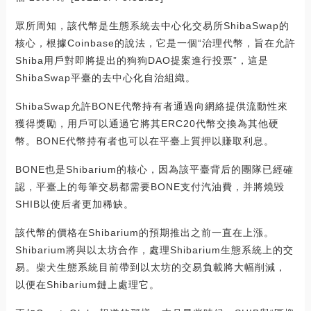
眾所周知，該代幣是生態系統去中心化交易所ShibaSwap的
核心，根據Coinbase的說法，它是一個“治理代幣，旨在允許
Shiba用戶對即將提出的狗狗DAO提案進行投票”，這是
ShibaSwap平臺的去中心化自治組織。
ShibaSwap允許BONE代幣持有者通過向網絡提供流動性來
獲得獎勵，用戶可以通過它將其ERC20代幣交換為其他硬
幣。BONE代幣持有者也可以在平臺上質押以賺取利息。
BONE也是Shibarium的核心，因為該平臺背后的團隊已經確
認，平臺上的每筆交易都需要BONE支付汽油費，并將燒毀
SHIB以使后者更加稀缺。
該代幣的價格在Shibarium的預期推出之前一直在上漲。
Shibarium將與以太坊合作，處理Shibarium生態系統上的交
易。柴犬生態系統目前帶到以太坊的交易負載將大幅削減，
以便在Shibarium鏈上處理它。