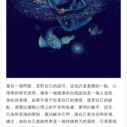
最后一個問題，是對自己的認可。這也許是最難的一點。心
理學的研究表明，擁有一個健康的自我認知是一個人成長、
放松的基礎。如果不善于欣賞自己的價值，接受自己的缺
點，便難以擺脫心理上的不安和焦慮。要明白數字、語言、
行為和意識的限制，嘗試解決它們，讓自己更自信和舒適。
總之，放松自己接納世界是一個持續努力的過程，它需要我