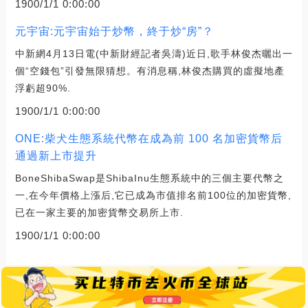
1900/1/1 0:00:00
元宇宙:元宇宙始于炒幣，終于炒“房”？
中新網4月13日電(中新財經記者吳濤)近日,歌手林俊杰曬出一
個“空錢包”引發無限猜想。有消息稱,林俊杰購買的虛擬地產
浮虧超90%.
1900/1/1 0:00:00
ONE:柴犬生態系統代幣在成為前 100 名加密貨幣后
通過新上市提升
BoneShibaSwap是ShibaInu生態系統中的三個主要代幣之
一,在今年價格上漲后,它已成為市值排名前100位的加密貨幣,
已在一家主要的加密貨幣交易所上市.
1900/1/1 0:00:00