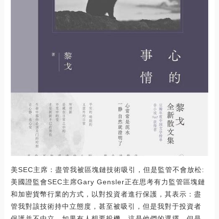
美SEC主席：盡管我被區塊鏈技術吸引，但是監管不會放松:
美國證監會SEC主席Gary Gensler正在思考有力監管區塊鏈
和加密貨幣行業的方式，以對投資者進行保護，其表示：盡
管我對該技術持中立態度，甚至被吸引，但是我對于投資者
保護并不中立。如果有人想要投機，這是他們的選擇，但是