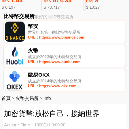
1.53
574.33
8
HK$
HK$
HK$
$ 0.197
$ 73.717
$ 1.027
比特幣交易所
最好的比特幣交易所
幣安
世界排名第一的比特幣交易所
URL：https://www.binance.com
火幣
成立於2013年的比特幣交易所
URL：https://www.huobi.com
歐易OKX
成立於2014年的比特幣交易所
URL：https://www.okx.com
首頁
>
火幣交易所
>
Info
加密貨幣:放松自己，接納世界
Author：
Time：1900/1/1 0:00:00