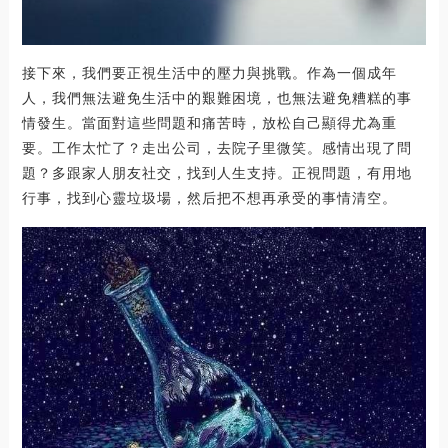
接下來，我們要正視生活中的壓力與挑戰。作為一個成年
人，我們無法避免生活中的艱難困境，也無法避免糟糕的事
情發生。當面對這些問題和痛苦時，放松自己顯得尤為重
要。工作太忙了？走出公司，去院子里微笑。感情出現了問
題？多跟家人朋友社交，找到人生支持。正視問題，有用地
行事，找到心靈垃圾場，然后把不想再承受的事情清空。