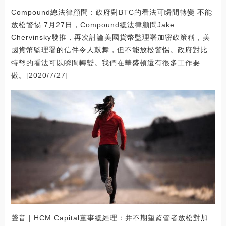
Compound總法律顧問：政府對BTC的看法可瞬間轉變 不能
放松警惕:7月27日，Compound總法律顧問Jake
Chervinsky發推，再次討論美國貨幣監理署加密政策稱，美
國貨幣監理署的信件令人鼓舞，但不能放松警惕。政府對比
特幣的看法可以瞬間轉變。我們在華盛頓還有很多工作要
做。[2020/7/27]
聲音 | HCM Capital董事總經理：并不期望監管者放松對加