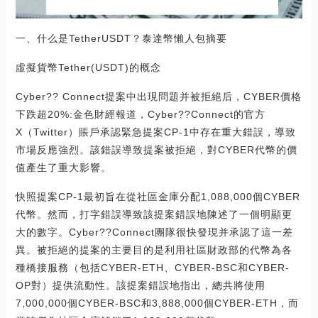
一、什么是TetherUSDT？泰達幣懶人包摘要
虛擬貨幣Tether(USDT)的概念
Cyber?? Connect提案中出現問題并被拒絕后，CYBER價格
下跌超20%:金色財經報道，Cyber??Connect的官方
X（Twitter）賬戶承認緊急提案CP-1中存在重大錯誤，導致
市場反應強烈。該錯誤導致提案被拒絕，對CYBER代幣的價
值產生了重大影響。
快照提案CP-1最初旨在從社區金庫分配1,088,000個CYBER
代幣。然而，打字錯誤導致該提案錯誤地陳述了一個明顯更
大的數字。Cyber??Connect團隊很快發現并承認了這一差
異。被拒絕的提案的主要目的是利用社區財政部的代幣為各
種橋接服務（包括CYBER-ETH、CYBER-BSC和CYBER-
OP對）提供流動性。該提案錯誤地指出，總共將使用
7,000,000個CYBER-BSC和3,888,000個CYBER-ETH，而