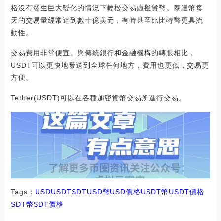
格沒有發生巨大變化的情況下輕松交易虛擬貨幣。泰達幣每
天的交易量經常達到數十億美元，有時甚至比比特幣更具流
動性。
交易費用非常便宜。與傳統銀行和金融機構的轉賬相比，
USDT可以更快地發送到全球任何地方，費用也更低，交易更
方便。
Tether(USDT)可以在各種加密貨幣交易所進行交易。
Tags：
USD
USDT
SDTUSD幣
USD價格USDT幣
USDT價格
SDT幣
SDT價格