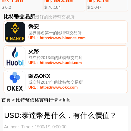
1.56
593.55
8.16
HK$
HK$
HK$
$ 0.2
$ 76.184
$ 1.047
比特幣交易所
最好的比特幣交易所
幣安
世界排名第一的比特幣交易所
URL：https://www.binance.com
火幣
成立於2013年的比特幣交易所
URL：https://www.huobi.com
歐易OKX
成立於2014年的比特幣交易所
URL：https://www.okx.com
首頁
>
比特幣價格實時行情
>
Info
USD:泰達幣是什么，有什么價值？
Author：
Time：1900/1/1 0:00:00