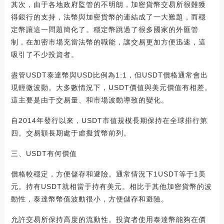
其次，由于各地政府監管的不明朗，加密貨幣交易所很難獲
得銀行的支持，法幣與加密貨幣的連結成了一大難題，而穩
定幣讓這一問題簡化了。穩定幣跳過了很多國家的外匯管
制，在加密市場充當法幣的職能，讓交易更加方便迅速，這
吸引了不少投資者。
盡管USDT泰達幣與USD比例為1:1，但USDT價格通常會出
現輕微波動。大多數情況下，USDT價值與美元價值有相差。
這主要是由于交易量、和市場波動導致的變化。
自2014年發行以來，USDT市值規模長期保持在全球排行第
四。交易額長期處于虛擬貨幣前列。
三、USDT有何價值
價格較穩定，方便儲存和避險。通常情況下1USDT等于1美
元。持有USDT就相當于持有美元。相比于其他加密貨幣的波
動性，泰達幣幣值波動很小，方便儲存和避險。
允許交易所保持高度的流動性。投資者使用泰達幣能夠在價