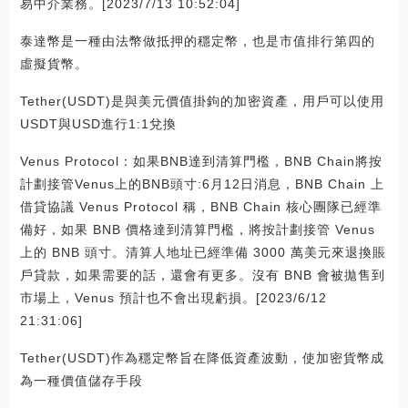
易中介業務。[2023/7/13 10:52:04]
泰達幣是一種由法幣做抵押的穩定幣，也是市值排行第四的
虛擬貨幣。
Tether(USDT)是與美元價值掛鉤的加密資產，用戶可以使用
USDT與USD進行1:1兌換
Venus Protocol：如果BNB達到清算門檻，BNB Chain將按
計劃接管Venus上的BNB頭寸:6月12日消息，BNB Chain 上
借貸協議 Venus Protocol 稱，BNB Chain 核心團隊已經準
備好，如果 BNB 價格達到清算門檻，將按計劃接管 Venus
上的 BNB 頭寸。清算人地址已經準備 3000 萬美元來退換賬
戶貸款，如果需要的話，還會有更多。沒有 BNB 會被拋售到
市場上，Venus 預計也不會出現虧損。[2023/6/12
21:31:06]
Tether(USDT)作為穩定幣旨在降低資產波動，使加密貨幣成
為一種價值儲存手段