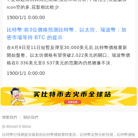
icon空的多,花梨相比較少.
1900/1/1 0:00:00
比特幣:前3位價格預測比特幣、以太坊、瑞波幣：加
密市場等待 BTC 的提示
在4月9日至11日短暫反彈至30,000美元后,比特幣價格重新
開始盤整。以太坊價格有望突破2,022美元的關口。瑞波幣價
格在0.336美元至0.537美元的范圍內仍然猶豫不決.
1900/1/1 0:00:00
聯繫我們
關於我們
[0:46ms0-0:46ms
比特幣行情網提供最新的比特幣價格實時査詢，比特幣走勢分析預測，比特幣價格