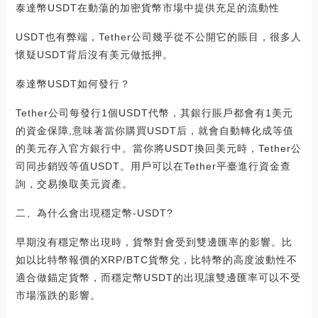
泰達幣USDT在動蕩的加密貨幣市場中提供充足的流動性
USDT也有弊端，Tether公司幾乎從不公開它的賬目，很多人
懷疑USDT背后沒有美元做抵押。
泰達幣USDT如何發行？
Tether公司每發行1個USDT代幣，其銀行賬戶都會有1美元
的資金保障,意味著當你購買USDT后，就會自動轉化成等值
的美元存入官方銀行中。當你將USDT換回美元時，Tether公
司同步銷毀等值USDT。用戶可以在Tether平臺進行資金查
詢，交易換取美元資產。
二、為什么會出現穩定幣-USDT?
早期沒有穩定幣出現時，貨幣對會受到雙邊匯率的影響。比
如以比特幣報價的XRP/BTC貨幣兌，比特幣的高度波動性不
適合做錨定貨幣，而穩定幣USDT的出現讓雙邊匯率可以不受
市場漲跌的影響。