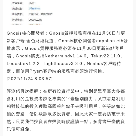
Gnosis核心開發者：Gnosis質押服務商須在11月30日前更
新客戶端:金色財經報道，Gnosis核心開發者dapplion.eth發
推表示，Gnosis質押服務商必須在11月30日更新節點客戶
端，Gnosis將支持Nethermindv1.14.6、Tekuv22.11.0、
Lodestarv1.2.2、Lighthousev3.3.0，Nimbus客戶端待
定，而使用Prysm客戶端的服務商必須進行切換。
[2022/11/24 8:03:57]
評測佬再次提醒：在所有投資行業中，特別是黑平臺大多都
會利用的是投資者缺乏專業的平臺鑒別能力，又或者是利用
相對較低的投入獲取高回報的點子去吸引用戶，等等諸如此
類的套路，借以欺詐眾多投資者。因此大家一定要防范于未
然，只要我們投資者在投資時候謹慎一點，多背書平臺的資
訊便可避免。