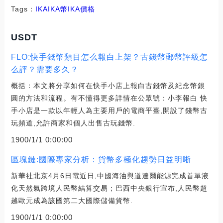
Tags：
IKAIKA幣
IKA價格
USDT
FLO:快手錢幣類目怎么報白上架？古錢幣郵幣評級怎
么評？需要多久？
概括：本文將分享如何在快手小店上報白古錢幣及紀念幣銀
圓的方法和流程。有不懂得更多詳情在公眾號：小李報白 快
手小店是一款以年輕人為主要用戶的電商平臺,開設了錢幣古
玩頻道,允許商家和個人出售古玩錢幣.
1900/1/1 0:00:00
區塊鏈:國際專家分析：貨幣多極化趨勢日益明晰
新華社北京4月6日電近日,中國海油與道達爾能源完成首單液
化天然氣跨境人民幣結算交易；巴西中央銀行宣布,人民幣超
越歐元成為該國第二大國際儲備貨幣.
1900/1/1 0:00:00