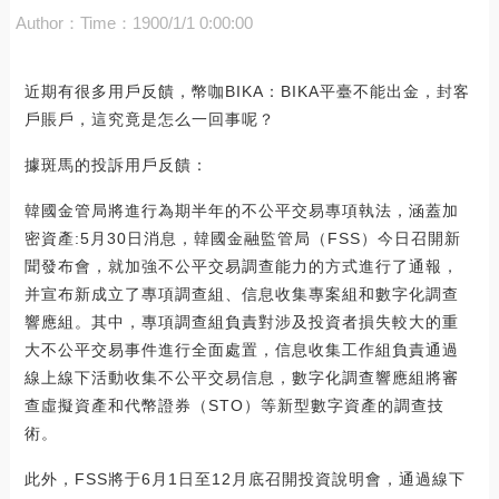
Author：
Time：1900/1/1 0:00:00
近期有很多用戶反饋，幣咖BIKA：BIKA平臺不能出金，封客
戶賬戶，這究竟是怎么一回事呢？
據斑馬的投訴用戶反饋：
韓國金管局將進行為期半年的不公平交易專項執法，涵蓋加
密資產:5月30日消息，韓國金融監管局（FSS）今日召開新
聞發布會，就加強不公平交易調查能力的方式進行了通報，
并宣布新成立了專項調查組、信息收集專案組和數字化調查
響應組。其中，專項調查組負責對涉及投資者損失較大的重
大不公平交易事件進行全面處置，信息收集工作組負責通過
線上線下活動收集不公平交易信息，數字化調查響應組將審
查虛擬資產和代幣證券（STO）等新型數字資產的調查技
術。
此外，FSS將于6月1日至12月底召開投資說明會，通過線下