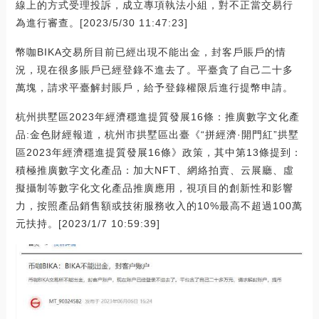
線上的方式受理投訴，成立專項執法小組，對不正當交易行
為進行審查。[2023/5/30 11:47:23]
幣咖BIKA交易所目前已經出現不能出金，封客戶賬戶的情
況，現在很多賬戶已經登錄不進去了。平臺貪了自己二十多
萬塊，請求平臺解封賬戶，給予登錄權限后進行提幣申請。
杭州拱墅區2023年經濟穩進提質發展16條：推廣數字文化產
品:金色財經報道，杭州市拱墅區出臺《“拼經濟·開門紅”拱墅
區2023年經濟穩進提質發展16條》政策，其中第13條提到：
積極推廣數字文化產品：加大NFT、網絡拍賣、云展廳、虛
擬攝制等數字化文化產品推廣應用，視項目的創新性和影響
力，按照產品銷售額或技術服務收入的10%最高不超過100萬
元扶持。[2023/1/7 10:59:39]