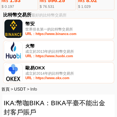
1.53
596.25
8.02
HK$
HK$
HK$
$ 0.197
$ 76.531
$ 1.029
比特幣交易所
最好的比特幣交易所
幣安
世界排名第一的比特幣交易所
URL：https://www.binance.com
火幣
成立於2013年的比特幣交易所
URL：https://www.huobi.com
歐易OKX
成立於2014年的比特幣交易所
URL：https://www.okx.com
首頁
>
USDT
>
Info
IKA:幣咖BIKA：BIKA平臺不能出金
封客戶賬戶