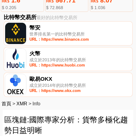
1.6
567.71
8.07
HK$
HK$
HK$
$ 0.205
$ 72.868
$ 1.036
比特幣交易所
最好的比特幣交易所
幣安
世界排名第一的比特幣交易所
URL：https://www.binance.com
火幣
成立於2013年的比特幣交易所
URL：https://www.huobi.com
歐易OKX
成立於2014年的比特幣交易所
URL：https://www.okx.com
首頁
>
XMR
>
Info
區塊鏈:國際專家分析：貨幣多極化趨
勢日益明晰