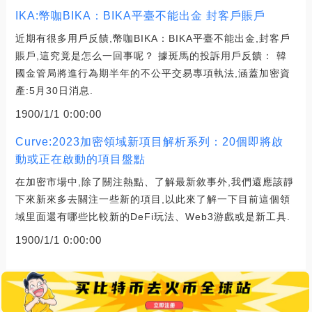
IKA:幣咖BIKA：BIKA平臺不能出金 封客戶賬戶
近期有很多用戶反饋,幣咖BIKA：BIKA平臺不能出金,封客戶
賬戶,這究竟是怎么一回事呢？ 據斑馬的投訴用戶反饋： 韓
國金管局將進行為期半年的不公平交易專項執法,涵蓋加密資
產:5月30日消息.
1900/1/1 0:00:00
Curve:2023加密領域新項目解析系列：20個即將啟
動或正在啟動的項目盤點
在加密市場中,除了關注熱點、了解最新敘事外,我們還應該靜
下來新來多去關注一些新的項目,以此來了解一下目前這個領
域里面還有哪些比較新的DeFi玩法、Web3游戲或是新工具.
1900/1/1 0:00:00