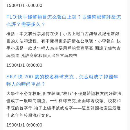
1900/1/1 0:00:00
FLO:快手錢幣類目怎么報白上架？古錢幣郵幣評級怎
么評？需要多久？
概括：本文將分享如何在快手小店上報白古錢幣及紀念幣銀
圓的方法和流程。有不懂得更多詳情在公眾號：小李報白 快
手小店是一款以年輕人為主要用戶的電商平臺,開設了錢幣古
玩頻道,允許商家和個人出售古玩錢幣.
1900/1/1 0:00:00
SKY:快 200 歲的校名棒球夾克，怎么就成了韓國年
輕人的時尚單品？
大學生不必穿校服,但在韓國,“校服”不僅是辨認校友的好辦法,
也成了一股時尚潮流。一件棒球夾克,正面印著校徽、校花和
學院的首字母,袖子上繡學號或名字——這是韓國校園里最近
十來年的校服流行文化.
1900/1/1 0:00:00