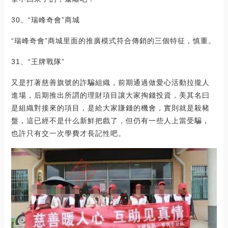
30、“瑞峰奇會”商城
“瑞峰奇會”商城里面的推廣模式符合傳銷的三個特征，慎重。
31、“王牌戰隊”
又是打著慈善旗號的詐騙組織，前期通過做愛心活動拉攏人
進場，后期推出所謂的理財項目讓大家掏錢投資，美其名曰
是組織對接來的項目，是給大家賺錢的機會，實則就是殺豬
盤，這已經不是什么新鮮把戲了，但仍有一些人上當受騙，
也許只有交一次學費才長記性吧。