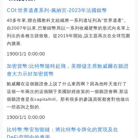
COI:世界遺產系列-佩納宮-2023年法國銀幣
40多年來,聯合國教科文組織將一系列遺址列為“世界遺產”。
自2007年以來,巴黎鑄幣局以一系列收藏硬幣的形式向名單上
列出的各種古跡致敬。從2019年開始,該主題再次在全球范圍
內擴展.
1900/1/1 0:00:00
加密貨幣:比特幣隨時起飛，美聯儲主席鮑威爾在聽證
會大力示好加密貨幣
鮑威爾在這個聽證會上說了什么東西啊？因為他昨天進行了
這個一年兩次的這個關于美國財經政策的一個聽證會啊,那這
個聽證會是在capitalhill。那有很多的參議員呢都會對他做出
一些咨詢之類的.
1900/1/1 0:00:00
比特幣:幣安智能鏈：將比特幣令牌化的實現及在
DeFi空間中的應用