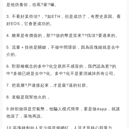
是他供養你，你罵?家?嘛。
3. 不看好某些項?，?如ETH，但是成功了，有歷史原因。看
好EOS，它會更成功的。
4. 糖果是有價值的，那??放的幣是笑來??找項?要過來的。
5. 流量＋技術是關鍵，不做中間環節，因為區塊鏈就是去中
介的。
6. 對那種概念的多中?化交易所不感冒的，我們認為更?的
中?多個已經是去中?化。多中?化不是要消滅掉所有公司。
7. 把底層?戶連接起來，才是最?逼的社群。
8. 老貓是我幫他火的 。
9.帥初做得是空氣幣，他騙人模式簡單，要是做dapp，就讓
他滾了，落地再說。
10.區塊鏈創始人至少得是個網紅，人流才是核心競爭力。