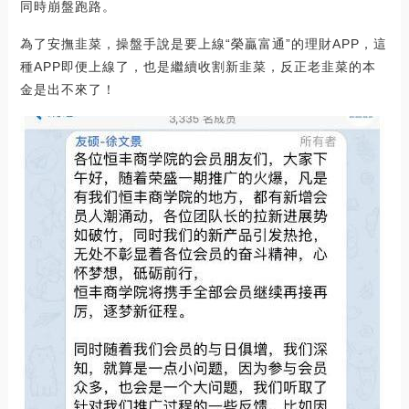
同時崩盤跑路。
為了安撫韭菜，操盤手說是要上線“榮贏富通”的理財APP，這
種APP即便上線了，也是繼續收割新韭菜，反正老韭菜的本
金是出不來了！