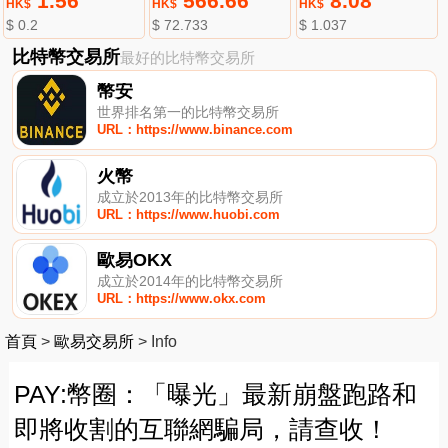
1.56
566.66
8.08
HK$
HK$
HK$
$ 0.2
$ 72.733
$ 1.037
比特幣交易所
最好的比特幣交易所
幣安
世界排名第一的比特幣交易所
URL：https://www.binance.com
火幣
成立於2013年的比特幣交易所
URL：https://www.huobi.com
歐易OKX
成立於2014年的比特幣交易所
URL：https://www.okx.com
首頁
>
歐易交易所
>
Info
PAY:幣圈：「曝光」最新崩盤跑路和
即將收割的互聯網騙局，請查收！