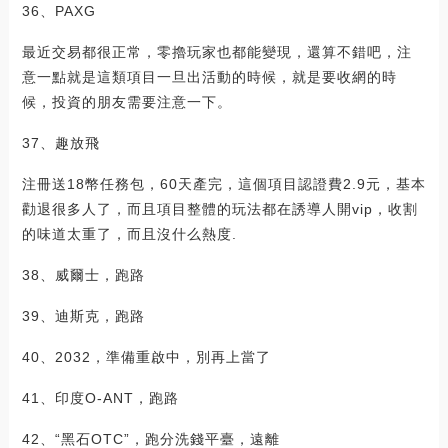
36、PAXG
最近交易都很正常，零擼玩家也都能變現，還算不錯吧，注
意一點就是這類項目一旦出活動的時候，就是要收網的時
候，投資的朋友需要注意一下。
37、趣放飛
注冊送18幣任務包，60天產完，這個項目認證費2.9元，基本
勸退很多人了，而且項目整體的玩法都在誘導人開vip，收割
的味道太重了，而且沒什么熱度.
38、威爾士，跑路
39、迪斯克，跑路
40、2032，準備重啟中，別再上當了
41、印度O-ANT，跑路
42、“黑石OTC”，跑分洗錢平臺，遠離