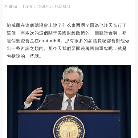
Author：
Time：1900/1/1 0:00:00
鮑威爾在這個聽證會上說了什么東西啊？因為他昨天進行了
這個一年兩次的這個關于美國財經政策的一個聽證會啊，那
這個聽證會是在capitalhill。那有很多的參議員呢都會對他做
出一些咨詢之類的。那今天我們要圍繞著四個重點呢，就是
包括說的一些話。