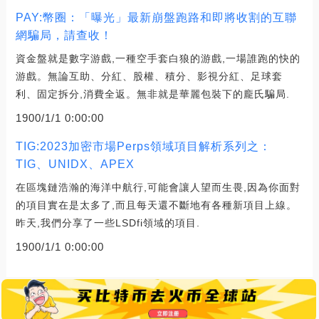
PAY:幣圈：「曝光」最新崩盤跑路和即將收割的互聯
網騙局，請查收！
資金盤就是數字游戲,一種空手套白狼的游戲,一場誰跑的快的
游戲。無論互助、分紅、股權、積分、影視分紅、足球套
利、固定拆分,消費全返。無非就是華麗包裝下的龐氏騙局.
1900/1/1 0:00:00
TIG:2023加密市場Perps領域項目解析系列之：
TIG、UNIDX、APEX
在區塊鏈浩瀚的海洋中航行,可能會讓人望而生畏,因為你面對
的項目實在是太多了,而且每天還不斷地有各種新項目上線。
昨天,我們分享了一些LSDfi領域的項目.
1900/1/1 0:00:00