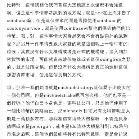
比特幣，這個我相信我們普羅大眾應該是永遠都不會知道
啊。但是這件事情非常諷刺的地方呢，就是sec在上周才告了
coinbase嘛，但是這個未來的還是選擇使用coinbase的
custodyservice，就是使用coinbase來幫他們保管他們的比
特幣。哦，對，這件事情大家看起來會不會有點額外的諷刺
呢？那另外一件事情要跟大家聊的就是這個呃上一輪牛市的
時候，其實沒有什么大機構或者是正式的機構呃，進入到加
密貨幣的市場，可能就進來炒個短線或者這個swingtree之類
的，就是波段交易。但是沒有什么大機構是真正的進到這個
加密貨幣市場，使用這個長期的方式。
哦，那唯一我們知道就是michaelstrategy這個屬于比較大的
一個公司啊。但是michaelstrake呢再怎么樣，他們也不是一
個行嗎？他們自己本身也是一家科技公司，只是他們使用了
一個比特幣的策略而已。那michaelsi目前只有比特幣呢是大
概是三萬顆多左右。那我相信當這些大機構啊，不管是貝萊
德啊或者是jpmorgan，或者是fdd這些大機構引到比特幣的
市場之后呢，這個他們最終將持有比特幣數呢一定是會超過