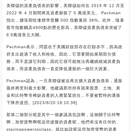
美聯儲的資產負債表的影響，美聯儲如何在 2019 年 12 月至
2022 年 4 月期間將其資產膨脹了 5 萬億美元。 Pechman
指出，擴張期恰逢標準普爾 500 指數暴跌 38%。此外，隨著
股市指數觸及4800點的歷史新高，美聯儲資產負債表突破了
8.9萬億美元大關。
Pechman表示，問題在于美國財政部存在巨額赤字，因為政
府支出超過了收入和稅收。因此，它需要開始展期部分債
務，而不是讓它到期，因此它很可能無法再繼續縮減資產負
債表，而資產負債表一直是降低通脹的一個巨大因素。
Pechman認為，一旦美聯儲被迫再次擴大資產負債表，通脹
最終將受到最大影響。他建議那些持有蘋果股票、土地、黃
金和比特幣等稀缺資產的人應緊緊抓住，不要被暫時的通脹
下降所迷惑。[2023/8/20 18:10:38]
那第二個部分呢是其中一個參議員也說啊，這個關于比特幣
啊，加密貨幣啊呃這些虛擬的資產呢，他們有沒有任何的
stayingpowerssiclass。就比如說呢這些加密貨幣的資產