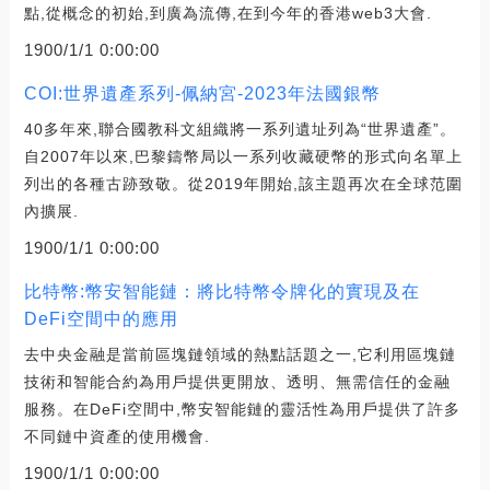
點,從概念的初始,到廣為流傳,在到今年的香港web3大會.
1900/1/1 0:00:00
COI:世界遺產系列-佩納宮-2023年法國銀幣
40多年來,聯合國教科文組織將一系列遺址列為“世界遺產”。
自2007年以來,巴黎鑄幣局以一系列收藏硬幣的形式向名單上
列出的各種古跡致敬。從2019年開始,該主題再次在全球范圍
內擴展.
1900/1/1 0:00:00
比特幣:幣安智能鏈：將比特幣令牌化的實現及在
DeFi空間中的應用
去中央金融是當前區塊鏈領域的熱點話題之一,它利用區塊鏈
技術和智能合約為用戶提供更開放、透明、無需信任的金融
服務。在DeFi空間中,幣安智能鏈的靈活性為用戶提供了許多
不同鏈中資產的使用機會.
1900/1/1 0:00:00