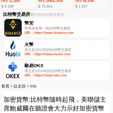
1.55
592.05
8.08
HK$
HK$
HK$
$ 0.199
$ 75.991
$ 1.037
比特幣交易所
最好的比特幣交易所
幣安
世界排名第一的比特幣交易所
URL：https://www.binance.com
火幣
成立於2013年的比特幣交易所
URL：https://www.huobi.com
歐易OKX
成立於2014年的比特幣交易所
URL：https://www.okx.com
首頁
>
以太坊
>
Info
加密貨幣:比特幣隨時起飛，美聯儲主
席鮑威爾在聽證會大力示好加密貨幣