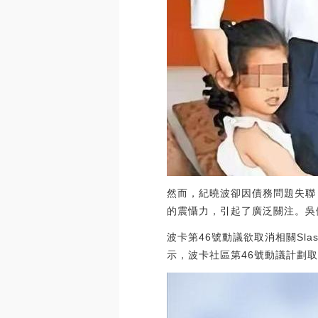
然而，紀曉波卻因債務問題失聯
的震懾力，引起了廣泛關注。吳
波卡第46號動議欲取消相關Slas
示，波卡社區第46號動議計劃取消Era