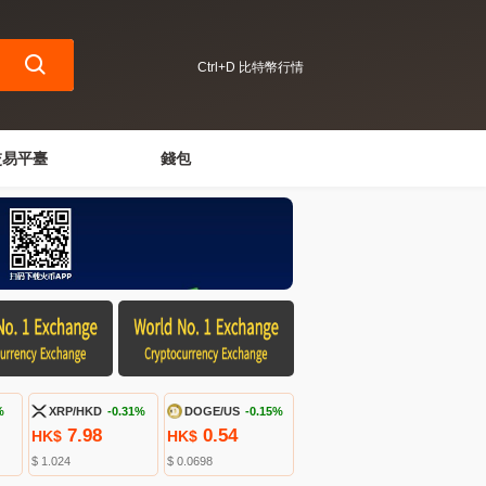
Ctrl+D 比特幣行情
交易平臺
錢包
%
XRP/HKD
-0.31%
DOGE/US
-0.15%
7.98
0.54
HK$
HK$
$ 1.024
$ 0.0698