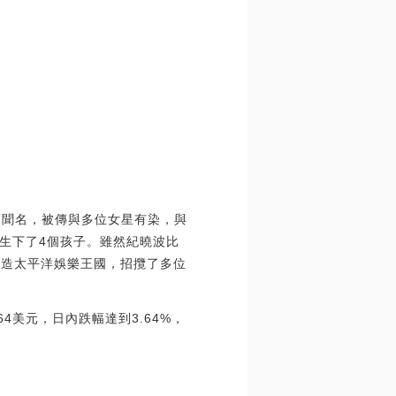
而聞名，被傳與多位女星有染，與
生下了4個孩子。雖然紀曉波比
打造太平洋娛樂王國，招攬了多位
64美元，日內跌幅達到3.64%，