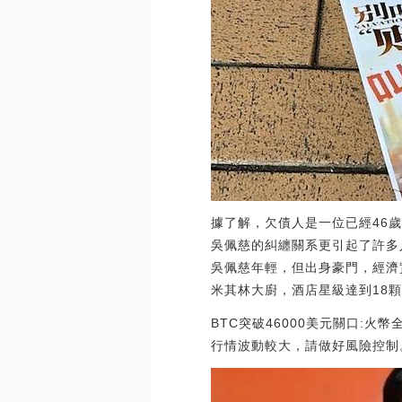
據了解，欠債人是一位已經46
吳佩慈的糾纏關系更引起了許多
吳佩慈年輕，但出身豪門，經濟
米其林大廚，酒店星級達到18
BTC突破46000美元關口:火幣
行情波動較大，請做好風險控制。[202