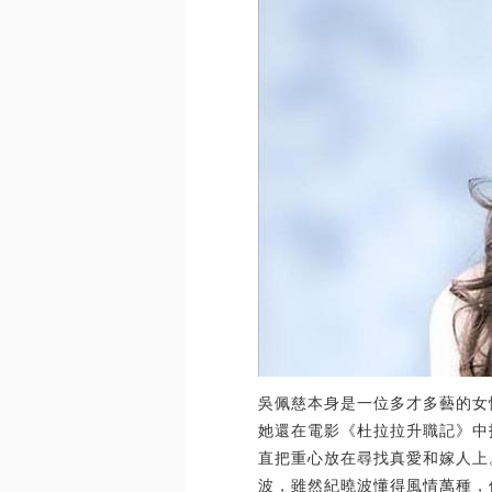
吳佩慈本身是一位多才多藝的女
她還在電影《杜拉拉升職記》中
直把重心放在尋找真愛和嫁人上
波，雖然紀曉波懂得風情萬種，