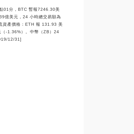
1分，BTC 暫報7246.30美
1939億美元，24 小時總交易額為
產價格：ETH 報 131.93 美
美元（-1.36%）。中幣（ZB）24
/12/31]