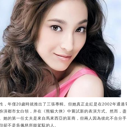
性，年僅20歲時就推出了三張專輯。但她真正走紅是在2002年通
扮演都市女白領，并在《熊貓大俠》中嘗試新的表演方式。然而，盡
。她的第一任丈夫是來自馬來西亞的富商，但兩人因為彼此不合分手
但卻不是吳佩慈所能駕馭的人。