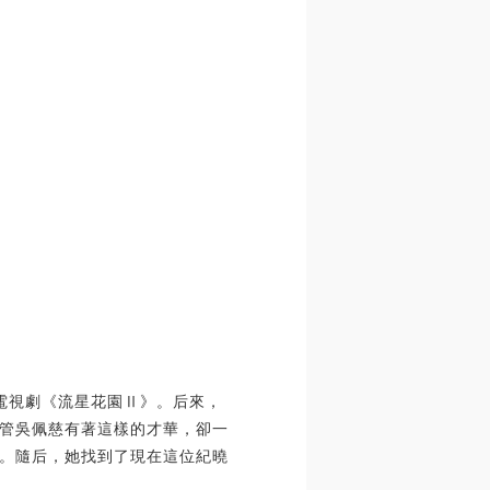
過電視劇《流星花園Ⅱ》。后來，
管吳佩慈有著這樣的才華，卻一
。隨后，她找到了現在這位紀曉