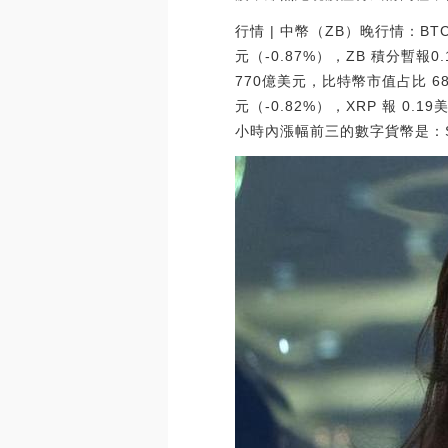
行情 | 中幣（ZB）晚行情：BTC
元（-0.87%），ZB 積分暫報0
770億美元，比特幣市值占比 68
元（-0.82%），XRP 報 0.19
小時內漲幅前三的數字貨幣是：SBTC（