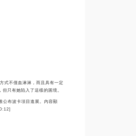
方式不僅血淋淋，而且具有一定
，但只有她陷入了這樣的困境。
on發推公布波卡項目進展。內容顯
:12]