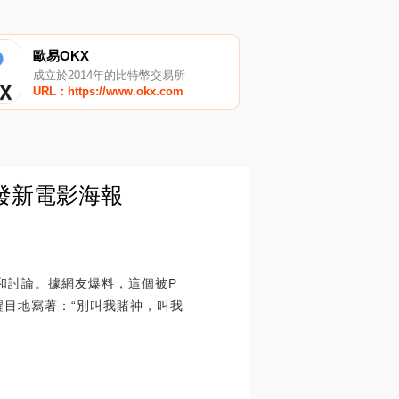
歐易OKX
成立於2014年的比特幣交易所
URL：https://www.okx.com
潤發新電影海報
和討論。據網友爆料，這個被P
醒目地寫著：“別叫我賭神，叫我