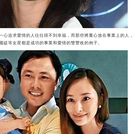
一心追求愛情的人往往得不到幸福，而那些將重心放在事業上的人，
麗緹等女星都是成功的事業和愛情的雙豐收的例子。