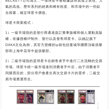
BECKETT公司為主，一張球星卡會根據該球員場上表現、人
氣的高低、歷年系列的經典和稀有程度、和市場中的一些綜
合因素，確定球星卡價值。
球星卡商業模式：
1）一級市場指的是發行商通過簽訂賽事版權和個人運動員版
權，依據授權IP制作、發行以及發售球星卡。以姚記旗下
DAKA文化為例，其官方授權的ip就包括曼城等國際頂級俱樂
部和上海申花等中超俱樂部。
2）二級市場指的是球星卡在銷售者手中進行二次流轉的交易
市場。球星卡經一級市場達到消費者手中后，由于消費者不
同購買目的，部分用戶會產生再次交易卡片的需求，二級交
易市場應運而生。