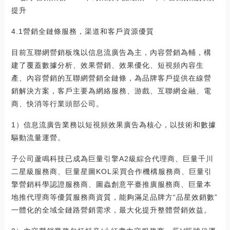
提升
4.1營銷全鏈條服務，渠道和客戶資源優質
目前互聯網營銷板塊以信息流廣告為主，內容營銷為輔，構
建了覆蓋數據分析、效果營銷、效果優化、短視頻內容生
產、內容營銷的互聯網營銷全鏈條，為品牌客戶提供在線營
銷解決方案，客戶主要為網絡服務、游戲、互聯網金融、電
商、快消等行業頭部公司。
1）信息流廣告業務以短視頻效果廣告為核心，以技術和數據
驅動流量運營。
子公司蘆鳴科技已成為巨量引擎A2級綜合代理商、巨量千川
二星級服務商、巨量星圖KOL采買合作機構服務商、巨量引
擎營銷科學認證服務商、圖蟲創意平臺推廣服務商、巨量本
地推代理商等優質服務商資質，能夠滿足品牌方“品星效銷數”
一體化的全域全鏈路營銷需求，最大化提升整體營銷效益。