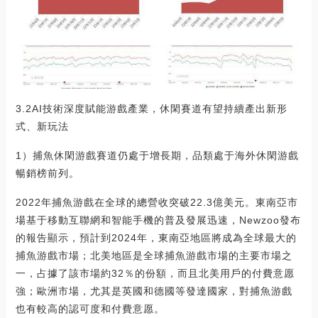
3.2AI技術深度賦能游戲產業，休閑賽道有望持續產出新形
式、新玩法
1）捕魚休閑游戲賽道仍處于增長期，品類處于海外休閑游戲
暢銷榜前列。
2022年捕魚游戲在全球的總營收突破22.3億美元。東南亞市
場基于移動互聯網和智能手機的普及發展迅速，Newzoo發布
的報告顯示，預計到2024年，東南亞地區將成為全球最大的
捕魚游戲市場；北美地區是全球捕魚游戲市場的主要市場之
一，占據了該市場約32％的份額，而且北美用戶的付費意愿
強；歐洲市場，尤其是英國和德國等發達國家，對捕魚游戲
也有較高的認可度和付費意愿。