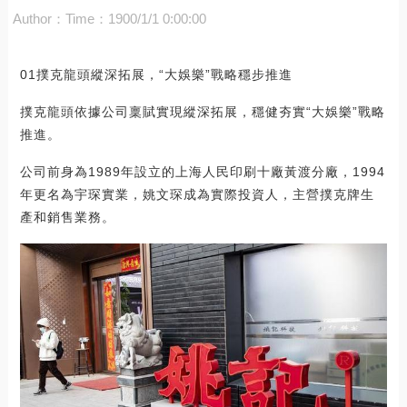
Author：
Time：1900/1/1 0:00:00
01撲克龍頭縱深拓展，“大娛樂”戰略穩步推進
撲克龍頭依據公司稟賦實現縱深拓展，穩健夯實“大娛樂”戰略
推進。
公司前身為1989年設立的上海人民印刷十廠黃渡分廠，1994
年更名為宇琛實業，姚文琛成為實際投資人，主營撲克牌生
產和銷售業務。