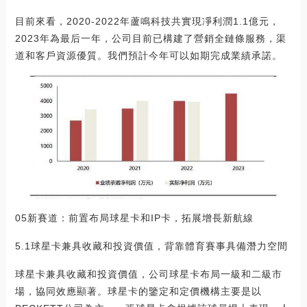
目前來看，2020-2022年蘆鳴科技共實現凈利潤1.1億元，
2023年為最后一年，公司目前已構建了營銷全鏈條服務，渠
道和客戶資源優質。我們預計今年可以如期完成業績承諾。
05新賽道：前置布局球星卡和IP卡，拓展增長新航線
5.1球星卡兼具收藏和投資價值，背靠體育賽事具備潛力空間
球星卡兼具收藏和投資價值，公司球星卡布局一級和二級市
場，協同效應顯著。球星卡的鑒定和定價機構主要是以