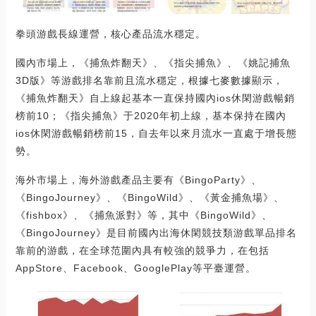
拳頭游戲長線運營，核心產品流水穩定。
國內市場上，《捕魚炸翻天》、《指尖捕魚》、《姚記捕魚
3D版》等游戲排名靠前且流水穩定，根據七麥數據顯示，
《捕魚炸翻天》自上線起基本一直保持國內ios休閑游戲暢銷
榜前10；《指尖捕魚》于2020年初上線，基本保持在國內
ios休閑游戲暢銷榜前15，自去年以來月流水一直處于增長態
勢。
海外市場上，海外游戲產品主要有《BingoParty》、
《BingoJourney》、《BingoWild》、《黃金捕魚場》、
《fishbox》、《捕魚派對》等，其中《BingoWild》、
《BingoJourney》是目前國內出海休閑競技類游戲單品排名
靠前的游戲，在全球范圍內具有較強的競爭力，在包括
AppStore、Facebook、GooglePlay等平臺運營。