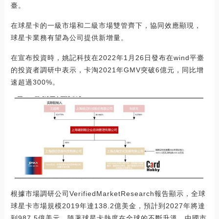
臺。
在球星卡的一級市場和二級市場雙管齊下，協同效應顯現，
球星卡業務有望為公司提供新增量。
在宣布投資時，姚記科技在2022年1月26日發布在wind平臺
的投資者調研中表示，卡淘2021年GMV突破6億元，同比增
速超過300%。
根據市場調研公司VerifiedMarketResearch報告顯示，全球
球星卡市場規模2019年達138.2億美金，預計到2027年將達
到987.5億美元。隨著球星卡熱度在全球的不斷升溫，中國市