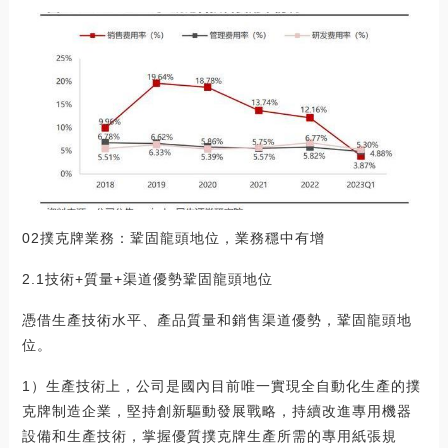
02撲克牌業務：鞏固龍頭地位，業務穩中有增
2.1技術+質量+渠道優勢鞏固龍頭地位
憑借生產技術水平、產品質量和銷售渠道優勢，鞏固龍頭地
位。
1）生產技術上，公司是國內目前唯一實現全自動化生產的撲
克牌制造企業，堅持創新驅動發展戰略，持續改進專用機器
設備和生產技術，掌握優質撲克牌生產所需的專用紙張規