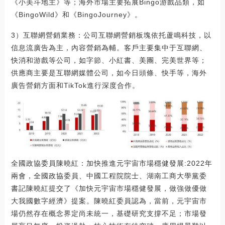
《小美斗地主》等；海外市場主要拓展Bingo游戲品類，如
《BingoWild》和《BingoJourney》。
3）互聯網營銷業務：公司互聯網營銷板塊依托蘆鳴科技，以
信息流廣告為主，內容營銷為輔。客戶主要集中于互聯網、
快消和游戲等公司，如字節、小紅書、美團、完美世界等；
供應商主要是互聯網媒體公司，如今日頭條、快手等，海外
廣告營銷方面和TikTok進行深度合作。
全國政協委員陳曉紅：加快推進元宇宙市場穩健發展:2022年
兩會，全國政協委員、中國工程院院士、湖南工商大學黨委
書記陳曉紅提交了《加快元宇宙市場穩健發展，做強做優做
大我國數字經濟》提案。陳曉紅委員認為，當前，元宇宙市
場仍然存在概念界定尚未統一，基礎研究支撐不足；市場發