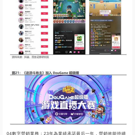
04數字營銷業務：23年為業績承諾最后一年，營銷效能持續