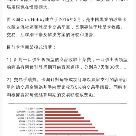
場規模也在慢慢擴大。
而卡淘CardHobby成立于2015年3月，是中國專業的球星卡
收藏交流社區和球星卡交易平臺，長期專注于球星卡收藏、
交易、互聯網平臺及解決方案的研發和運營。
目前卡淘商業模式清晰：
1）針對一口價出售類型的商品收取上架費，一口價出售類型
的商品有兩種刊登周期可供賣家選擇，分別為7天和30天。。
2）交易手續費。卡淘針對每筆成功訂單以買家支付的該筆訂
單的總交易金額為基準向賣家收取5%的交易手續費。同時卡
淘根據賣家每個結算周期的交易額發放獎勵。