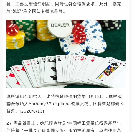
格，工藝技術優勢明顯，同時也符合環保要求。此外，撲克
牌“姚記”為全國知名撲克品牌。
摩根溪聯合創始人：比特幣是穩健的貨幣:8月13日，摩根溪
聯合創始人Anthony?Pompliano發推文稱，比特幣是穩健的
貨幣。[2020/8/13]
2）產品質量上，姚記撲克牌是“中國輕工質量信得過產品”，
并培養了一批長期從事撲克牌生產的技術專家，率先使用高