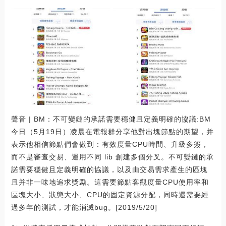
聲音 | BM：不可變鏈的承諾需要穩健且定義明確的協議:BM
今日（5月19日）凌晨在電報群分享他對出塊節點的期望，并
表示他相信節點們會做到：有效度量CPU時間、升級多簽，
而不是審查交易、運用不同 lib 創建多個分叉。不可變鏈的承
諾需要穩健且定義明確的協議，以及由交易需求產生的區塊
且并非一味地追求獎勵。這需要節點客觀度量CPU使用率和
區塊大小、狀態大小、CPU的固定資源分配，同時還需要經
過多年的測試，才能消滅bug。[2019/5/20]