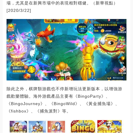
場，尤其是在新興市場中的表現相對穩健。（新華視點）
[2020/3/22]
除此之外，棋牌類游戲也不停新增玩法更新版本，以增強游
戲歡樂體驗。海外游戲產品主要有《BingoParty》、
《BingoJourney》、《BingoWild》、《黃金捕魚場》、
《fishbox》、《捕魚派對》等。