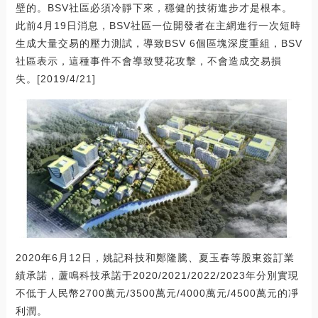
壁的。BSV社區必須冷靜下來，穩健的技術進步才是根本。
此前4月19日消息，BSV社區一位開發者在主網進行一次短時
生成大量交易的壓力測試，導致BSV 6個區塊深度重組，BSV
社區表示，這種事件不會導致雙花攻擊，不會造成交易損
失。[2019/4/21]
2020年6月12日，姚記科技和鄭隆騰、夏玉春等股東簽訂業
績承諾，蘆鳴科技承諾于2020/2021/2022/2023年分別實現
不低于人民幣2700萬元/3500萬元/4000萬元/4500萬元的凈
利潤。