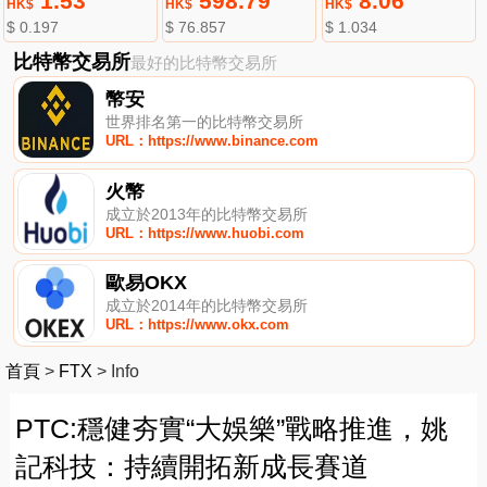
1.53
598.79
8.06
HK$
HK$
HK$
$ 0.197
$ 76.857
$ 1.034
比特幣交易所
最好的比特幣交易所
幣安
世界排名第一的比特幣交易所
URL：https://www.binance.com
火幣
成立於2013年的比特幣交易所
URL：https://www.huobi.com
歐易OKX
成立於2014年的比特幣交易所
URL：https://www.okx.com
首頁
>
FTX
>
Info
PTC:穩健夯實“大娛樂”戰略推進，姚
記科技：持續開拓新成長賽道