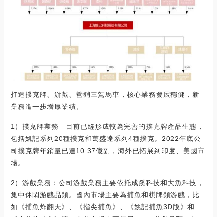
打造撲克牌、游戲、營銷三駕馬車，核心業務發展穩健，新
業務進一步增厚業績。
1）撲克牌業務：目前已經形成較為完善的撲克牌產品生態，
包括姚記系列20種撲克和萬盛達系列4種撲克。2022年底公
司撲克牌年銷量已達10.37億副，海外已拓展到印度、美國市
場。
2）游戲業務：公司游戲業務主要依托成蹊科技和大魚科技，
集中休閑游戲品類。國內市場主要為捕魚和棋牌類游戲，比
如《捕魚炸翻天》、《指尖捕魚》、《姚記捕魚3D版》和