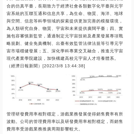
合的仿真平臺，長期致力于經濟社會各類數字化平臺與元宇
宙系統的互聯互通和信息共享，為生命、物質、海洋、地球
與空間、信息等科學領域的探索提供更加完善的模擬環境，
為人類研究自身、物質、宇宙和未來提供廣闊平臺；四、實
施包容審慎新監管，通過制定元宇宙技術及產業發展專項戰
略規劃、健全免責機制、出臺有效監管法律法規等引導元宇
宙市場穩健發展；五、深化學科專業交叉融合，推進元宇宙
現代產業學院建設，加快構建高校元宇宙人才培養體系。
（經濟日報新聞）[2022/3/8 13:44:38]
管理研發費用率相對穩定，游戲業務發展使得銷售費率有所
波動。公司的管理費用率以及研發費用率相對穩定，而銷售
費用率受游戲業務推廣周期影響較大。