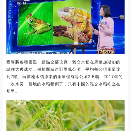
團隊將各種困難一點點全部攻克，雜交水稻在馬達加斯加的
試種大獲成功，種植面積達到兩萬公頃，平均每公頃產量達
到7噸，而當地水稻原本的產量僅有每公頃2.5噸。2017年的
一次水災，當地的水稻都倒了，只有中國的雜交水稻屹立在
那里。