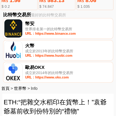
1.56
583.13
8.06
HK$
HK$
HK$
$ 0.2
$ 74.847
$ 1.035
比特幣交易所
最好的比特幣交易所
幣安
世界排名第一的比特幣交易所
URL：https://www.binance.com
火幣
成立於2013年的比特幣交易所
URL：https://www.huobi.com
歐易OKX
成立於2014年的比特幣交易所
URL：https://www.okx.com
首頁
>
世界幣
>
Info
ETH:“把雜交水稻印在貨幣上！”袁爺
爺墓前收到份特別的“禮物”