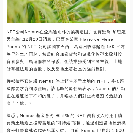
NFT公司Nemus在亞馬遜雨林的業務遇阻并被質疑為“加密殖
民主義”:12月20日消息，巴西企業家 Flavio de Meira
Penna 的 NFT 公司試圖在巴西亞馬遜州收購超過 150 平方
英里的土地雨林，然后結合加密貨幣和游戲化模型來吸引投
資者參與亞馬遜雨林的保護。但該業務受到官僚主義、土地
所有權法規的困擾，以及當地土著社區的強烈反對。
聯邦檢察官建議 Nemus 停止銷售基于土地的 NFT，并按照
國際要求咨詢原住民。該地區的原住民表示，Nemus 的活動
正在迅速播下不和的種子，并喚起人們對亞馬遜殖民活動的
痛苦回憶。?
據悉，Nemus 基金會將 96.5% 的 NFT 銷售收入將用于購
買新土地還是投資當地的“可持續”項目，通過創造當地經濟機
會來打擊森林砍伐等犯罪活動。 目前 Nemus 已售出 1,500