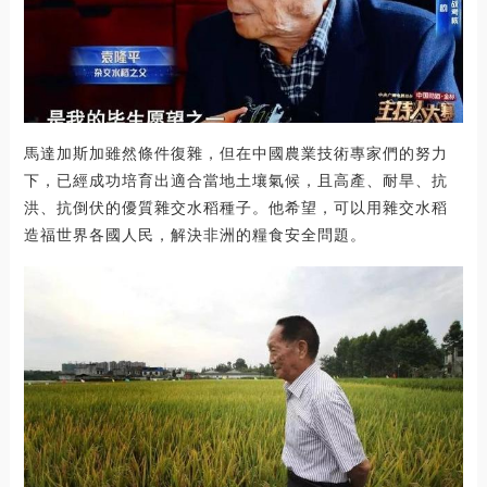
馬達加斯加雖然條件復雜，但在中國農業技術專家們的努力
下，已經成功培育出適合當地土壤氣候，且高產、耐旱、抗
洪、抗倒伏的優質雜交水稻種子。他希望，可以用雜交水稻
造福世界各國人民，解決非洲的糧食安全問題。