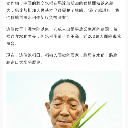
食作物，中國的雜交水稻在馬達加斯加的種植面積越來越
大，馬達加斯加人民基本已經擺脫了饑餓。“為了感謝您，我
們特地選擇水稻作新版貨幣圖案”。
這個位于非洲大陸以東、八成人口從事農業生產的島國，氣
候適宜水稻生長，但水稻產量一直不高，近200萬人面臨饑荒
威脅。
現在，這個以稻田、稻穗入國徽的國家，靠雜交水稻，將終
結進口大米的歷史。