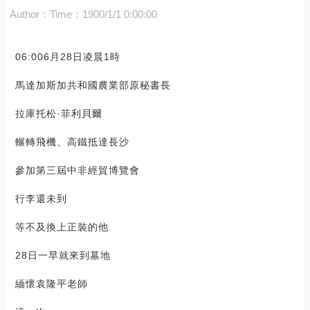
Author：
Time：1900/1/1 0:00:00
06:006月28日凌晨1時
馬達加斯加共和國農業部原秘書長
拉庫托松·菲利貝爾
輾轉飛機、高鐵抵達長沙
參加第三屆中非經貿博覽會
行李還未到
等不及換上正裝的他
28日一早就來到墓地
緬懷袁隆平老師