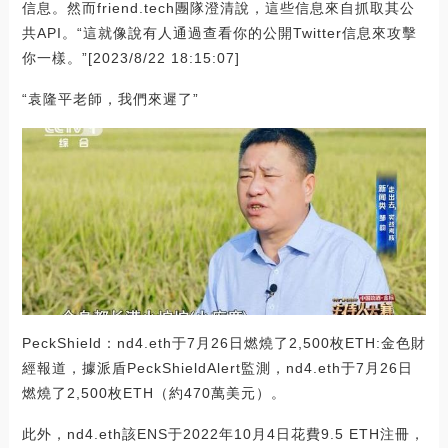
信息。然而friend.tech團隊澄清說，這些信息來自抓取其公
共API。“這就像說有人通過查看你的公開Twitter信息來攻擊
你一樣。”[2023/8/22 18:15:07]
“袁隆平老師，我們來遲了”
PeckShield：nd4.eth于7月26日燃燒了2,500枚ETH:金色財
經報道，據派盾PeckShieldAlert監測，nd4.eth于7月26日
燃燒了2,500枚ETH（約470萬美元）。
此外，nd4.eth該ENS于2022年10月4日花費9.5 ETH注冊，