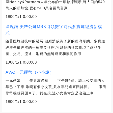
司Henley&Partners去年公布的一項數據顯示,總人口約540
萬人的新加坡,竟有24.9萬名百萬富豪.
1900/1/1 0:00:00
區塊鏈:美幣公鏈MBK引領數字時代多寶鏈經濟新模
式
隨著區塊鏈技術的發展,鏈經濟成為了新的經濟形態。多寶鏈
經濟是鏈經濟的一種重要形態,它以鏈的形式實現了商品生
產、交易、流通、消費的無縫連接和協同作用.
1900/1/1 0:00:00
AVA:一元硬幣（小小說）
一元硬幣 作者萬俊華 下午6時多。該上公交車的人
早已上了車,唯獨有個小女孩,只在車門邊來回徘徊。 眼看
著司機就要開車了。我在想,這小女孩肯定是沒錢上車.
1900/1/1 0:00:00