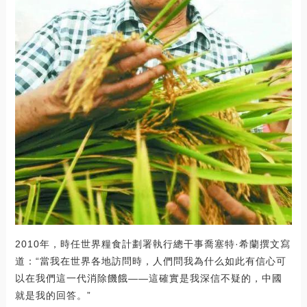
2010年，時任世界糧食計劃署執行總干事喬塞特·希蘭撰文寫
道：“當我在世界各地訪問時，人們問我為什么如此有信心可
以在我們這一代消除饑餓——這確實是我深信不疑的，中國
就是我的回答。”