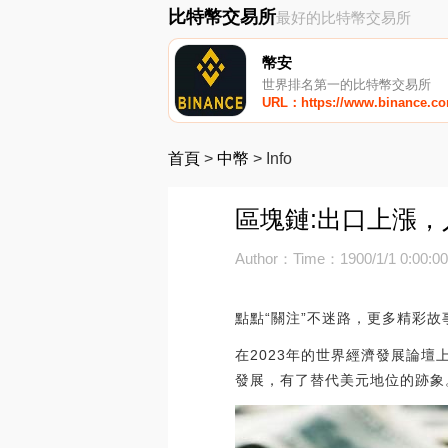
比特幣交易所
最好的比特幣交易所
幣安
世界排名第一的比特幣交易所
URL：https://www.binance.c
首頁
>
中幣
>
Info
區塊鏈:出口上漲
Author：
Time：1900/1/1 0:00:0
點點“關注”不迷路，更多精彩
在2023年的世界經濟發展論
發展，有了替代美元地位的跡象