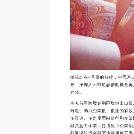
據統計在4月份的時候，中國進出
來，按理人民幣應該借此機會再
存錢。
南充首單跨境金融區塊鏈出口貿
難題、助力企業復工復產的有效
多渠道、多角度面向銀行和企業
融資意向企業，打通銀行企業融
行通過跨境金融區塊鏈服務平臺