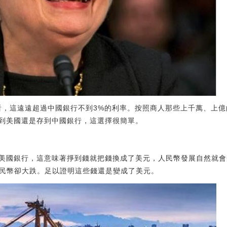
看，這遠遠超過中國銀行不到3%的利率。按照商人那些上千萬、上
到美國還是存到中國銀行，這選擇很簡單。
美國銀行，這意味著掙到錢就把錢換成了美元，人民幣發展自然就會
人民幣卻大跌。足以證明這些錢還是變成了美元。