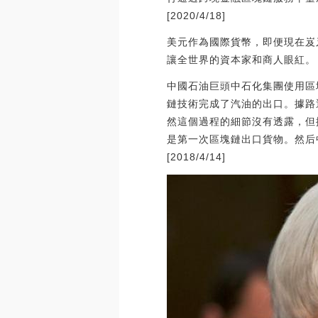
[2020/4/18]
美元作為國際貨幣，即便現在岌
讓全世界的資本家和商人眼紅。
中國石油巨頭中石化集團使用區
鏈技術完成了汽油的出口。據路
然這個過程的細節沒有透露，但
是第一次區塊鏈出口貨物。然后
[2018/4/14]