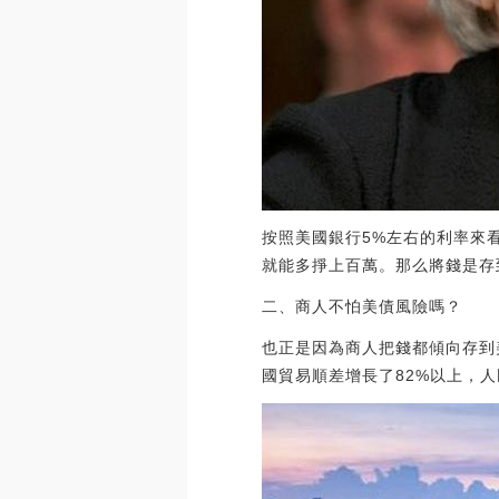
按照美國銀行5%左右的利率來
就能多掙上百萬。那么將錢是存
二、商人不怕美債風險嗎？
也正是因為商人把錢都傾向存到
國貿易順差增長了82%以上，