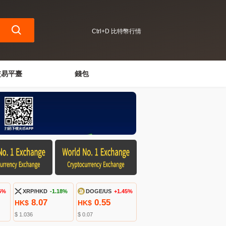
Ctrl+D 比特幣行情
交易平臺
錢包
6%
XRP/HKD
-1.18%
DOGE/US
+1.45%
8.07
0.55
HK$
HK$
$ 1.036
$ 0.07