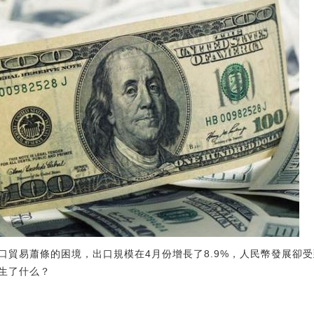
口貿易蕭條的困境，出口規模在4月份增長了8.9%，人民幣發展卻
生了什么？