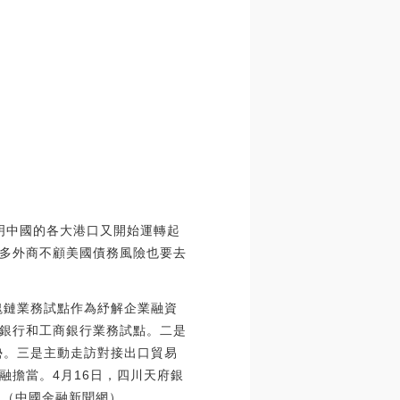
說明中國的各大港口又開始運轉起
多外商不顧美國債務風險也要去
塊鏈業務試點作為紓解企業融資
銀行和工商銀行業務試點。二是
勢。三是主動走訪對接出口貿易
融擔當。4月16日，四川天府銀
。（中國金融新聞網）