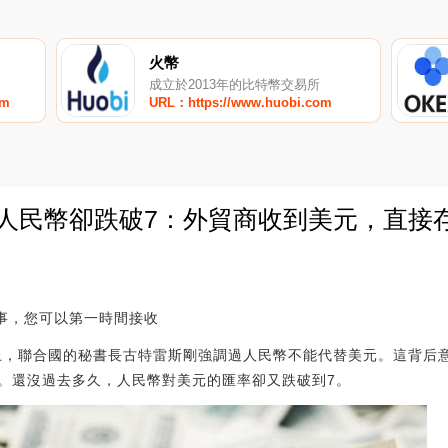
火幣
成立於2013年的比特幣交易所
om
URL：https://www.huobi.com
，人民幣卻跌破7：外貿商收到美元，直接
0
故事，您可以第一時間接收
壇上，聯合國的秘書長古特雷斯剛強調過人民幣不能代替美元。這背后
。還沒過去多久，人民幣對美元的匯率卻又跌破到7。