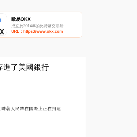
歐易OKX
成立於2014年的比特幣交易所
URL：https://www.okx.com
存進了美國銀行
意味著人民幣在國際上正在飛速