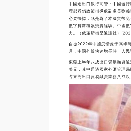
中國進出口銀行高管：中國發行
理部營銷政策指導處副處長劉義
必要抉擇，既是為了本國貨幣免
數字貨幣積累寶貴經驗。中國數
力。（俄羅斯衛星通訊社）[2021/9/
自從2022年中國疫情處于高峰
月，中國外貿快速增長時，人民
東莞上半年八成出口貿易融資通
美元，其中通過國家外匯管理局
占東莞出口貿易融資業務八成以上