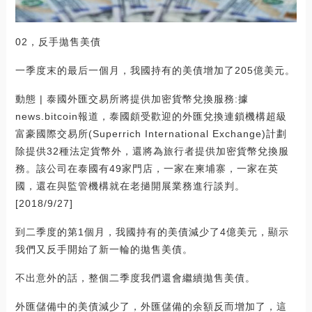
02，反手拋售美債
一季度末的最后一個月，我國持有的美債增加了205億美元。
動態 | 泰國外匯交易所將提供加密貨幣兌換服務:據
news.bitcoin報道，泰國頗受歡迎的外匯兌換連鎖機構超級
富豪國際交易所(Superrich International Exchange)計劃
除提供32種法定貨幣外，還將為旅行者提供加密貨幣兌換服
務。該公司在泰國有49家門店，一家在柬埔寨，一家在英
國，還在與監管機構就在老撾開展業務進行談判。
[2018/9/27]
到二季度的第1個月，我國持有的美債減少了4億美元，顯示
我們又反手開始了新一輪的拋售美債。
不出意外的話，整個二季度我們還會繼續拋售美債。
外匯儲備中的美債減少了，外匯儲備的余額反而增加了，這