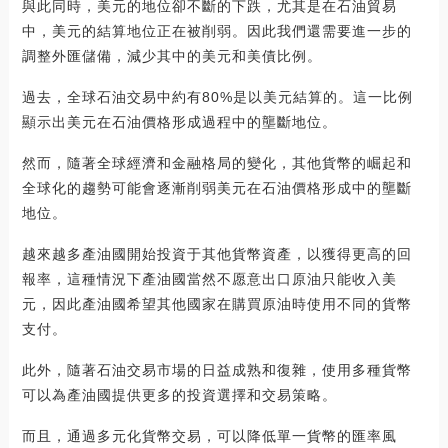
與此同時，美元的地位卻不斷的下跌，尤其是在石油貿易
中，美元的結算地位正在被削弱。因此我們還需要進一步的
調整外匯儲備，減少其中的美元和美債比例。
過去，全球石油交易中約有80%是以美元結算的。這一比例
顯示出美元在石油價格形成過程中的壟斷地位。
然而，隨著全球經濟和金融格局的變化，其他貨幣的崛起和
全球化的趨勢可能會逐漸削弱美元在石油價格形成中的壟斷
地位。
越來越多產油國開始投資于其他貨幣資產，以獲得更高的回
報率，這種情況下產油國當然不愿意出口原油只能收入美
元，因此產油國希望其他國家在購買原油時使用不同的貨幣
支付。
此外，隨著石油交易市場的日益成熟和復雜，使用多種貨幣
可以為產油國提供更多的投資選擇和交易策略。
而且，通過多元化貨幣交易，可以降低單一貨幣的匯率風