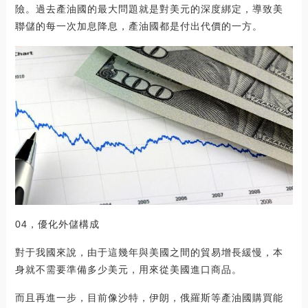
險。過去產油國的最大問題就是對美元的深度綁定，導致美
聯儲的每一次加息降息，產油國都是付出代價的一方。
04，優化外儲構成
對于我國來說，由于這幾年與美國之間的貿易增長緩慢，本
身就不需要準備多少美元，用來從美國進口商品。
而且再進一步，目前像沙特，伊朗，俄羅斯等產油國購買能