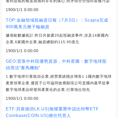
看到這樣的報道就感到非常的痛心,而矛頭分分指向裝修污染.
1900/1/1 0:00:00
TOP:金融領域投融資日報（7月3日）：Scapia完成
900萬美元種子輪融資
據億歐數據統計,昨日共披露20起投融資事件,涉及14家國內
企業,6家國外企業,融資總額約115.95億元.
1900/1/1 0:00:00
GEO:背靠中科院優勢資源，中科星圖：數字地球龍
頭用活“賽馬機制”
1.數字地球行業龍頭企業,經營業績穩步增長1.1國內數字地球
產業領軍企業,優質子公司協同效應顯現公司是國內最早從事
數字地球產品研發與產業化的企業,行業地位領先.
1900/1/1 0:00:00
ETF:貝萊德(BLK.US)無懼重壓申請比特幣ETF
Coinbase(COIN.US)擔任托管人