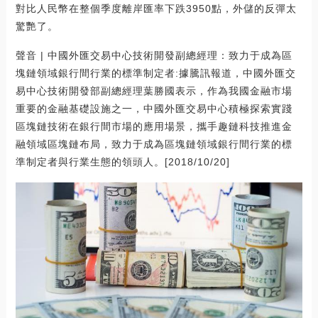
對比人民幣在整個季度離岸匯率下跌3950點，外儲的反彈太
驚艷了。
聲音 | 中國外匯交易中心技術開發副總經理：致力于成為區
塊鏈領域銀行間行業的標準制定者:據騰訊報道，中國外匯交
易中心技術開發部副總經理葉勝國表示，作為我國金融市場
重要的金融基礎設施之一，中國外匯交易中心積極探索實踐
區塊鏈技術在銀行間市場的應用場景，攜手趣鏈科技推進金
融領域區塊鏈布局，致力于成為區塊鏈領域銀行間行業的標
準制定者與行業生態的領頭人。[2018/10/20]