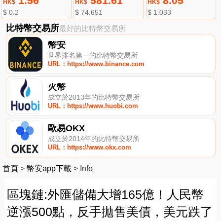
1.56
581.61
8.05
HK$
HK$
HK$
$ 0.2
$ 74.651
$ 1.033
比特幣交易所
最好的比特幣交易所
幣安
世界排名第一的比特幣交易所
URL：https://www.binance.com
火幣
成立於2013年的比特幣交易所
URL：https://www.huobi.com
歐易OKX
成立於2014年的比特幣交易所
URL：https://www.okx.com
首頁
>
幣安app下載
>
Info
區塊鏈:外匯儲備大增165億！人民幣
逆漲500點，反手拋售美債，美元跌了