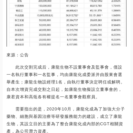
來源：公告
此次交割完成后，康龍生物不設董事會及監事會，僅設
一名執行董事和一名監事，均由康龍化成委派并由股東會選
舉產生；康龍生物設經理1名，由執行董事決定聘任或解聘。
自本次增資完成交割之日起，如康龍生物擬設立董事會的，
康君資本和高瓴各有權提名一名董事會觀察員。
需要指出的是，2020年10月，康龍化成為了加強大分子
藥物、細胞與基因治療等研發服務能力的建設，成立了康龍
生物，其設立目的主要為了整合康龍化成內部的CGT相關資
產，為公司潛力資產。