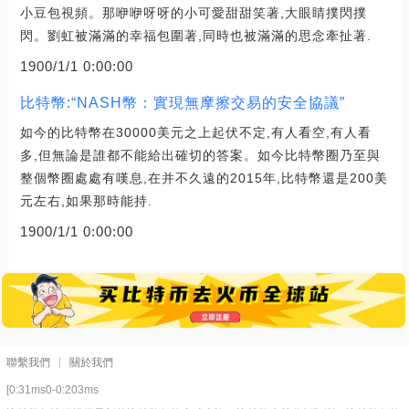
小豆包視頻。那咿咿呀呀的小可愛甜甜笑著,大眼睛撲閃撲
閃。劉虹被滿滿的幸福包圍著,同時也被滿滿的思念牽扯著.
1900/1/1 0:00:00
比特幣:“NASH幣：實現無摩擦交易的安全協議”
如今的比特幣在30000美元之上起伏不定,有人看空,有人看
多,但無論是誰都不能給出確切的答案。如今比特幣圈乃至與
整個幣圈處處有嘆息,在并不久遠的2015年,比特幣還是200美
元左右,如果那時能持.
1900/1/1 0:00:00
聯繫我們
關於我們
[0:31ms0-0:203ms