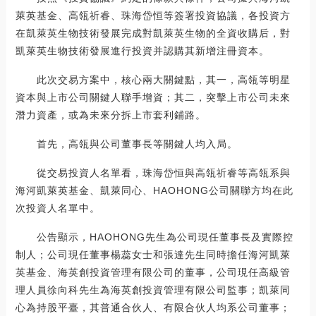
萊英基金、高瓴祈睿、珠海岱恒等簽署投資協議，各投資方
在凱萊英生物技術發展完成對凱萊英生物的全資收購后，對
凱萊英生物技術發展進行投資并認購其新增注冊資本。
此次交易方案中，核心兩大關鍵點，其一，高瓴等明星
資本與上市公司關鍵人聯手增資；其二，突擊上市公司未來
潛力資產，或為未來分拆上市套利鋪路。
首先，高瓴與公司董事長等關鍵人均入局。
從交易投資人名單看，珠海岱恒與高瓴祈睿等高瓴系與
海河凱萊英基金、凱萊同心、HAOHONG公司關聯方均在此
次投資人名單中。
公告顯示，HAOHONG先生為公司現任董事長及實際控
制人；公司現任董事楊蕊女士和張達先生同時擔任海河凱萊
英基金、海英創投資管理有限公司的董事，公司現任高級管
理人員徐向科先生為海英創投資管理有限公司監事；凱萊同
心為持股平臺，其普通合伙人、有限合伙人均系公司董事；