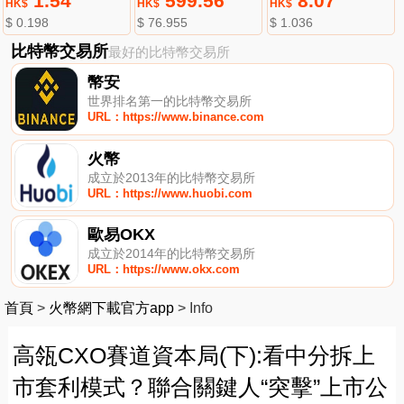
1.54
599.56
8.07
HK$
HK$
HK$
$ 0.198
$ 76.955
$ 1.036
比特幣交易所
最好的比特幣交易所
幣安
世界排名第一的比特幣交易所
URL：https://www.binance.com
火幣
成立於2013年的比特幣交易所
URL：https://www.huobi.com
歐易OKX
成立於2014年的比特幣交易所
URL：https://www.okx.com
首頁
>
火幣網下載官方app
>
Info
高瓴CXO賽道資本局(下):看中分拆上
市套利模式？聯合關鍵人“突擊”上市公