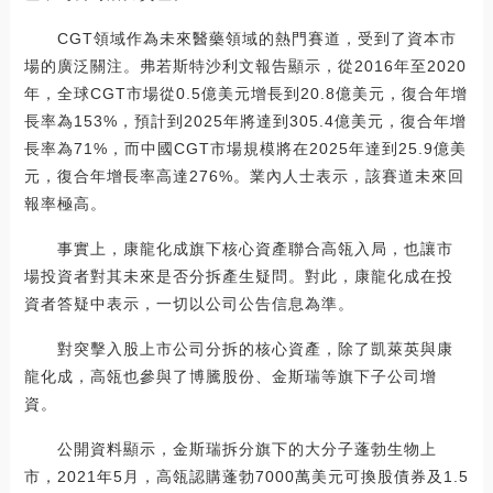
CGT領域作為未來醫藥領域的熱門賽道，受到了資本市
場的廣泛關注。弗若斯特沙利文報告顯示，從2016年至2020
年，全球CGT市場從0.5億美元增長到20.8億美元，復合年增
長率為153%，預計到2025年將達到305.4億美元，復合年增
長率為71%，而中國CGT市場規模將在2025年達到25.9億美
元，復合年增長率高達276%。業內人士表示，該賽道未來回
報率極高。
事實上，康龍化成旗下核心資產聯合高瓴入局，也讓市
場投資者對其未來是否分拆產生疑問。對此，康龍化成在投
資者答疑中表示，一切以公司公告信息為準。
對突擊入股上市公司分拆的核心資產，除了凱萊英與康
龍化成，高瓴也參與了博騰股份、金斯瑞等旗下子公司增
資。
公開資料顯示，金斯瑞拆分旗下的大分子蓬勃生物上
市，2021年5月，高瓴認購蓬勃7000萬美元可換股債券及1.5