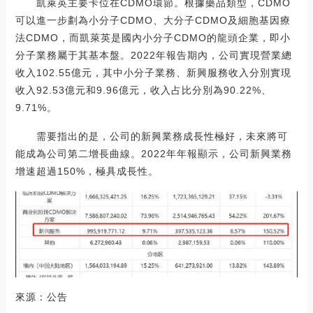
凱萊英主要卡位在CDMO環節。根據藥品類型，CDMO
可以進一步劃為小分子CDMO、大分子CDMO及細胞基因療
法CDMO，而凱萊英是國內小分子CDMO的龍頭企業，即小
分子業務屬于其基本盤。2022年報告期內，公司實現營業總
收入102.55億元，其中小分子業務、新興服務收入分別實現
收入92.53億元和9.96億元，收入占比分別為90.22%、
9.71%。
需要指出的是，公司的新興業務成長性極好，未來將可
能成為公司第二增長曲線。2022年年報顯示，公司新興業務
增速超過150%，極具成長性。
來源：公告