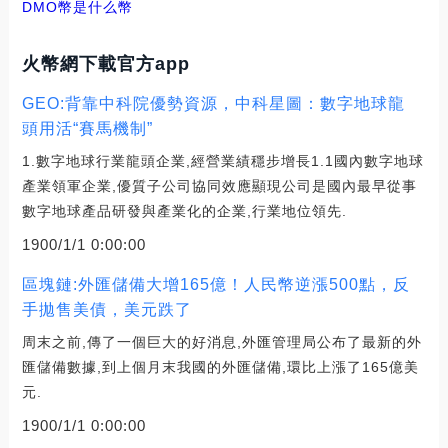
DMO幣是什么幣
火幣網下載官方app
GEO:背靠中科院優勢資源，中科星圖：數字地球龍
頭用活“賽馬機制”
1.數字地球行業龍頭企業,經營業績穩步增長1.1國內數字地球
產業領軍企業,優質子公司協同效應顯現公司是國內最早從事
數字地球產品研發與產業化的企業,行業地位領先.
1900/1/1 0:00:00
區塊鏈:外匯儲備大增165億！人民幣逆漲500點，反
手拋售美債，美元跌了
周末之前,傳了一個巨大的好消息,外匯管理局公布了最新的外
匯儲備數據,到上個月末我國的外匯儲備,環比上漲了165億美
元.
1900/1/1 0:00:00