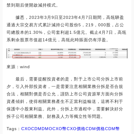
禁到期后便開啟減持模式。
據悉，2023年3月9日至2023年4月7日期間，高瓴驊盈
通過大宗交易方式累計減持公司股份5，219，000股，占公
司總股本的1.30%，公司套利超1.5億元。截止4月7日，高瓴
系剩余股票市值超14億元，高瓴此時賬面仍有浮盈。
來源：wind
最后，需要提醒投資者的是，對于上市公司分拆上市前
夕，引入外部投資者，一是需要注意相關業務分拆是否合規
合法，相關對價是否公允，謹防上市公司資源單方面向分拆
資產傾斜，使得相關業務產生不正當利益輸送，這將不利于
保護中小股東利益。此外，分拆上市過程中，需要解決好分
拆子公司相關業務、財務及人力等獨立性等問題。
Tags：
CXO
CDM
DMOCXO幣
CXO價格CDM價格
CDM幣