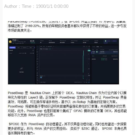
Author：
Time：1900/1/1 0:00:00