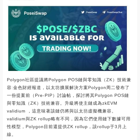
Polygon社區提議將Polygon POS鏈與零知識（ZK）技術兼
容:金色財經報道，以太坊擴展解決方案Polygon周二發布了
一份提案前（Pre-PIP）討論帖，探討將其Polygon POS鏈
與零知識（ZK）技術兼容。升級將使主鏈成為zkEVM
validium ，這意味著該鏈仍將與以太坊虛擬機兼容。
validium與ZK rollup略有不同，因為它們使用鏈下數據可用
性模型，Polygon目前還提供ZK rollup，該rollup于3月上
線。