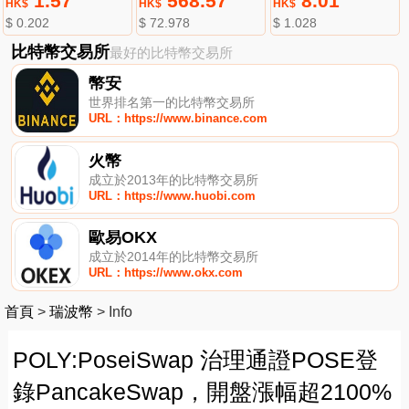
1.57
568.57
8.01
HK$
HK$
HK$
$ 0.202
$ 72.978
$ 1.028
比特幣交易所
最好的比特幣交易所
幣安
世界排名第一的比特幣交易所
URL：https://www.binance.com
火幣
成立於2013年的比特幣交易所
URL：https://www.huobi.com
歐易OKX
成立於2014年的比特幣交易所
URL：https://www.okx.com
首頁
>
瑞波幣
>
Info
POLY:PoseiSwap 治理通證POSE登
錄PancakeSwap，開盤漲幅超2100%