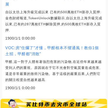
展
自以太坊上海升級完成以來 已有約500萬枚ETH新存入質押:
金色財經報道,TokenUnlock數據顯示,自以太坊上海升級完成
以來,已有約287萬枚ETH解除質押,約500萬枚ETH新存入質
押.
1900/1/1 0:00:00
VOC:房“住爛了”才懂，甲醛根本不懼通風！教你1個
土招，甲醛都“消散”
甲醛,這一對于人體有著強烈危害的污染物,在近些年來越來越
受到人們的重視。原因就在于它不光會對空氣質量造成危害,
還是非常嚴重的致癌污染物。基于這樣的嚴重后果,人們對它
的關注程度自然越來越高.
1900/1/1 0:00:00