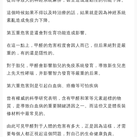
這個時候如果不得以及時治療的話，結果就是因為神經系統
紊亂造成免疫力下降。
第五重危害是還會對生育功能造成影響。
在這一點上，甲醛的危害程度會因人而已，但后果絕對是嚴
重的，有的還是隱性的。
對于胎兒，甲醛會影響胎兒的免疫系統發育，導致新生兒患
上先天性哮喘，并影響智力發育等嚴重的后果。
第六重危害則是引起白血病、癌癥等可怕疾病
曾有權威的科學研究表明，含有甲醛和苯等元素超標的物
質，是導致白血病的重要關鍵誘因之一。而這些又是體長裝
修材料中最常見的。
由此可見甲醛對于人體的危害有多大，正是因為這樣，才需
要每個人都正視起這個問題，對自己的生命健康負責。