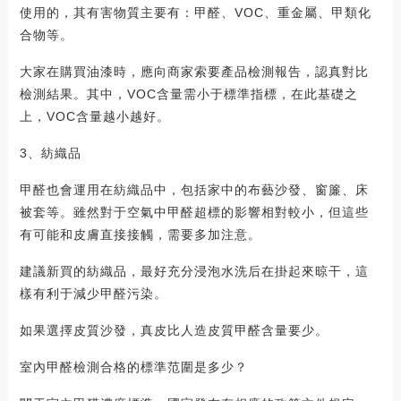
使用的，其有害物質主要有：甲醛、VOC、重金屬、甲類化
合物等。
大家在購買油漆時，應向商家索要產品檢測報告，認真對比
檢測結果。其中，VOC含量需小于標準指標，在此基礎之
上，VOC含量越小越好。
3、紡織品
甲醛也會運用在紡織品中，包括家中的布藝沙發、窗簾、床
被套等。雖然對于空氣中甲醛超標的影響相對較小，但這些
有可能和皮膚直接接觸，需要多加注意。
建議新買的紡織品，最好充分浸泡水洗后在掛起來晾干，這
樣有利于減少甲醛污染。
如果選擇皮質沙發，真皮比人造皮質甲醛含量要少。
室內甲醛檢測合格的標準范圍是多少？