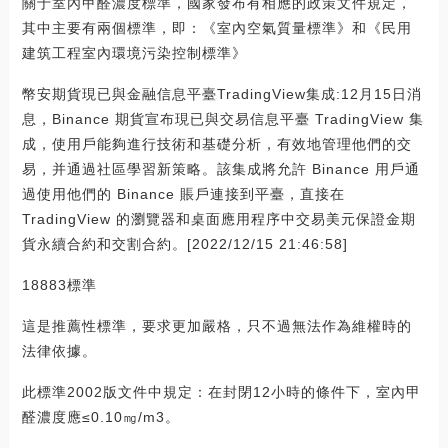
關于室內甲醛濃度標準，國家發布有相應的政策文件規定，
其中主要有兩個標準，即：《室內空氣質量標準》和《民用
建筑工程室內環境污染控制標準》
幣安期貨現已與金融信息平臺TradingView集成:12月15日消
息，Binance 期貨宣布現已與交易信息平臺 TradingView 集
成，使用戶能夠進行技術和基礎分析，有效地管理他們的交
易，并通過社區學習新策略。該集成將允許 Binance 用戶通
過使用他們的 Binance 賬戶連接到平臺，直接在
TradingView 的瀏覽器和桌面應用程序中交易美元保證金期
貨永續合約和交割合約。[2022/12/15 21:46:58]
18883標準
這是推薦性標準，要求更加嚴格，只不過無法作為維權時的
法律依據。
此標準2002版文件中規定：在封閉12小時的條件下，室內甲
醛濃度應≤0.10㎎/m3。