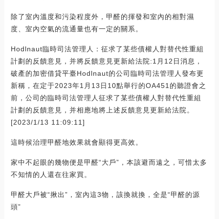
除了室內溫度和污染程度外，甲醛的揮發和室內的相對濕
度、室內空氣的流通量也有一定的關系。
Hodlnaut臨時司法管理人：征求了某些債權人對替代性重組
計劃的反饋意見，并將反饋意見更新給法院:1月12日消息，
破產的加密借貸平臺Hodlnaut的公司臨時司法管理人發布更
新稱，在定于2023年1月13日10點舉行的OA451的聽證會之
前，公司的臨時司法管理人征求了某些債權人對替代性重組
計劃的反饋意見，并相應地將上述反饋意見更新給法院。
[2023/1/13 11:09:11]
這時候治理甲醛地效果就會顯得更高效。
家中不起眼的幾物便是甲醛“大戶”，本該避而遠之，可惜太多
不知情的人還在往家買。
甲醛大戶被“揪出”，室內這3物，該換就換，全是“甲醛的源
頭”