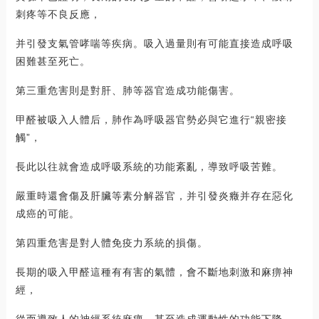
刺疼等不良反應，
并引發支氣管哮喘等疾病。吸入過量則有可能直接造成呼吸
困難甚至死亡。
第三重危害則是對肝、肺等器官造成功能傷害。
甲醛被吸入人體后，肺作為呼吸器官勢必與它進行“親密接
觸”，
長此以往就會造成呼吸系統的功能紊亂，導致呼吸苦難。
嚴重時還會傷及肝臟等素分解器官，并引發炎癥并存在惡化
成癌的可能。
第四重危害是對人體免疫力系統的損傷。
長期的吸入甲醛這種有有害的氣體，會不斷地刺激和麻痹神
經，
從而導致人的神經系統麻痹，甚至造成運動性的功能下降。