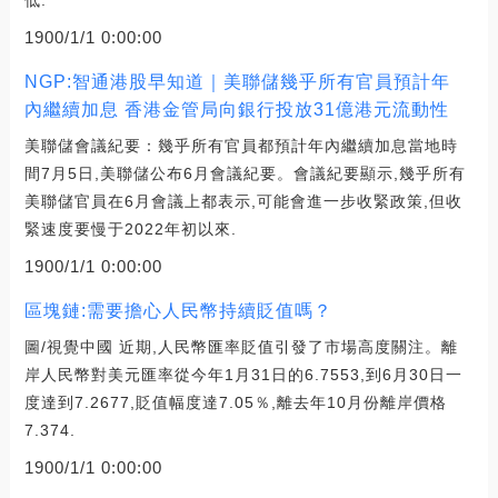
1900/1/1 0:00:00
NGP:智通港股早知道｜美聯儲幾乎所有官員預計年
內繼續加息 香港金管局向銀行投放31億港元流動性
美聯儲會議紀要：幾乎所有官員都預計年內繼續加息當地時
間7月5日,美聯儲公布6月會議紀要。會議紀要顯示,幾乎所有
美聯儲官員在6月會議上都表示,可能會進一步收緊政策,但收
緊速度要慢于2022年初以來.
1900/1/1 0:00:00
區塊鏈:需要擔心人民幣持續貶值嗎？
圖/視覺中國 近期,人民幣匯率貶值引發了市場高度關注。離
岸人民幣對美元匯率從今年1月31日的6.7553,到6月30日一
度達到7.2677,貶值幅度達7.05％,離去年10月份離岸價格
7.374.
1900/1/1 0:00:00