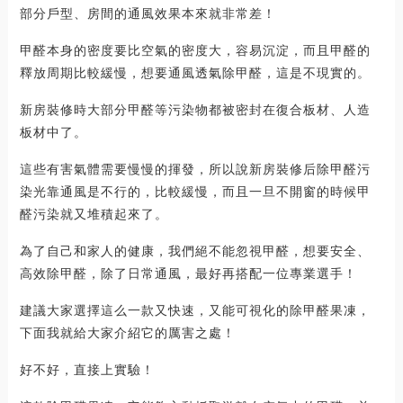
部分戶型、房間的通風效果本來就非常差！
甲醛本身的密度要比空氣的密度大，容易沉淀，而且甲醛的
釋放周期比較緩慢，想要通風透氣除甲醛，這是不現實的。
新房裝修時大部分甲醛等污染物都被密封在復合板材、人造
板材中了。
這些有害氣體需要慢慢的揮發，所以說新房裝修后除甲醛污
染光靠通風是不行的，比較緩慢，而且一旦不開窗的時候甲
醛污染就又堆積起來了。
為了自己和家人的健康，我們絕不能忽視甲醛，想要安全、
高效除甲醛，除了日常通風，最好再搭配一位專業選手！
建議大家選擇這么一款又快速，又能可視化的除甲醛果凍，
下面我就給大家介紹它的厲害之處！
好不好，直接上實驗！