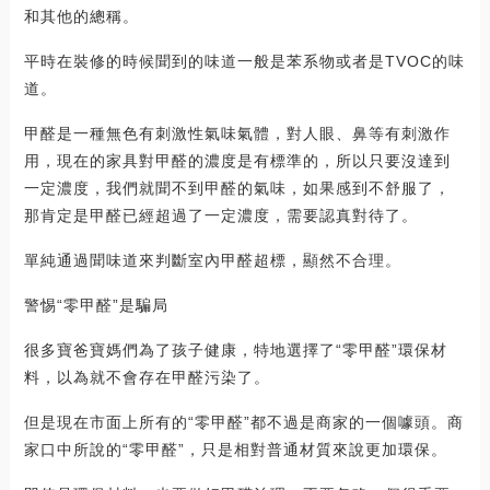
和其他的總稱。
平時在裝修的時候聞到的味道一般是苯系物或者是TVOC的味
道。
甲醛是一種無色有刺激性氣味氣體，對人眼、鼻等有刺激作
用，現在的家具對甲醛的濃度是有標準的，所以只要沒達到
一定濃度，我們就聞不到甲醛的氣味，如果感到不舒服了，
那肯定是甲醛已經超過了一定濃度，需要認真對待了。
單純通過聞味道來判斷室內甲醛超標，顯然不合理。
警惕“零甲醛”是騙局
很多寶爸寶媽們為了孩子健康，特地選擇了“零甲醛”環保材
料，以為就不會存在甲醛污染了。
但是現在市面上所有的“零甲醛”都不過是商家的一個噱頭。商
家口中所說的“零甲醛”，只是相對普通材質來說更加環保。