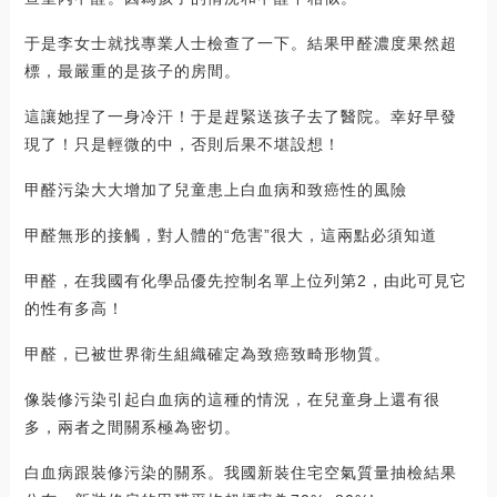
于是李女士就找專業人士檢查了一下。結果甲醛濃度果然超
標，最嚴重的是孩子的房間。
這讓她捏了一身冷汗！于是趕緊送孩子去了醫院。幸好早發
現了！只是輕微的中，否則后果不堪設想！
甲醛污染大大增加了兒童患上白血病和致癌性的風險
甲醛無形的接觸，對人體的“危害”很大，這兩點必須知道
甲醛，在我國有化學品優先控制名單上位列第2，由此可見它
的性有多高！
甲醛，已被世界衛生組織確定為致癌致畸形物質。
像裝修污染引起白血病的這種的情況，在兒童身上還有很
多，兩者之間關系極為密切。
白血病跟裝修污染的關系。我國新裝住宅空氣質量抽檢結果