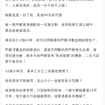
了。人家高考的，提高一分干掉千人呢！
除醛進度一目了然，長達90天的守護
每一瓶甲醛果凍都配有一支激活劑，使用前將它滴入罐中，
產品就會被激活。
激活后2~3個小時，就可以明顯看到甲醛凈魔盒開始變色了。
甲醛凈魔盒的除醛成分，通過不間斷的與甲醛發生反應，邊
尋找邊分解，根本不給甲醛留有“死灰復燃”的機會，二次污染
更不會存在！
12個小時后，基本三分之二的顏色變黃了。
有的朋友可能會問，這么小小一盒能管多大范圍？
檢測報告結果表明，污染較輕的區域，一罐大概能覆蓋14平
方米，地方越大污染越嚴重的，就要適量多加幾罐了。