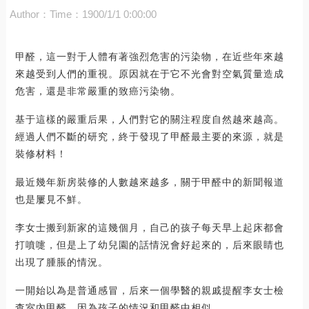
Author：
Time：1900/1/1 0:00:00
甲醛，這一對于人體有著強烈危害的污染物，在近些年來越
來越受到人們的重視。原因就在于它不光會對空氣質量造成
危害，還是非常嚴重的致癌污染物。
基于這樣的嚴重后果，人們對它的關注程度自然越來越高。
經過人們不斷的研究，終于發現了甲醛最主要的來源，就是
裝修材料！
最近幾年新房裝修的人數越來越多，關于甲醛中的新聞報道
也是屢見不鮮。
李女士搬到新家的這幾個月，自己的孩子每天早上起床都會
打噴嚏，但是上了幼兒園的話情況會好起來的，后來眼睛也
出現了腫脹的情況。
一開始以為是普通感冒，后來一個學醫的親戚提醒李女士檢
查室內甲醛。因為孩子的情況和甲醛中相似。