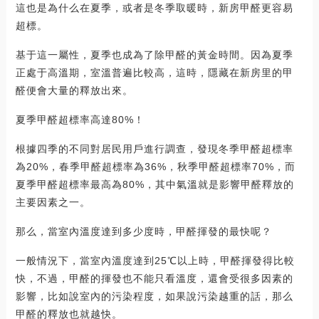
這也是為什么在夏季，或者是冬季取暖時，新房甲醛更容易
超標。
基于這一屬性，夏季也成為了除甲醛的黃金時間。因為夏季
正處于高溫期，室溫普遍比較高，這時，隱藏在新房里的甲
醛便會大量的釋放出來。
夏季甲醛超標率高達80%！
根據四季的不同對居民用戶進行調查，發現冬季甲醛超標率
為20%，春季甲醛超標率為36%，秋季甲醛超標率70%，而
夏季甲醛超標率最高為80%，其中氣溫就是影響甲醛釋放的
主要因素之一。
那么，當室內溫度達到多少度時，甲醛揮發的最快呢？
一般情況下，當室內溫度達到25℃以上時，甲醛揮發得比較
快，不過，甲醛的揮發也不能只看溫度，還會受很多因素的
影響，比如說室內的污染程度，如果說污染越重的話，那么
甲醛的釋放也就越快。