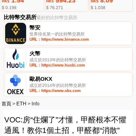
1.54
594.23
8.09
HK$
HK$
HK$
$ 0.198
$ 76.271
$ 1.038
比特幣交易所
最好的比特幣交易所
幣安
世界排名第一的比特幣交易所
URL：https://www.binance.com
火幣
成立於2013年的比特幣交易所
URL：https://www.huobi.com
歐易OKX
成立於2014年的比特幣交易所
URL：https://www.okx.com
首頁
>
ETH
>
Info
VOC:房“住爛了”才懂，甲醛根本不懼
通風！教你1個土招，甲醛都“消散”