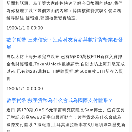
新聞和話題。為了讓大家能夠快速了解今日幣圈的熱點,我們
為你整理了以下幾個方面的內容：韓國核聚變實驗引發區塊
鏈界關注 據報道,韓國核聚變實驗室.
1900/1/1 0:00:00
數字貨幣:三未信安：江南科友有參與數字貨幣業務發
展
自以太坊上海升級完成以來 已有約500萬枚ETH新存入質押:
金色財經報道,TokenUnlock數據顯示,自以太坊上海升級完成
以來,已有約287萬枚ETH解除質押,約500萬枚ETH新存入質
押.
1900/1/1 0:00:00
數字貨幣:數字貨幣為什么會成為國際支付體系？
近日,第170期,OASIS元宇宙研究院院長Sam博士、伍貞院長
元對話,分享Web3元宇宙最新動向：數字貨幣為什么會成為
國際支付體系？據報道,土耳其里拉匯率在6月連續刷新歷史新
低.