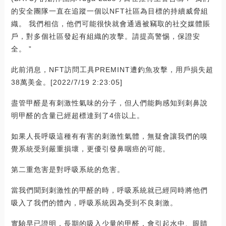
的安全團隊一直在追蹤一個以NFT社區為目標的持續威脅組
織。 我們相信，他們可能很快就會通過被竊取的社交媒體賬
戶，對多個社區發起有組織的攻擊。請提高警惕，保證安
全。 ”
此前消息，NFT訪問工具PREMINT遭釣魚攻擊，用戶損失超
38萬美金。[2022/7/19 2:23:05]
盡管甲醛是有刺激性氣味的分子，但人們能夠感知到刺鼻說
明甲醛的含量已經超標達到了4倍以上。
如果人長呼吸這種有有害的刺激性氣體，無疑會讓我們的嗅
覺系統受到嚴重損壞，更優引發鼻咽癌的可能。
第二重危害是對呼吸系統的危害。
當我們聞到刺激性的甲醛的時，呼吸系統就已經同時將他們
吸入了我們的體內，呼吸系統因為受到不良刺激。
實驗早已證明，長期的吸入少量的甲醛，會引起水中、眼睛