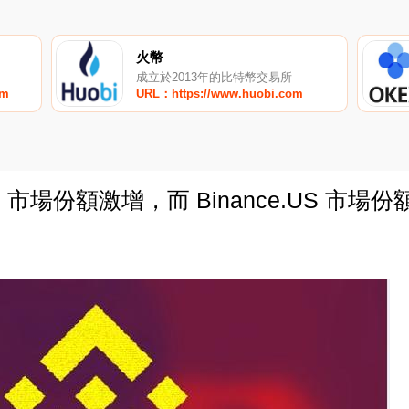
火幣
成立於2013年的比特幣交易所
om
URL：https://www.huobi.com
se 市場份額激增，而 Binance.US 市場
0