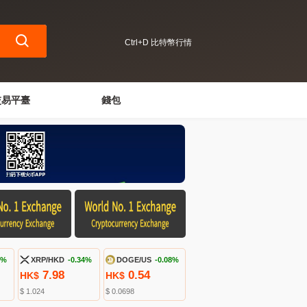
Ctrl+D 比特幣行情
交易平臺
錢包
3%
XRP/HKD
-0.34%
DOGE/US
-0.08%
7.98
0.54
HK$
HK$
$ 1.024
$ 0.0698