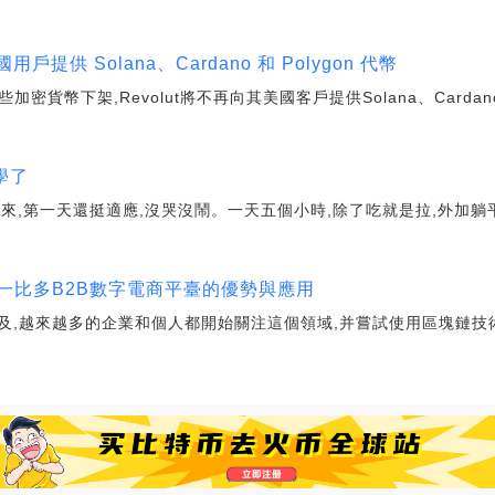
用戶提供 Solana、Cardano 和 Polygon 代幣
些加密貨幣下架,Revolut將不再向其美國客戶提供Solana、Cardano
學了
回來,第一天還挺適應,沒哭沒鬧。一天五個小時,除了吃就是拉,外加躺平
：一比多B2B數字電商平臺的優勢與應用
及,越來越多的企業和個人都開始關注這個領域,并嘗試使用區塊鏈技