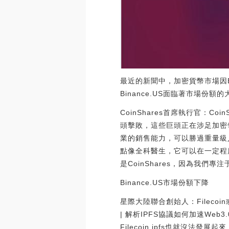
最近的新聞中，加密貨幣市場因Bi
Binance.US面臨著市場份
CoinShares首席執行官：
頭擊敗，這些巨頭正在涉足加密領域。但
業的銷售能力，可以勝過重量級人
點像全科醫生，它可以在一定程
是CoinShares，因為我們專注
Binance.US市場份額下降
星際大陸聯合創始人：Fileco
| 解析IPFS協議如何加速Web3
Filecoin,ipfs也就