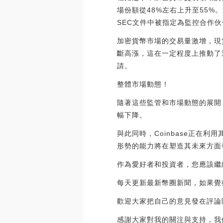
場份額從48%左右上升至55%。
SEC文件中被指定為監控合作伙
加密貨幣市場的交易量激增，現
斷高漲，這在一定程度上推動了
請。
整體市場動態！
隨著這些監管和市場動態的展開，
幅下降。
與此同時，Coinbase正在
形勢的能力將在塑造其未來方面
作為愛好者和投資者，您應該繼
每天更新最新幣圈新聞，如果覺
歡迎大家把自己的意見發在評論
感謝大家對我的關注與支持，我