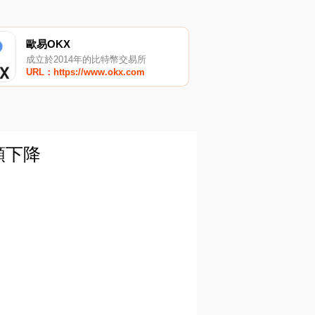
歐易OKX
成立於2014年的比特幣交易所
URL：https://www.okx.com
份額下降