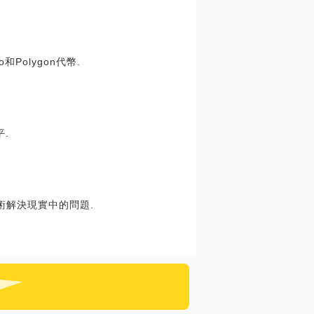
和Polygon代幣.
.
術解決現實中的問題.