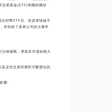
所交易基金(ETF)有關的幾份
貨比特幣ETF后，投資者情緒不
F，并拒絕了多家公司的大量申
應對法律挑戰，導致其市場份額大
果以及這些交易所應對不斷變化的
影響。