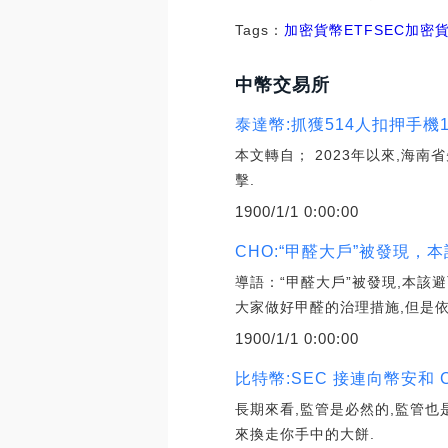
Tags：
加密貨幣
ETF
SEC加密
中幣交易所
泰達幣:抓獲514人扣押手機
本文轉自； 2023年以來,海南省
擊.
1900/1/1 0:00:00
CHO:“甲醛大戶”被發現
導語：“甲醛大戶”被發現,本該
大家做好甲醛的治理措施,但是
1900/1/1 0:00:00
比特幣:SEC 接連向幣安和 
長期來看,監管是必然的,監管
來換走你手中的大餅.