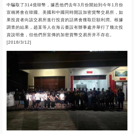
中騙取了314億韓幣，據悉他們去年3月份開始到今年1月份
宣稱將會在韓國、美國和中國同時開設加密貨幣交易所，如
果投資者向該交易所進行投資的話將會獲取巨額利潤。根據
調查的結果，趙某等人在海云臺設有辦事處并舉行了幾次投
資說明會，但他們所宣傳的加密貨幣交易所并不存在。
[2018/3/12]