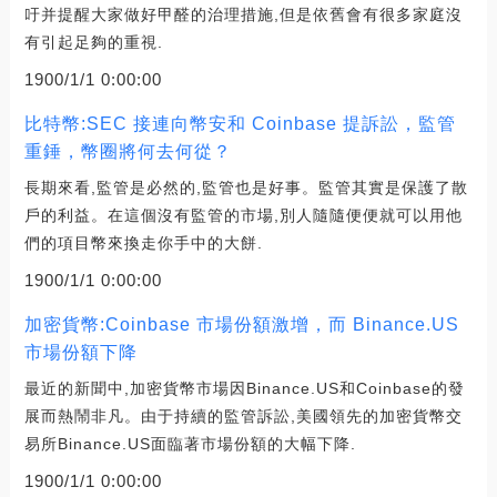
吁并提醒大家做好甲醛的治理措施,但是依舊會有很多家庭沒
有引起足夠的重視.
1900/1/1 0:00:00
比特幣:SEC 接連向幣安和 Coinbase 提訴訟，監管
重錘，幣圈將何去何從？
長期來看,監管是必然的,監管也是好事。監管其實是保護了散
戶的利益。在這個沒有監管的市場,別人隨隨便便就可以用他
們的項目幣來換走你手中的大餅.
1900/1/1 0:00:00
加密貨幣:Coinbase 市場份額激增，而 Binance.US
市場份額下降
最近的新聞中,加密貨幣市場因Binance.US和Coinbase的發
展而熱鬧非凡。由于持續的監管訴訟,美國領先的加密貨幣交
易所Binance.US面臨著市場份額的大幅下降.
1900/1/1 0:00:00