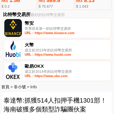
1.56
589.6
8.13
HK$
HK$
HK$
$ 0.2
$ 75.677
$ 1.043
比特幣交易所
最好的比特幣交易所
幣安
世界排名第一的比特幣交易所
URL：https://www.binance.com
火幣
成立於2013年的比特幣交易所
URL：https://www.huobi.com
歐易OKX
成立於2014年的比特幣交易所
URL：https://www.okx.com
首頁
>
非小號
>
Info
泰達幣:抓獲514人扣押手機1301部！
海南破獲多個類型詐騙團伙案