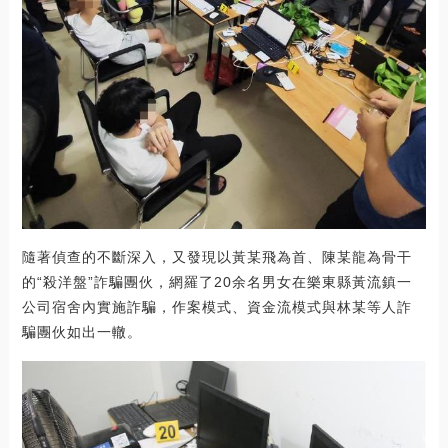
隨著偵查的不斷深入，又發現以黃某飛為首、陳某龍為骨干
的“殺洋盤”詐騙團伙，網羅了20余名男女在樂東縣黃流鎮一
公司宿舍內實施詐騙，作案模式、資金流模式與林某等人詐
騙團伙如出一轍。