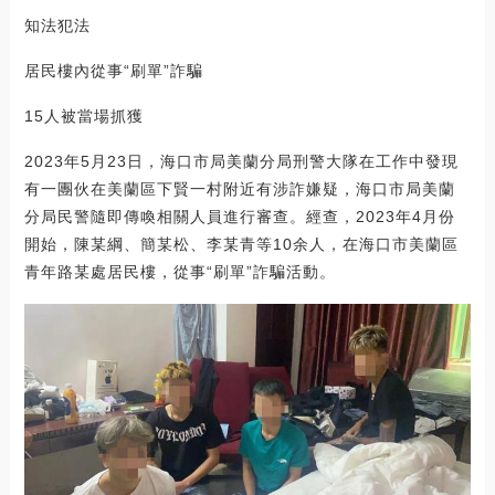
知法犯法
居民樓內從事“刷單”詐騙
15人被當場抓獲
2023年5月23日，海口市局美蘭分局刑警大隊在工作中發現
有一團伙在美蘭區下賢一村附近有涉詐嫌疑，海口市局美蘭
分局民警隨即傳喚相關人員進行審查。經查，2023年4月份
開始，陳某綱、簡某松、李某青等10余人，在海口市美蘭區
青年路某處居民樓，從事“刷單”詐騙活動。