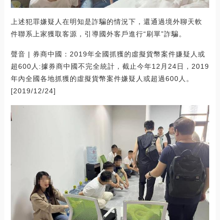
上述犯罪嫌疑人在明知是詐騙的情況下，還通過境外聊天軟
件聯系上家獲取客源，引導國外客戶進行“刷單”詐騙。
聲音 | 券商中國：2019年全國抓獲的虛擬貨幣案件嫌疑人或
超600人:據券商中國不完全統計，截止今年12月24日，2019
年內全國各地抓獲的虛擬貨幣案件嫌疑人或超過600人。
[2019/12/24]