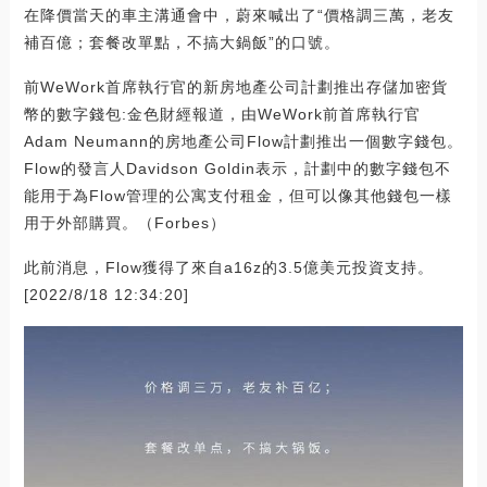
在降價當天的車主溝通會中，蔚來喊出了“價格調三萬，老友
補百億；套餐改單點，不搞大鍋飯”的口號。
前WeWork首席執行官的新房地產公司計劃推出存儲加密貨
幣的數字錢包:金色財經報道，由WeWork前首席執行官
Adam Neumann的房地產公司Flow計劃推出一個數字錢包。
Flow的發言人Davidson Goldin表示，計劃中的數字錢包不
能用于為Flow管理的公寓支付租金，但可以像其他錢包一樣
用于外部購買。（Forbes）
此前消息，Flow獲得了來自a16z的3.5億美元投資支持。
[2022/8/18 12:34:20]