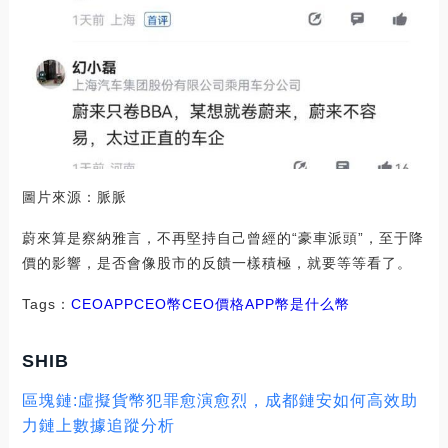
圖片來源：脈脈
蔚來算是察納雅言，不再堅持自己曾經的“豪車派頭”，至于降
價的影響，是否會像股市的反饋一樣積極，就要等等看了。
Tags：
CEO
APPCEO幣
CEO價格
APP幣是什么幣
SHIB
區塊鏈:虛擬貨幣犯罪愈演愈烈，成都鏈安如何高效助
力鏈上數據追蹤分析