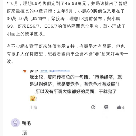
年6月，理想L9將售價定到了45.98萬元，并迅速搶占了曾經
蔚來最擅長的中產群體；去年9月，小鵬G9將價位又定在了
30萬-40萬元區間中；緊接著，理想L8提前發布，與小鵬
G9、蔚來ES6/7、EC6/7的價格區間完全重合，蔚小理成了
明面上的競爭關系。
有不少網友對于蔚來降價表示支持，有競爭才有發展。但也
有很多人保持觀望，想看看國內車企會不會“卷”起來好再降一
波。