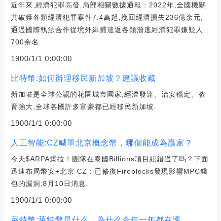
近年來,經濟犯罪高發,局部相關數據通報：2022年,全國機關
共破獲各類經濟犯罪案件7.4萬起,挽回經濟損失236億余元,
通過國際執法合作從境外緝捕遣返各類潛逃經濟犯罪嫌疑人
700余名.
1900/1/1 0:00:00
比特幣:如何辦理移民新加坡？建議收藏
新加坡是全球公認的花園城市國家,經濟發達、治安穩定、教
育強大,全球各國許多富豪都已經移民新加坡.
1900/1/1 0:00:00
人工智能:CZ喊單北京概念幣，哪個能成為贏家？
今天$ARPA爆拉！團隊在泰國Billions項目組錯過了嗎？下面
迅速布局幣安+北京 CZ：已修復Fireblocks發現影響MPC錢
包的漏洞:8月10日消息.
1900/1/1 0:00:00
萊特幣:萊特幣是什么，為什么今年一年都在漲