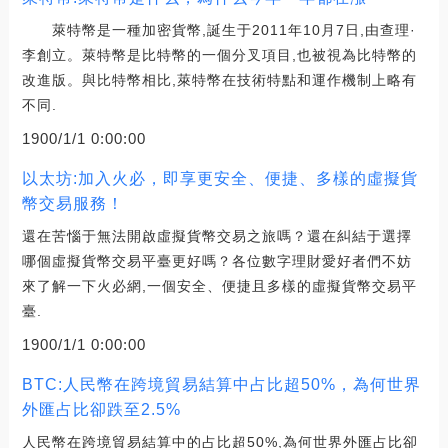
萊特幣是一種加密貨幣,誕生于2011年10月7日,由查理·
李創立。萊特幣是比特幣的一個分叉項目,也被視為比特幣的
改進版。與比特幣相比,萊特幣在技術特點和運作機制上略有
不同.
1900/1/1 0:00:00
以太坊:加入火必，即享更安全、便捷、多樣的虛擬貨
幣交易服務！
還在苦惱于無法開啟虛擬貨幣交易之旅嗎？還在糾結于選擇
哪個虛擬貨幣交易平臺更好嗎？各位數字理財愛好者們不妨
來了解一下火必網,一個安全、便捷且多樣的虛擬貨幣交易平
臺.
1900/1/1 0:00:00
BTC:人民幣在跨境貿易結算中占比超50%，為何世界
外匯占比卻跌至2.5%
人民幣在跨境貿易結算中的占比超50%,為何世界外匯占比卻