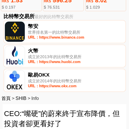
1.53
596.25
8.02
HK$
HK$
HK$
$ 0.197
$ 76.531
$ 1.029
比特幣交易所
最好的比特幣交易所
幣安
世界排名第一的比特幣交易所
URL：https://www.binance.com
火幣
成立於2013年的比特幣交易所
URL：https://www.huobi.com
歐易OKX
成立於2014年的比特幣交易所
URL：https://www.okx.com
首頁
>
SHIB
>
Info
CEO:“嘴硬”的蔚來終于宣布降價，但
投資者卻更看好了