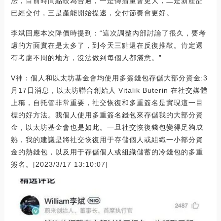
法，目前時間點較為合適，一是傳播量會更大，二是新產品
已經交付，三是產能開始提速，交付節奏會更好。
李斌回應本次降價時提到：“這次調整內部討論了很久，要考
慮的方面實在是太多了，到今天三點還在反復推敲。肯定還
有考慮不周的地方，沒法做到每個人都滿意。”
V神：個人和以太坊基金會均使用多簽錢包存儲大部分資金:3
月17日消息，以太坊聯合創始人 Vitalik Buterin 在社交媒體
上稱，自托管非常重要，社交恢復和多重簽名是實現這一目
標的好方法。我個人使用多重簽名錢包來存儲我的大部分資
金，以太坊基金會也是如此。一旦社交恢復錢包變得足夠成
熟，我的建議是將社交恢復用于存儲個人或組織一小部分資
金的熱錢包，以及用于存儲個人或組織儲蓄的冷錢包的多重
簽名。[2023/3/17 13:10:07]