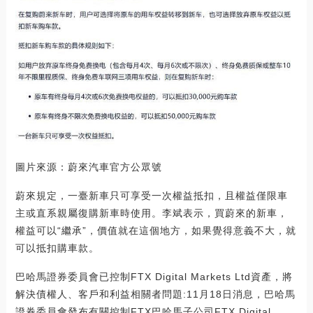
圖片來源：蔚來汽車官方公眾號
蔚來規定，一臺新車只可享受一次權益抵扣，且權益僅限車
主或直系親屬復購新車時使用。李斌表示，買蔚來的新車，
權益可以“繼承”，價值就在這個地方，如果覺得意義不大，就
可以抵扣購車款。
巴哈馬證券委員會已控制FTX Digital Markets Ltd資產，將
解決債權人、客戶和利益相關者問題:11月18日消息，巴哈馬
證券委員會發布有關控制FTX巴哈馬子公司FTX Digital