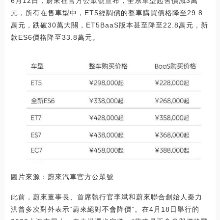
6月12日，蔚來在官方公眾號宣布，全系車型起售價減3萬
元，所有在售車型中，ET5經調價的整車購買價格降至29.8
萬元，跌破30萬大關，ET5BaaS版本甚至降至22.8萬元，新
款ES6價格降至33.8萬元。
圖片來源：蔚來汽車官方公眾號
此前，蔚來董事長、首席執行官李斌和蔚來聯合創始人秦力
洪曾多次對外表示“蔚來絕對不會降價”。在4月18日舉行的