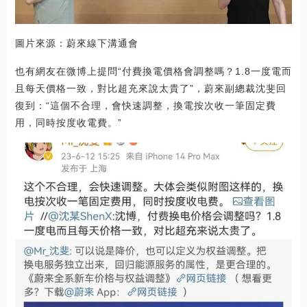
圖片來源：蔚來線下溝通會
也有網友在微博上提問“付費換電價格會調整嗎？1.8一度電而
且每天價格一致，對比超充來說太貴了”，蔚來副總裁沈斐回
復到：“這個不合理，會快速調整，換電按次收一筆固定費
用，同時按度收電費。”