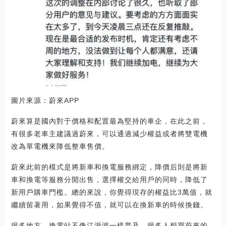
圖片來源：蔚來APP
蔚來算是國內對于價格和配置最為堅持的車企，在此之前，
有很多老車主建議過蔚來，可以通過減少權益或者將雙電機
改為單電機來降低整車售價。
蔚來此前的模式是將新車和換電服務綁定，降價后則是將新
車和換電等服務分開出售，選擇權交給用戶的同時，降低了
新用戶購車門檻。總的來說，你覺得現存的權益比3萬值，就
繼續留著用，如果覺得不值，就可以在換新車的時候換錢。
很多地方，換電站不像江浙滬一樣普及，很多人想買蔚來的