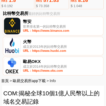
1.5
571.53
8.16
HK$
HK$
HK$
$ 0.192
$ 73.358
$ 1.048
比特幣交易所
最好的比特幣交易所
幣安
世界排名第一的比特幣交易所
URL：https://www.binance.com
火幣
成立於2013年的比特幣交易所
URL：https://www.huobi.com
歐易OKX
成立於2014年的比特幣交易所
URL：https://www.okx.com
首頁
>
歐易交易所app下載
>
Info
COM:揭秘全球10個1億人民幣以上的
域名交易記錄