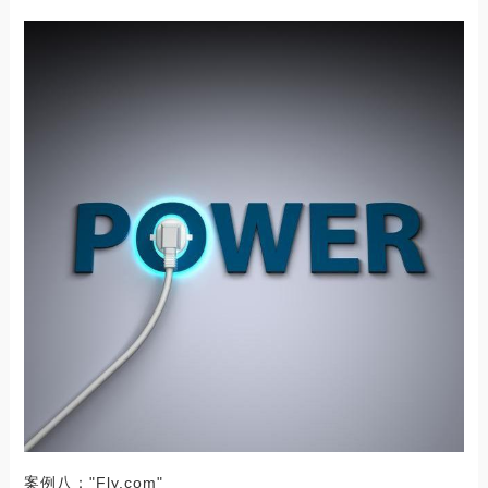
案例八："Fly.com"