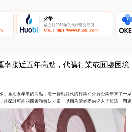
火幣
成立於2013年的比特幣交易所
om
URL：https://www.huobi.com
幣匯率接近五年高點，代購行業或面臨困境
0
漲，逼近五年來的高點，這一變動對代購行業和外貿企業帶來了一系
，并探討可能的因素和解決方案，以期為讀者提供深入了解這一問題