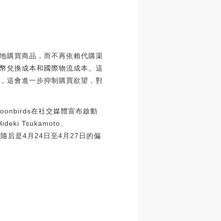
地購買商品，而不再依賴代購渠
幣兌換成本和國際物流成本。這
，這會進一步抑制購買欲望，對
Moonbirds在社交媒體宣布啟動
eki Tsukamoto、
18日進行，隨后是4月24日至4月27日的偏