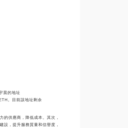
孫宇晨的地址
500枚ETH。目前該地址剩余
力的供應商，降低成本。其次，
建設，提升服務質量和信譽度，