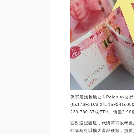
孫宇晨錢包地址向Poloniex交
(0x176F3DAb24a159341
233,780.57枚ETH，價值2.96億
面對這些困境，代購商可以考慮
代購商可以擴大產品種類，提供