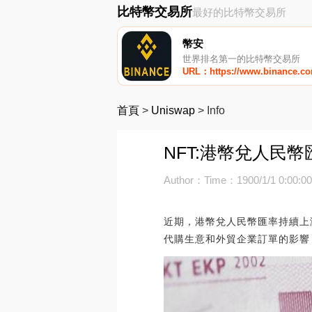
比特幣交易所
最好的比特幣交易所
幣安
世界排名第一的比特幣交易所
URL：https://www.binance.c
首頁
>
Uniswap
>
Info
NFT:港幣兌人民
Author：
Time：1900/1/1 0:00:0
近期，港幣兌人民幣匯率持續上
代購生意和外貿企業訂單的影響