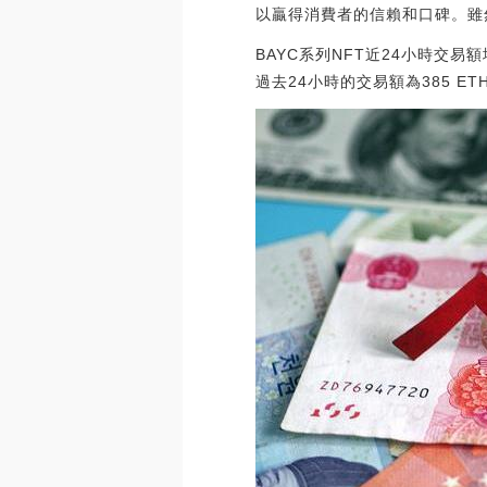
以贏得消費者的信賴和口碑。雖
BAYC系列NFT近24小時交易額增
過去24小時的交易額為385 ETH，