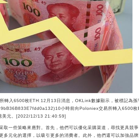
易所轉入6500枚ETH:12月13日消息，OKLink數據顯示，被標記為
c0509bB36B833E7fdd0a132)10小時前向Poloniex交易所轉入6
美元。[2022/12/13 21:40:59]
采取一些策略來應對。首先，他們可以優化采購渠道，尋找更具競爭
更多元化的選擇，以吸引更多的消費者。此外，他們還可以加強品牌