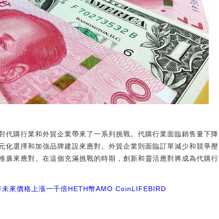
對代購行業和外貿企業帶來了一系列挑戰。代購行業面臨銷售量下降
元化選擇和加強品牌建設來應對。外貿企業則面臨訂單減少和競爭壓
推廣來應對。在這個充滿挑戰的時期，創新和靈活應對將成為代購行
t幣未來價格上漲一千倍
HETH幣
AMO Coin
LIFEBIRD