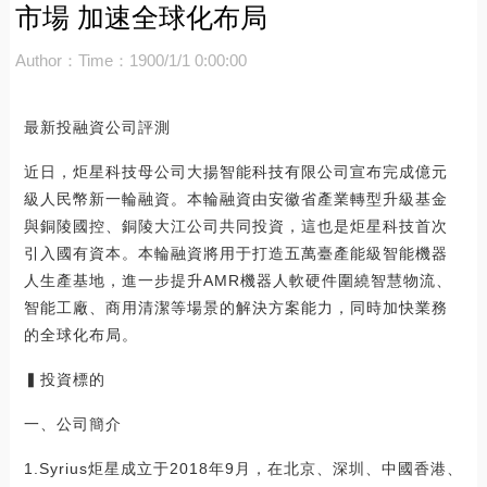
市場 加速全球化布局
Author：
Time：1900/1/1 0:00:00
最新投融資公司評測
近日，炬星科技母公司大揚智能科技有限公司宣布完成億元
級人民幣新一輪融資。本輪融資由安徽省產業轉型升級基金
與銅陵國控、銅陵大江公司共同投資，這也是炬星科技首次
引入國有資本。本輪融資將用于打造五萬臺產能級智能機器
人生產基地，進一步提升AMR機器人軟硬件圍繞智慧物流、
智能工廠、商用清潔等場景的解決方案能力，同時加快業務
的全球化布局。
▍投資標的
一、公司簡介
1.Syrius炬星成立于2018年9月，在北京、深圳、中國香港、