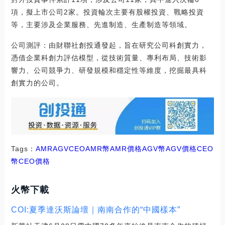
項，擬上市公司2家。投資輪次主要有股權投資、戰略投資
等，主要涉及企業服務、先進制造、生產制造等領域。
公司測評：由財聯社創投通發起，旨在研究公司科創實力，
憑借企業科創力評估模型，從技術質量、專利布局、技術影
響力、公司競爭力、研發規模和穩定性等維度，挖掘最具科
創實力的公司。
Tags：
AMR
AGV
CEOAMR幣
AMR價格AGV幣
AGV價格CEO
幣
CEO價格
火幣下載
COI:夏季達沃斯論壇｜南南合作的“中國樣本”