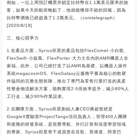
例如，一位上周預訂機票并鎖定比特幣在1.1萬美元匯率的旅
客，如果今天的航班晚點了，他就能獲得不錯的回報，因為
比特幣價格已經超過了1.2萬美元。（cointelegraph）
[2020/8/19]
三、核心競爭力
1.在產品方面，Syrius炬星的產品包括FlexComet·小白龍、
FlexSwift·小旋風、FlexPorter·大力士在內的AMR機器人全
家福。此外，公司已經打造了以AMR為基礎、以機器人操作
系統megacosmOS、FlexGalaxy云服務平臺為核心的軟硬
件協同的完整生態矩陣，推出了專門為零售行業打造的真柔
性整倉物流解決方案，能夠實現2-5倍效率提升，減少80%人
工行走，減少90%作業誤差。
2.在團隊方面，Syrius炬星創始人兼CEO蔣超曾經是
GoogleX實驗室ProjectTango項目負責人，管理400人團隊
和復雜的研發系統，是視覺導航、并行計算和深度學習領域
的專家。Syrius炬星骨干成員曾在谷歌、英偉達、阿里巴