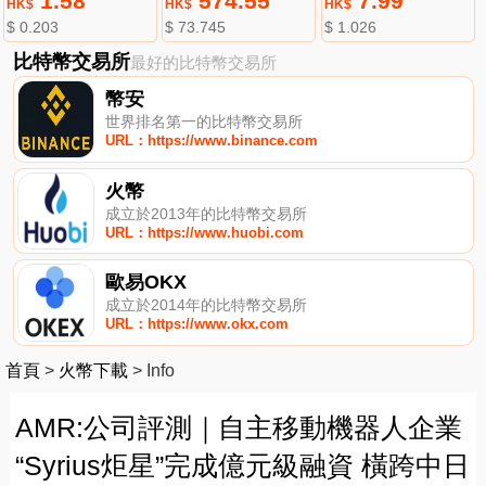
1.58
574.55
7.99
HK$
HK$
HK$
$ 0.203
$ 73.745
$ 1.026
比特幣交易所
最好的比特幣交易所
幣安
世界排名第一的比特幣交易所
URL：https://www.binance.com
火幣
成立於2013年的比特幣交易所
URL：https://www.huobi.com
歐易OKX
成立於2014年的比特幣交易所
URL：https://www.okx.com
首頁
>
火幣下載
>
Info
AMR:公司評測｜自主移動機器人企業
“Syrius炬星”完成億元級融資 橫跨中日