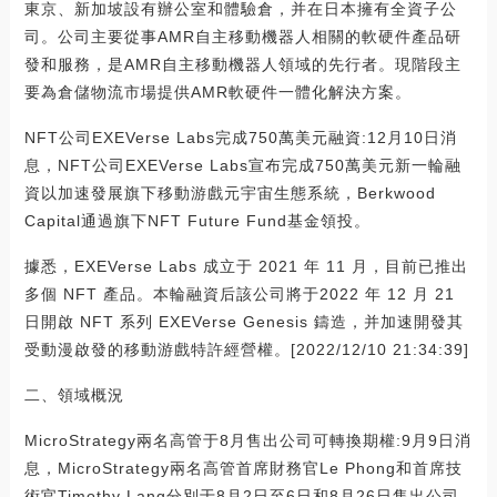
東京、新加坡設有辦公室和體驗倉，并在日本擁有全資子公
司。公司主要從事AMR自主移動機器人相關的軟硬件產品研
發和服務，是AMR自主移動機器人領域的先行者。現階段主
要為倉儲物流市場提供AMR軟硬件一體化解決方案。
NFT公司EXEVerse Labs完成750萬美元融資:12月10日消
息，NFT公司EXEVerse Labs宣布完成750萬美元新一輪融
資以加速發展旗下移動游戲元宇宙生態系統，Berkwood
Capital通過旗下NFT Future Fund基金領投。
據悉，EXEVerse Labs 成立于 2021 年 11 月，目前已推出
多個 NFT 產品。本輪融資后該公司將于2022 年 12 月 21
日開啟 NFT 系列 EXEVerse Genesis 鑄造，并加速開發其
受動漫啟發的移動游戲特許經營權。[2022/12/10 21:34:39]
二、領域概況
MicroStrategy兩名高管于8月售出公司可轉換期權:9月9日消
息，MicroStrategy兩名高管首席財務官Le Phong和首席技
術官Timothy Lang分別于8月2日至6日和8月26日售出公司