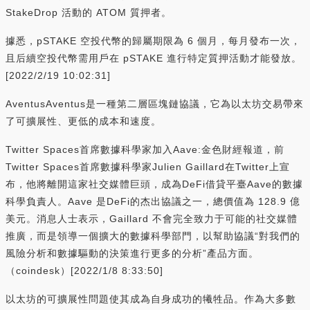
StakeDrop 活動的 ATOM 質押者。
據悉，pSTAKE 空投代幣的歸屬期限為 6 個月，每月發布一次，
且后續空投代幣需用戶在 pSTAKE 進行特定質押活動才能發放。
[2022/2/19 10:02:31]
AventusAventus是一種第二層區塊鏈協議，它為以太坊交易帶來
了可擴展性、更低的成本和速度。
Twitter Spaces首席數據科學家加入Aave:金色財經報道，前
Twitter Spaces首席數據科學家Julien Gaillard在Twitter上宣
布，他將離開這家社交媒體巨頭，成為DeFi借貸平臺Aave的數據
科學負責人。Aave 是DeFi的杰出協議之一，總價值為 128.9 億
美元。消息人士表示，Gaillard 不會完全致力于可能的社交媒體
推廣，而是領導一個擴大的數據科學部門，以幫助協議“對我們的
風險分析和數據驅動的決策進行更多的分析”產品方面。
（coindesk）[2022/1/8 8:33:50]
以太坊的可擴展性問題使其成為自身成功的犧牲品。作為大多數