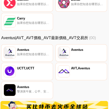
如果你想知道在哪里以當前價格購買StormX,目前交易{StormX]股票的頂級加密貨幣交易所是Binance、Bitrue、BySTMXt、Bitget和Hotcoin Global。您可以在我們的加密貨幣交易所頁面上找到其他列表.
如果你想知道在哪里以當前價格購買Donut,目前交易{Donut]股票的頂級加密貨幣交易所是Honeyswap。您可以在我們的加密貨幣交易所頁面上找到其他列表。什么是Donut（DONUT）？Donut是一個ERC-20代幣,代表/r/ethtrader子reddit的社區點.
Carry
如果你想知道在哪里以當前價格購買Carry,目前交易{Carry]股票的頂級加密貨幣交易所是BTCEX、Gate.io、HuoCRE、UpCREt和Indodax。您可以在我們的加密貨幣交易所頁面上找到其他列表。Carry（CRE）是一種加密貨幣,在以太坊平臺上運行.
Aventus|AVT_AVT價格_AVT最新價格_AVT交易所
(00)
Aventus
Aventus
如果你想知道在哪里以當前價格購買Aventus,目前交易{Aventus]股票的頂級加密貨幣交易所是Gate.io、Coinbase Exchange、Uniswap（V3）、P2B和Bittrex。您可以在我們的加密貨幣交易所頁面上找到其他列表.
UCTT,UCTT
AVT,Aventus
Aventus
擊潰黃牛黨，公平、安全和透明的活動票務解決方案。