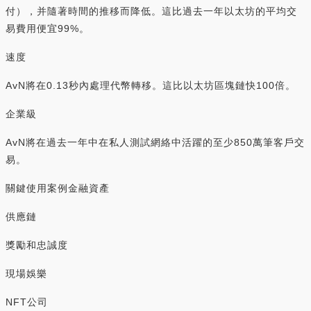
付），并隨著時間的推移而降低。這比過去一年以太坊的平均交
易費用便宜99%。
速度
AvN將在0.13秒內處理代幣轉移。這比以太坊區塊鏈快100倍。
企業級
AvN將在過去一年中在私人測試網絡中活躍的至少850萬筆客戶交
易。
關鍵使用案例金融資產
供應鏈
獎勵和忠誠度
現場娛樂
NFT公司