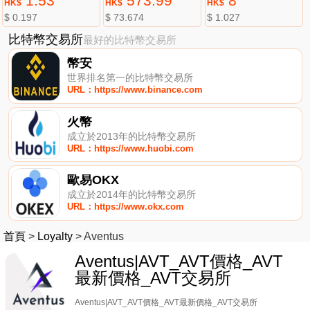
1.53
573.99
8
HK$
HK$
HK$
$ 0.197
$ 73.674
$ 1.027
比特幣交易所
最好的比特幣交易所
幣安
世界排名第一的比特幣交易所
URL：https://www.binance.com
火幣
成立於2013年的比特幣交易所
URL：https://www.huobi.com
歐易OKX
成立於2014年的比特幣交易所
URL：https://www.okx.com
首頁
>
Loyalty
>
Aventus
Aventus|AVT_AVT價格_AVT
最新價格_AVT交易所
Aventus|AVT_AVT價格_AVT最新價格_AVT交易所