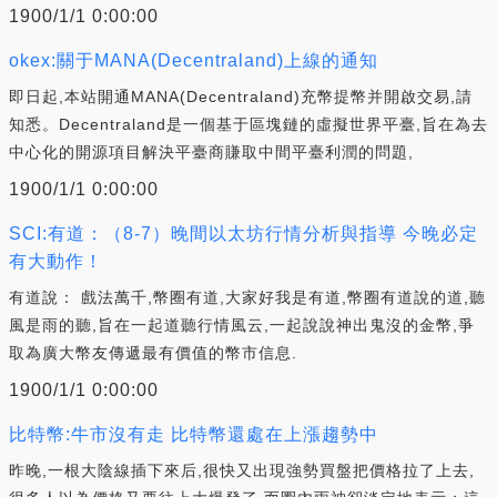
1900/1/1 0:00:00
okex:關于MANA(Decentraland)上線的通知
即日起,本站開通MANA(Decentraland)充幣提幣并開啟交易,請
知悉。Decentraland是一個基于區塊鏈的虛擬世界平臺,旨在為去
中心化的開源項目解決平臺商賺取中間平臺利潤的問題,
1900/1/1 0:00:00
SCI:有道：（8-7）晚間以太坊行情分析與指導 今晚必定
有大動作！
有道說： 戲法萬千,幣圈有道,大家好我是有道,幣圈有道說的道,聽
風是雨的聽,旨在一起道聽行情風云,一起說說神出鬼沒的金幣,爭
取為廣大幣友傳遞最有價值的幣市信息.
1900/1/1 0:00:00
比特幣:牛市沒有走 比特幣還處在上漲趨勢中
昨晚,一根大陰線插下來后,很快又出現強勢買盤把價格拉了上去,