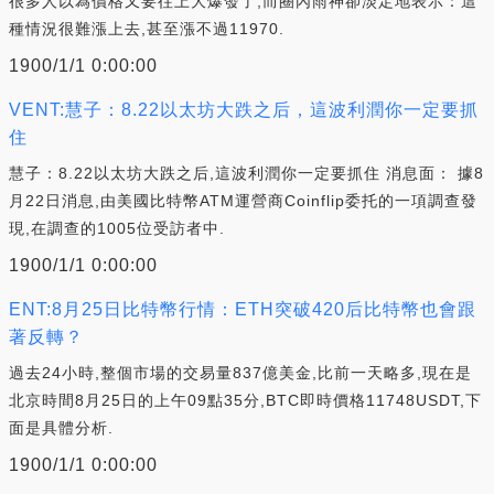
很多人以為價格又要往上大爆發了,而圈內雨神卻淡定地表示：這
種情況很難漲上去,甚至漲不過11970.
1900/1/1 0:00:00
VENT:慧子：8.22以太坊大跌之后，這波利潤你一定要抓
住
慧子：8.22以太坊大跌之后,這波利潤你一定要抓住 消息面： 據8
月22日消息,由美國比特幣ATM運營商Coinflip委托的一項調查發
現,在調查的1005位受訪者中.
1900/1/1 0:00:00
ENT:8月25日比特幣行情：ETH突破420后比特幣也會跟
著反轉？
過去24小時,整個市場的交易量837億美金,比前一天略多,現在是
北京時間8月25日的上午09點35分,BTC即時價格11748USDT,下
面是具體分析.
1900/1/1 0:00:00