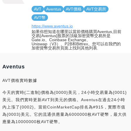
AVT
Aventus
AVT價格
AVT交易所
AVT幣
https://www.aventus.io
如果你想知道在哪里以當前價格購買Aventus,目前
交易{Aventus]股票的頂級加密貨幣交易所是
Gate.io、Coinbase Exchange、
Uniswap（V3）、P2B和Bittrex。您可以在我們的
加密貨幣交易所頁面上找到其他列表.
Aventus
AVT價格實時數據
今天的實時{二進制}價格為{0000}美元，24小時交易量為{0001}
美元。我們實時更新AVT到美元的價格。Aventus在過去24小時
內上漲了{0002}。當前CoinMarketCap排名為#915，實際市值
為{0003}美元。它的流通供應量為6000000枚AVT硬幣，最大供
應量為10000000枚AVT硬幣。