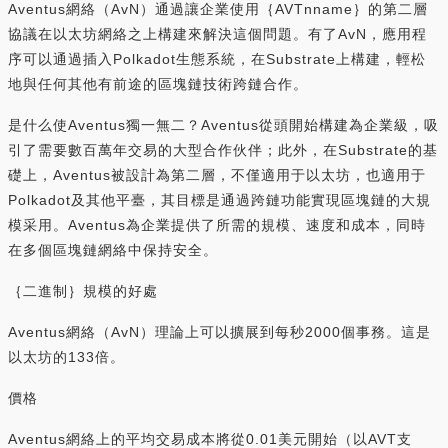
Aventus網絡（AvN）通過讓企業使用｛AVTnname｝的第二層
協議在以太坊網絡之上構建來解決這個問題。有了AvN，應用程
序可以通過插入Polkadot生態系統，在Substrate上構建，輕松
地與任何其他有前途的區塊鏈技術跨鏈合作。
是什么使Aventus獨一無二？Aventus從頭開始構建為企業級，吸
引了需要數百萬年交易的大型合作伙伴；此外，在Substrate的基
礎上，Aventus被設計為第二層，不僅適用于以太坊，也適用于
Polkadot及其他平臺，其目標是通過跨鏈功能實現區塊鏈的大規
模采用。Aventus為企業提供了所需的規模、速度和成本，同時
在多個區塊鏈網絡中保持安全。
｛二進制｝規模的好處
Aventus網絡（AvN）理論上可以擴展到每秒2000個事務。這是
以太坊的133倍。
價格
Aventus網絡上的平均交易成本將從0.01美元開始（以AVT支