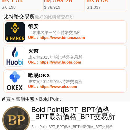
1.54
599.28
8.08
HK$
HK$
HK$
$ 0.198
$ 76.919
$ 1.037
比特幣交易所
最好的比特幣交易所
幣安
世界排名第一的比特幣交易所
URL：https://www.binance.com
火幣
成立於2013年的比特幣交易所
URL：https://www.huobi.com
歐易OKX
成立於2014年的比特幣交易所
URL：https://www.okx.com
首頁
>
雪崩生態
>
Bold Point
Bold Point|BPT_BPT價格
_BPT最新價格_BPT交易所
Bold Point|BPT_BPT價格_BPT最新價格_BPT交易所