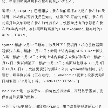
間。準確的區塊高度將在發布前至少5天公布。
選擇加入（Opt in）已經開放，發布前的選擇加入將在發布前5天
關閉，以確保試運行使用已知的一組賬戶和可能的余額。發布后
的選擇加入細節將在發布前進行公布，快照時持有的余額將在發
布后6年內申請。在快照區塊高度的1 XEM=Symbol 發布時的1
XEM + 1 XYM。
Symbol預計12月17日發布，涉及以下主要項目：核心服務器問
題解決方案，預計11月11日；針對上述內容的SDK + Rest解決
方案，預計11月13日；針對上述內容的安全測試和審查，預計11
月17日；測試網補丁，預計11月17日；桌面錢包發布（11月9日
和11月16日），允許更廣泛的測試；公共Symbol網絡創建、試
運行、煙霧測試等（正在進行）；Tokenomics更新；投票獎勵和
日期假設（12月初）等。[2020/11/7 11:55:29]
Bold Point是一款基于NFT的角色扮演游戲，專門基于雪崩，提
供有趣和競爭的體驗。
公告 | NEM更新公共測試網SYMBOL 用戶需重新部署節點:2月