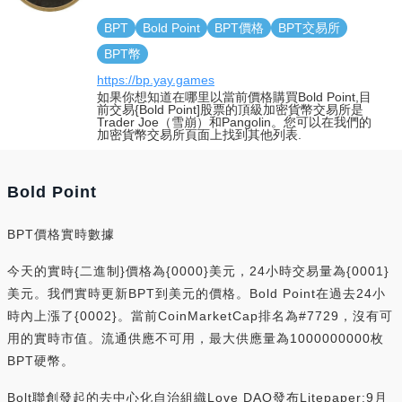
BPT
Bold Point
BPT價格
BPT交易所
BPT幣
https://bp.yay.games
如果你想知道在哪里以當前價格購買Bold Point,目
前交易{Bold Point]股票的頂級加密貨幣交易所是
Trader Joe（雪崩）和Pangolin。您可以在我們的
加密貨幣交易所頁面上找到其他列表.
Bold Point
BPT價格實時數據
今天的實時{二進制}價格為{0000}美元，24小時交易量為{0001}
美元。我們實時更新BPT到美元的價格。Bold Point在過去24小
時內上漲了{0002}。當前CoinMarketCap排名為#7729，沒有可
用的實時市值。流通供應不可用，最大供應量為1000000000枚
BPT硬幣。
Bolt聯創發起的去中心化自治組織Love DAO發布Litepaper:9月