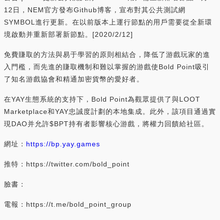
12日，NEM官方發布Github博客，宣布對其公共測試網
SYMBOL進行更新。在以前版本上運行節點的用戶需要從全新環
境啟動并重新部署新節點。[2020/2/12]
免費賺取的方法與易于學習的原則相結合，降低了游戲玩家的進
入門檻，而先進的賺取機制和難以掌握的游戲使Bold Point吸引
了知名游戲協會和精通加密貨幣的愛好者。
在YAY生態系統的支持下，Bold Point為觀眾提供了與LOOT
Marketplace和YAY忠誠度計劃的本地集成。此外，該項目通過實
現DAO并允許$BPT持有者影響核心游戲，將權力回饋給社區。
網址：
https://bp.yay.games
推特：https://twitter.com/bold_point
臉書：
電報：https://t.me/bold_point_group