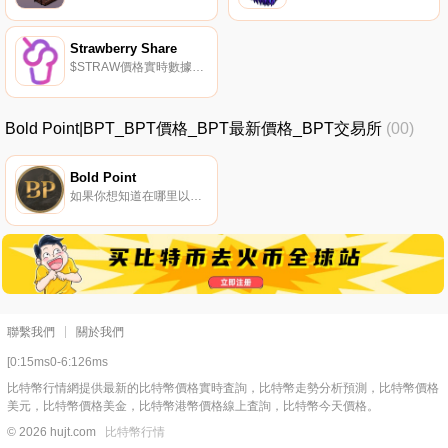
Strawberry Share
$STRAW價格實時數據Sundae Finance的股票代幣$稻草供應有限。代幣效用是向Sundae Finance董事會投資以賺取協議形式的排放的能力；s盯住美元的代幣$FUDGE.
Bold Point|BPT_BPT價格_BPT最新價格_BPT交易所
(00)
Bold Point
如果你想知道在哪里以當前價格購買Bold Point,目前交易{Bold Point]股票的頂級加密貨幣交易所是Trader Joe（雪崩）和Pangolin。您可以在我們的加密貨幣交易所頁面上找到其他列表.
聯繫我們
關於我們
[0:15ms0-6:126ms
比特幣行情網提供最新的比特幣價格實時査詢，比特幣走勢分析預測，比特幣價格
美元，比特幣價格美金，比特幣港幣價格線上査詢，比特幣今天價格。
© 2026 hujt.com
比特幣行情