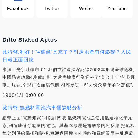
Facebook
Twitter
Weibo
YouTube
Ditto Staked Aptos
比特幣:利好！“4萬億”又來了？對房地產有何影響？人民
日報正面回應
來源：光宇吐樓市 01 我們或許還深深記得2008年那場全球危機,
中國迅速啟動4萬億計劃,之后房地產行業迎來了“黃金十年”的發展
期。現在,全球再次面臨危機,很容易讓一些人懷念當年的“4萬億”.
1900/1/1 0:00:00
比特幣:氫燃料電池汽車優缺點分析
點擊上面“電動知家”可以訂閱哦 氫燃料電池是使用氫這種化學元
素,制造成儲存能量的電池。其基本原理是電解水的逆反應,把氫和
氧分別供給陽極和陰極,氫通過陽極向外擴散和電解質發生反應后,