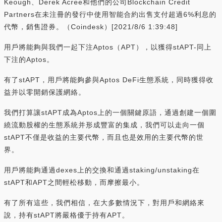
Keough、Derek Acree和他們的公司Blockchain Credit
Partners在未注冊的發行中使用智能合約出售支付超過6%利息的
代幣，銷售證券。（Coindesk）[2021/8/6 1:39:48]
用戶將能夠與我們一起下注Aptos（APT），以獲得stAPT-同上
下注的Aptos。
有了stAPT，用戶將能夠參與Aptos DeFi生態系統，同時獲得收
益并以零開銷保護網絡。
我們打算讓stAPT成為Aptos上的一個關鍵原語，通過創建一個圍
繞流動股權的生態系統并形成豐富的集成，我們可以走向一個
stAPT不僅是收益的主要代幣，而且也是效用的主要代幣的世
界。
用戶將能夠通過dexes上的交換和通過staking/unstaking在
stAPT和APT之間輕松移動，而摩擦最小。
有了所有這些，我們相信，在大多數情況下，對用戶和網絡來
說，持有stAPT將嚴格優于持有APT。