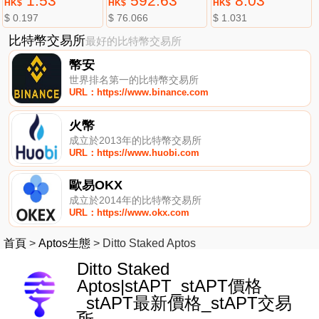
1.53
592.63
8.03
HK$
HK$
HK$
$ 0.197
$ 76.066
$ 1.031
比特幣交易所
最好的比特幣交易所
幣安
世界排名第一的比特幣交易所
URL：https://www.binance.com
火幣
成立於2013年的比特幣交易所
URL：https://www.huobi.com
歐易OKX
成立於2014年的比特幣交易所
URL：https://www.okx.com
首頁
>
Aptos生態
>
Ditto Staked Aptos
Ditto Staked
Aptos|stAPT_stAPT價格
_stAPT最新價格_stAPT交易