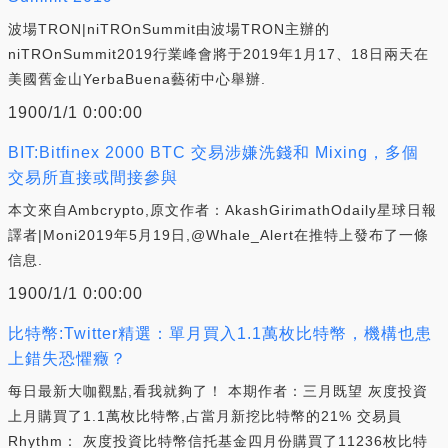
波場TRON|niTROnSummit由波場TRON主辦的
niTROnSummit2019行業峰會將于2019年1月17、18日兩天在
美國舊金山YerbaBuena藝術中心舉辦.
1900/1/1 0:00:00
BIT:Bitfinex 2000 BTC 交易涉嫌洗錢和 Mixing，多個
交易所直接或間接參與
本文來自Ambcrypto,原文作者：AkashGirimathOdaily星球日報
譯者|Moni2019年5月19日,@Whale_Alert在推特上發布了一條
信息.
1900/1/1 0:00:00
比特幣:Twitter精選：單月買入1.1萬枚比特幣，機構也患
上錯失恐懼癥？
每日最新大咖觀點,看我就夠了！ 本期作者：三月既望 灰度投資
上月購買了1.1萬枚比特幣,占當月新挖比特幣的21% 交易員
Rhythm： 灰度投資比特幣信托基金四月份購買了11236枚比特