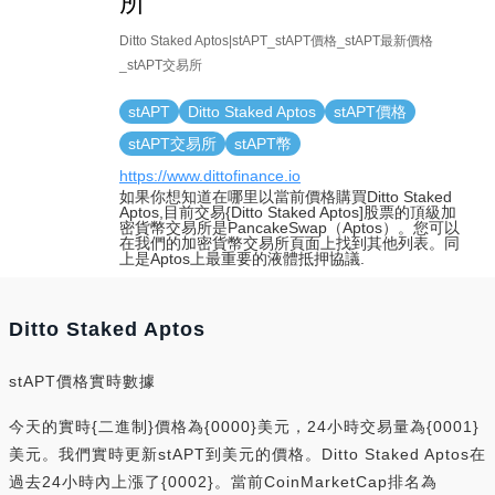
所
Ditto Staked Aptos|stAPT_stAPT價格_stAPT最新價格
_stAPT交易所
stAPT
Ditto Staked Aptos
stAPT價格
stAPT交易所
stAPT幣
https://www.dittofinance.io
如果你想知道在哪里以當前價格購買Ditto Staked
Aptos,目前交易{Ditto Staked Aptos]股票的頂級加
密貨幣交易所是PancakeSwap（Aptos）。您可以
在我們的加密貨幣交易所頁面上找到其他列表。同
上是Aptos上最重要的液體抵押協議.
Ditto Staked Aptos
stAPT價格實時數據
今天的實時{二進制}價格為{0000}美元，24小時交易量為{0001}
美元。我們實時更新stAPT到美元的價格。Ditto Staked Aptos在
過去24小時內上漲了{0002}。當前CoinMarketCap排名為