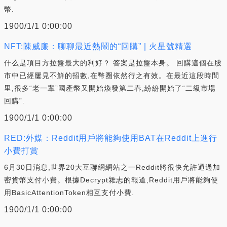
幣.
1900/1/1 0:00:00
NFT:陳威廉：聊聊最近熱鬧的“回購” | 火星號精選
什么是項目方拉盤最大的利好？ 答案是拉盤本身。 回購這個在股
市中已經屢見不鮮的招數,在幣圈依然行之有效。在最近這段時間
里,很多“老一輩”國產幣又開始煥發第二春,紛紛開始了“二級市場
回購”.
1900/1/1 0:00:00
RED:外媒：Reddit用戶將能夠使用BAT在Reddit上進行
小費打賞
6月30日消息,世界20大互聯網網站之一Reddit將很快允許通過加
密貨幣支付小費。根據Decrypt雜志的報道,Reddit用戶將能夠使
用BasicAttentionToken相互支付小費.
1900/1/1 0:00:00