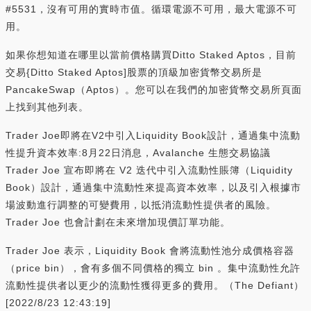
#5531，沒有可用的實時市值。循環電源不可用，最大電源不可
用。
如果你想知道在哪里以當前價格購買Ditto Staked Aptos，目前
交易{Ditto Staked Aptos]股票的頂級加密貨幣交易所是
PancakeSwap（Aptos）。您可以在我們的加密貨幣交易所頁面
上找到其他列表。
Trader Joe即將在V2中引入Liquidity Book設計，通過集中流動
性提升資本效率:8月22日消息，Avalanche 生態交易協議
Trader Joe 宣布即將在 V2 迭代中引入流動性賬簿（Liquidity
Book）設計，通過集中流動性來提高資本效率，以及引入根據市
場波動進行調整的可變費用，以抵消流動性提供者的風險。
Trader Joe 也會計劃在未來增加現價訂單功能。
Trader Joe 表示，Liquidity Book 會將流動性池分成價格容器
（price bin），會有多個不同價格的獨立 bin 。集中流動性允許
流動性提供者以更少的流動性獲得更多的費用。（The Defiant）
[2022/8/23 12:43:19]