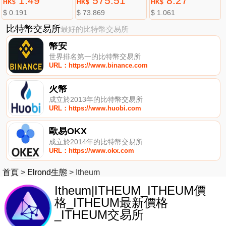
1.49
575.51
8.27
HK$
HK$
HK$
$ 0.191
$ 73.869
$ 1.061
比特幣交易所
最好的比特幣交易所
幣安
世界排名第一的比特幣交易所
URL：https://www.binance.com
火幣
成立於2013年的比特幣交易所
URL：https://www.huobi.com
歐易OKX
成立於2014年的比特幣交易所
URL：https://www.okx.com
首頁
>
Elrond生態
>
Itheum
Itheum|ITHEUM_ITHEUM價
格_ITHEUM最新價格
_ITHEUM交易所