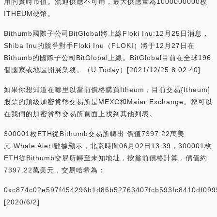
用的實時市值。流通供應不可用，最大供應量為1000000000枚
ITHEUM硬幣。
Bithumb國際子公司BitGlobal將上線Floki Inu:12月25日消息，
Shiba Inu的競爭對手Floki Inu（FLOKI）將于12月27日在
Bithumb的國際子公司BitGlobal上線。BitGlobal目前在全球196
個國家或地區開展業務。（U.Today）[2021/12/25 8:02:40]
如果你想知道在哪里以當前價格購買Itheum，目前交易{Itheum]
股票的頂級加密貨幣交易所是MEXC和Maiar Exchange。您可以
在我們的加密貨幣交易所頁面上找到其他列表。
300001枚ETH從Bithumb交易所轉出 價值7397.22萬美
元:Whale Alert數據顯示，北京時間06月02日13:39，300001枚
ETH從Bithumb交易所轉至未知地址，按當前價格計算，價值約
7397.22萬美元，交易哈希為：
0xc874c02e597f454296b1d86b52763407fcb593fc8410df09
[2020/6/2]