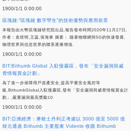
1900/1/1 0:00:00
區塊鏈:“區塊鏈 數字孿生”的技術優勢與應用前景
本報告由火幣區塊鏈研究院出品,報告發布時間2020年11月27日,
作者：袁煜明,王蕊,張海東 摘要： 隨著物聯網與5G的快速發展,
物理世界與信息世界的聯系逐漸增強.
1900/1/1 0:00:00
BIT:Bithumb Global 入駐慢霧區，發布「安全漏洞與威
脅情報賞金計劃」
為了進一步保障用戶資產安全,提高平臺安全風控等
級,BithumbGlobal入駐慢霧區,發布「安全漏洞與威脅情報賞金計
劃」,嚴重漏洞最高獎勵10.
1900/1/1 0:00:00
BIT:亞洲經濟：摩根士丹利正考慮以 3000 億至 5000 億
韓元通過 Bithumb 主要股東 Vidente 收購 Bithumb