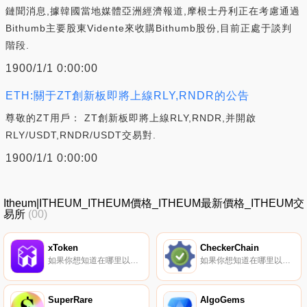
鏈聞消息,據韓國當地媒體亞洲經濟報道,摩根士丹利正在考慮通過
Bithumb主要股東Vidente來收購Bithumb股份,目前正處于談判
階段.
1900/1/1 0:00:00
ETH:關于ZT創新板即將上線RLY,RNDR的公告
尊敬的ZT用戶： ZT創新板即將上線RLY,RNDR,并開啟
RLY/USDT,RNDR/USDT交易對.
1900/1/1 0:00:00
Itheum|ITHEUM_ITHEUM價格_ITHEUM最新價格_ITHEUM交
易所
(00)
xToken
CheckerChain
如果你想知道在哪里以當前價格購買xToken,目前交易{xToken]股票的頂級加密貨幣交易所是KyberSwap Classic（以太坊）。您可以在我們的加密貨幣交易所頁面上找到其他列表.
如果你想知道在哪里以當前價格購買CheckerChain,目前交易{CheckerChain]股票的頂級加密貨幣交易所是BitMart、XT.COM和Maiar Exchange。您可以在我們的加密貨幣交易所頁面上找到其他列表.
SuperRare
AlgoGems