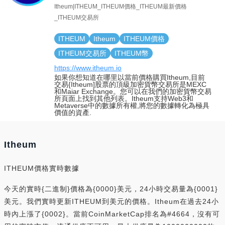
Itheum|ITHEUM_ITHEUM價格_ITHEUM最新價格
_ITHEUM交易所
ITHEUM
Itheum
ITHEUM價格
ITHEUM交易所
ITHEUM幣
https://www.itheum.io
如果你想知道在哪里以當前價格購買Itheum,目前
交易{Itheum]股票的頂級加密貨幣交易所是MEXC
和Maiar Exchange。您可以在我們的加密貨幣交易
所頁面上找到其他列表。Itheum支持Web3和
Metaverse中的數據所有權,將您的數據轉化為極具
價值的資產.
Itheum
ITHEUM價格實時數據
今天的實時{二進制}價格為{0000}美元，24小時交易量為{0001}
美元。我們實時更新ITHEUM到美元的價格。Itheum在過去24小
時內上漲了{0002}。當前CoinMarketCap排名為#4664，沒有可