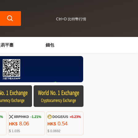
Ctrl+D 比特幣行情
交易平臺
錢包
6%
XRP/HKD
-1.21%
DOGE/US
+0.23%
8.06
0.54
HK$
HK$
$ 1.035
$ 0.0692