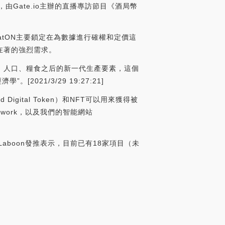
，由Gate.io主辦的直播專訪節目《酒局幣
latON主要鎖定在為數據進行確權和定價這
在著的強烈需求。
、人口、糧食之后的新一代生產要素，這個
21/3/29 19:27:21]
d Digital Token）和NFT可以用來獲得被
twork，以及我們的智能網站
ll Laboon發推表示，目前已有18家項目（未