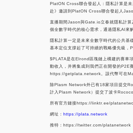
PlatON Cross聯合發起人：隱私計
赴》邀請到PlatON Cross聯合發起人J
直播期間Jason與Gate.io立春就隱
個全數字時代的核心需求，通過隱私AI來
隱私計算一定是未來全數字時代的公共基
基本定位支撐起了可持續的戰略優先級，Plat
$PLATA是在Elrond區塊鏈上構建的賽車項目P
動收入，并將集成到我們正在開發的P2E賽車游
https://getplata.network。該代幣可在
除Plasm Network外已有18家項目提交
計入Plasm Network）提交了波卡Rococo 
所有官方鏈接https://linktr.ee/platanetw
網址：
https://plata.network
推特：https://twitter.com/platanetwork