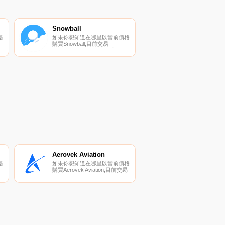
Snowball
格
如果你想知道在哪里以當前價格
購買Snowball,目前交易
幣
{Snowball]股票的頂級加密貨幣
。
交易所是Pangolin和Elk
所
Finance（雪崩）。您可以在我
們的加密貨幣交易所頁面上找到
其他列表。什么是SNOB？
SNOB是Snowball協議的治理令
牌.
Aerovek Aviation
格
如果你想知道在哪里以當前價格
購買Aerovek Aviation,目前交易
{Aerovek Aviation]股票的頂級加
密貨幣交易所是Maiar
exchange。您可以在我們的加
列
密貨幣交易所頁面上找到其他列
一
表.