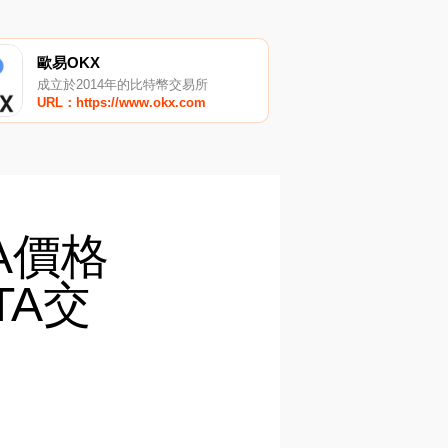
歐易OKX
成立於2014年的比特幣交易所
URL：https://www.okx.com
TA價格
TA交