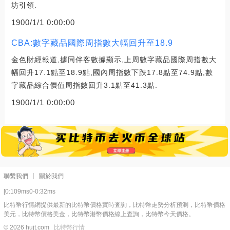
坊引領.
1900/1/1 0:00:00
CBA:數字藏品國際周指數大幅回升至18.9
金色財經報道,據同伴客數據顯示,上周數字藏品國際周指數大
幅回升17.1點至18.9點,國內周指數下跌17.8點至74.9點,數
字藏品綜合價值周指數回升3.1點至41.3點.
1900/1/1 0:00:00
聯繫我們
關於我們
[0:109ms0-0:32ms
比特幣行情網提供最新的比特幣價格實時査詢，比特幣走勢分析預測，比特幣價格
美元，比特幣價格美金，比特幣港幣價格線上査詢，比特幣今天價格。
© 2026 hujt.com
比特幣行情