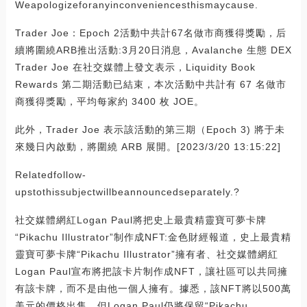
Weapologizeforanyinconveniencesthismaycause.
Trader Joe：Epoch 2活動中共計67名做市商獲得獎勵，后
續將圍繞ARB推出活動:3月20日消息，Avalanche 生態 DEX
Trader Joe 在社交媒體上發文表示，Liquidity Book
Rewards 第二期活動已結束，本次活動中共計有 67 名做市
商獲得獎勵，平均每家約 3400 枚 JOE。
此外，Trader Joe 表示該活動的第三期（Epoch 3) 將于未
來幾日內啟動，將圍繞 ARB 展開。[2023/3/20 13:15:22]
Relatedfollow-
upstothissubjectwillbeannouncedseparately.?
社交媒體網紅Logan Paul將把史上最貴精靈寶可夢卡牌
“Pikachu Illustrator”制作成NFT:金色財經報道，史上最貴精
靈寶可夢卡牌“Pikachu Illustrator”擁有者、社交媒體網紅
Logan Paul宣布將把該卡片制作成NFT，讓社區可以共同擁
有該卡牌，而不是由他一個人擁有。據悉，該NFT將以500萬
美元的價格出售，但Logan Paul仍將保留“Pikachu