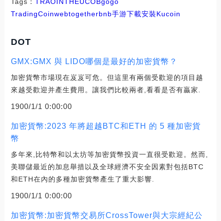
Tags：
TRA
OIN
THE
UCO
Bgogo
Trading
Coinweb
togetherbnb手游下載安裝
Kucoin
DOT
GMX:GMX 與 LIDO哪個是最好的加密貨幣？
加密貨幣市場現在岌岌可危。但這里有兩個受歡迎的項目越
來越受歡迎并產生費用。讓我們比較兩者,看看是否有贏家.
1900/1/1 0:00:00
加密貨幣:2023 年將超越BTC和ETH 的 5 種加密貨
幣
多年來,比特幣和以太坊等加密貨幣投資一直很受歡迎。然而,
美聯儲最近的加息舉措以及全球經濟不安全因素對包括BTC
和ETH在內的多種加密貨幣產生了重大影響.
1900/1/1 0:00:00
加密貨幣:加密貨幣交易所CrossTower與大宗經紀公