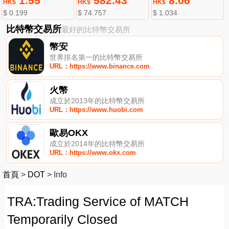
1.55
582.43
8.06
HK$
HK$
HK$
$ 0.199
$ 74.757
$ 1.034
比特幣交易所
最好的比特幣交易所
幣安
世界排名第一的比特幣交易所
URL：https://www.binance.com
火幣
成立於2013年的比特幣交易所
URL：https://www.huobi.com
歐易OKX
成立於2014年的比特幣交易所
URL：https://www.okx.com
首頁
>
DOT
>
Info
TRA:Trading Service of MATCH
Temporarily Closed