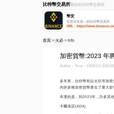
比特幣交易所
最好的比特幣交易所
幣安
世界排名第一的比特幣交易所
URL：https://www.binance.c
首頁
>
火必
>
Info
加密貨幣:2023 年
Author：
Time：1900/1/1 0:00:0
多年來，比特幣和以太坊等加密
內的多種加密貨幣產生了重大影
幸運的是，到2023年，許多
卡爾達諾(ADA)