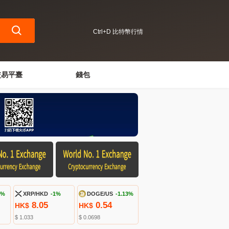
Ctrl+D 比特幣行情
交易平臺
錢包
6%
XRP/HKD
-1%
DOGE/US
-1.13%
8.05
0.54
HK$
HK$
$ 1.033
$ 0.0698