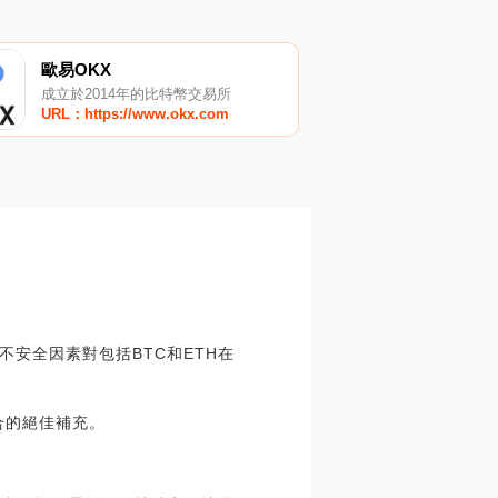
歐易OKX
成立於2014年的比特幣交易所
URL：https://www.okx.com
安全因素對包括BTC和ETH在
合的絕佳補充。