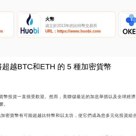
火幣
成立於2013年的比特幣交易所
om
URL：https://www.huobi.com
將超越BTC和ETH 的 5 種加密貨幣
0
貨幣投資一直很受歡迎。然而，美聯儲最近的加息舉措以及全球經濟不
響。
其他加密貨幣有可能超越比特幣和以太坊，使它們成為您多元化投資組