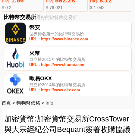
1.56
592.28
8.12
HK$
HK$
HK$
$ 0.2
$ 76.021
$ 1.042
比特幣交易所
最好的比特幣交易所
幣安
世界排名第一的比特幣交易所
URL：https://www.binance.com
火幣
成立於2013年的比特幣交易所
URL：https://www.huobi.com
歐易OKX
成立於2014年的比特幣交易所
URL：https://www.okx.com
首頁
>
狗狗幣價格
>
Info
加密貨幣:加密貨幣交易所CrossTower
與大宗經紀公司Bequant簽署收購協議