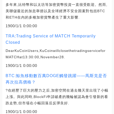
多年來,比特幣和以太坊等加密貨幣投資一直很受歡迎。然而,
美聯儲最近的加息舉措以及全球經濟不安全因素對包括BTC
和ETH在內的多種加密貨幣產生了重大影響.
1900/1/1 0:00:00
TRA:Trading Service of MATCH Temporarily
Closed
DearKuCoinUsers,KuCoinwillclosethetradingservicefor
MATCHat13:30:00,November28.
1900/1/1 0:00:00
BTC:鯨魚移動數百萬DOGE觸發跳躍——馬斯克是否
再次拉高價格？
?在經歷了巨大的壓力之后,加密空間在過去幾天里出現了小幅
上漲。與此同時,BlockFi申請破產的幾輪被認為會引發新的看
跌走勢,但市場在小幅回落后反彈良好.
1900/1/1 0:00:00