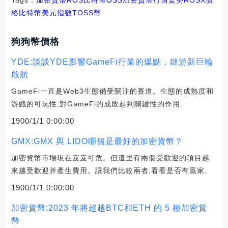
格
比特幣美元指數
TOSS幣
狗狗幣價格
YDE:談談YDE影響GameFi行業的爆點，鏈游新巨輪
啟航
GameFi一直是Web3生態備受關注的賽道。生態的成熟度和
游戲的可玩性,對GameFi的成敗起到關鍵性的作用.
1900/1/1 0:00:00
GMX:GMX 與 LIDO哪個是最好的加密貨幣？
加密貨幣市場現在岌岌可危。但這里有兩個受歡迎的項目越
來越受歡迎并產生費用。讓我們比較兩者,看看是否有贏家.
1900/1/1 0:00:00
加密貨幣:2023 年將超越BTC和ETH 的 5 種加密貨
幣