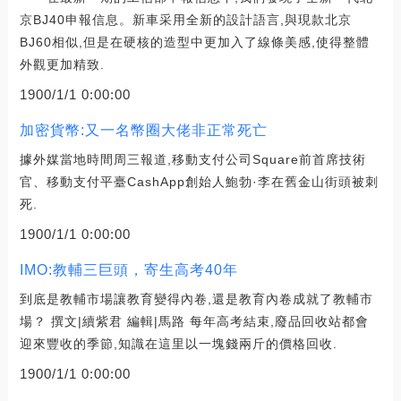
京BJ40申報信息。新車采用全新的設計語言,與現款北京
BJ60相似,但是在硬核的造型中更加入了線條美感,使得整體
外觀更加精致.
1900/1/1 0:00:00
加密貨幣:又一名幣圈大佬非正常死亡
據外媒當地時間周三報道,移動支付公司Square前首席技術
官、移動支付平臺CashApp創始人鮑勃·李在舊金山街頭被刺
死.
1900/1/1 0:00:00
IMO:教輔三巨頭，寄生高考40年
到底是教輔市場讓教育變得內卷,還是教育內卷成就了教輔市
場？ 撰文|續紫君 編輯|馬路 每年高考結束,廢品回收站都會
迎來豐收的季節,知識在這里以一塊錢兩斤的價格回收.
1900/1/1 0:00:00