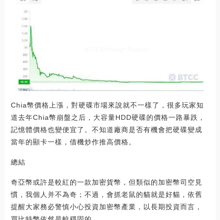
Chia幣價格上漲，對硬碟市場來說就不一樣了，很多玩家知
道去年Chia幣崩盤之后，大容量HDD硬碟的價格一路暴跌，
記憶體價格也變便宜了。不知道廠商是否有機會把硬碟變成
當年的顯卡一樣，借機炒作推高價格。
總結
奇亞幣或許是較紅的一款加密貨幣，但類似的加密幣司空見
慣，我個人并不為奇；不過，會抓老鼠的貓就是好貓，依舊
提醒大家務必警慎小心投資加密幣產業，以長期投資而言，
買比特幣依然是較穩固的。