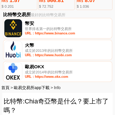
1.57
566.81
8.07
HK$
HK$
HK$
$ 0.201
$ 72.752
$ 1.036
比特幣交易所
最好的比特幣交易所
幣安
世界排名第一的比特幣交易所
URL：https://www.binance.com
火幣
成立於2013年的比特幣交易所
URL：https://www.huobi.com
歐易OKX
成立於2014年的比特幣交易所
URL：https://www.okx.com
首頁
>
歐易交易所app下載
>
Info
比特幣:Chia奇亞幣是什么？要上市了
嗎？