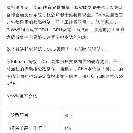
據官網介紹，Chia的宗旨是開發一套智能交易平臺，以改善
全球金融支付系統，概念類似于比特幣現金。Chia意圖改善
比特幣采用的共識機制，即「工作量證明」。他們認為，
PoW機制造成了CPU、GPU及電力的浪費，礦池把持大量算
力釀成集中化風險，違背了中本聰的初衷。
為了解決耗能問題，Chia采用了「時間空間證明」。
與Filecoin類似，Chia要求用戶貢獻閑置的硬碟資源，并且
將過往的挖礦概念改稱作「播種」，Chia則依據「農民」的
硬碟空間和頻寬決定贏得出塊的機率，賺取Chia的原生代幣
XCH。
Neo幣匯率介紹