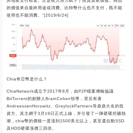
房地產支付租金。正是收入潛力賦予了投資資產價值。商品
的價值來自最終用途或消費。比特幣什么也不支付，既不能
使用也不能消費。”[2019/6/24]
Chia奇亞幣是什么？
ChiaNetwork成立于2017年8月，由P2P檔案傳輸協議
BitTorrent的創辦人BramCohen領導，背后有著
AndreessenHorowitz、GreylockPartners等鼎鼎大名的投
資方。其主網于3月19日正式上線，并引發了一陣硬碟挖礦熱
潮，chia幣的價格一度漲到1500美元以上，甚至還拉動SSD
及HDD硬碟漲價三四倍。