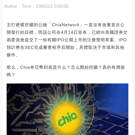
Author：
Time：1900/1/1 0:00:00
主打硬碟挖礦的公鏈「ChiaNetwork」一直沒有放棄首次公
開發行的目標，而該公司在4月14日宣布，已經向美國證券交
易委員會提交了一份有關IPO公開上市的注冊聲明草案。IPO
預計將在SEC完成審查程序后開始，具體取決于市場和其他
條件。
那么，Chia奇亞幣到底是什么？怎么開始挖礦？真的有價值
嗎？