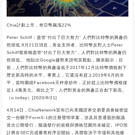
Chia計劃上市，奇亞幣飆漲22%
Peter Schiff：盡管“付出了巨大努力” 人們對比特幣的興趣仍
然很低:8月21日消息，黃金支持者、比特幣反對人士Peter
Schiff發推稱盡管“付出了巨大努力”，人們對比特幣的興趣仍
然很低。 他貼出Google趨勢來證明其觀點，圖表顯示，目
前，人們對比特幣的興趣遠低于2017年12月比特幣價格創下
歷史新高時的水平。事實上，它還沒有趕上2019年6月的水
平，當時圍繞Facebook天秤座炒作，正好趕上比特幣價格接
近1.4萬美元。相比之下，人們對黃金的興趣正在創下新高。
（u.today）[2020/8/21]
4月14日，ChiaNetwork宣布已向美國證券交易委員會秘密提
交一份關于FormS-1的注冊聲明草案，涉及其普通股的擬議
首次公開發行，擬議發行的規模與價格范圍尚未確定。IPO預
計將在SEC完成審查程序后開始，具體取決于市場和其他條