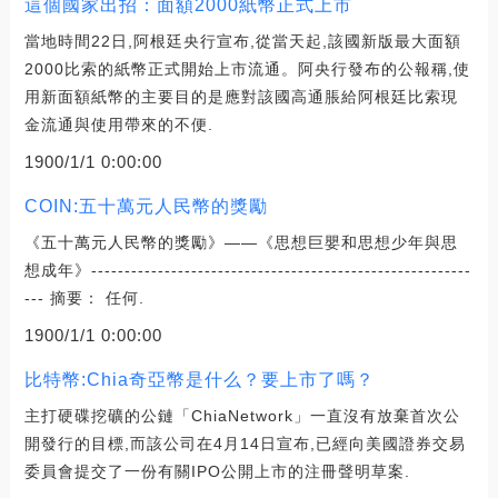
這個國家出招：面額2000紙幣正式上市
當地時間22日,阿根廷央行宣布,從當天起,該國新版最大面額
2000比索的紙幣正式開始上市流通。阿央行發布的公報稱,使
用新面額紙幣的主要目的是應對該國高通脹給阿根廷比索現
金流通與使用帶來的不便.
1900/1/1 0:00:00
COIN:五十萬元人民幣的獎勵
《五十萬元人民幣的獎勵》——《思想巨嬰和思想少年與思
想成年》---------------------------------------------------------
--- 摘要： 任何.
1900/1/1 0:00:00
比特幣:Chia奇亞幣是什么？要上市了嗎？
主打硬碟挖礦的公鏈「ChiaNetwork」一直沒有放棄首次公
開發行的目標,而該公司在4月14日宣布,已經向美國證券交易
委員會提交了一份有關IPO公開上市的注冊聲明草案.