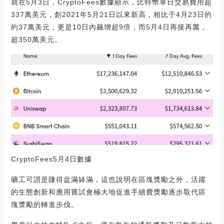
就在5月3日，CryptoFees數據顯示，比特幣單日交易費用超
337萬美元，創2021年5月21日以來新高，相比于4月23日的
約37萬美元，更是10日內飆增超9倍，而5月4日再接再厲，
超350萬美元。
CryptoFees5月4日數據
礦工可謂是賺得盆滿缽滿，這也說明在區塊獎勵之外，活躍
的生態創新和應用嘗試會極大地促進手續費獎勵逐步取代區
塊獎勵的轉進步伐。