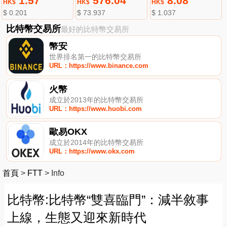
1.57
576.04
8.08
HK$
HK$
HK$
$ 0.201
$ 73.937
$ 1.037
比特幣交易所
最好的比特幣交易所
幣安
世界排名第一的比特幣交易所
URL：https://www.binance.com
火幣
成立於2013年的比特幣交易所
URL：https://www.huobi.com
歐易OKX
成立於2014年的比特幣交易所
URL：https://www.okx.com
首頁
>
FTT
>
Info
比特幣:比特幣“雙喜臨門”：減半敘事
上線，生態又迎來新時代