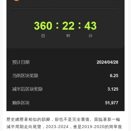
歷史總壓著相似的韻腳，卻也不是完全重復。面臨著新一輪
減半周期走向尾聲，2023-2024，會是2019-2020的簡單復