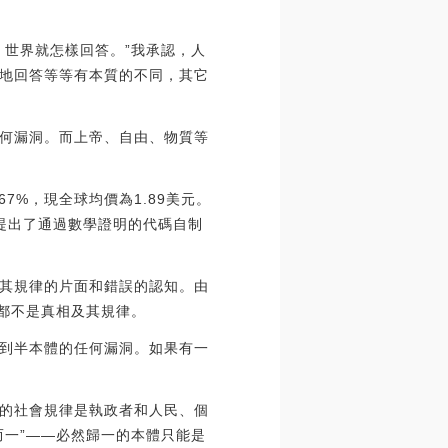
，世界就怎樣回答。”我承認，人
地回答等等有本質的不同，其它
何漏洞。而上帝、自由、物質等
.67%，現全球均價為1.89美元。
，提出了通過數學證明的代碼自制
其規律的片面和錯誤的認知。由
都不是真相及其規律。
到半本體的任何漏洞。如果有一
的社會規律是執政者和人民、個
而一”——必然歸一的本體只能是