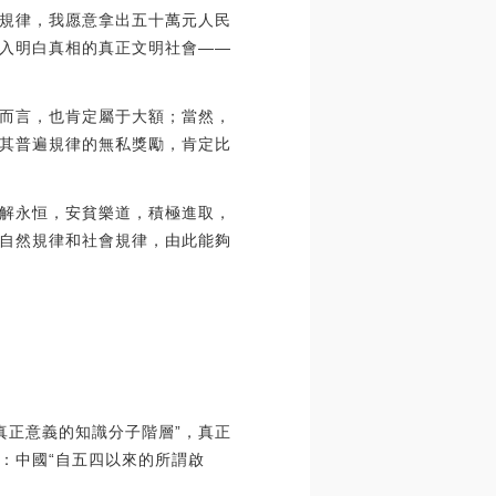
規律，我愿意拿出五十萬元人民
入明白真相的真正文明社會——
而言，也肯定屬于大額；當然，
其普遍規律的無私獎勵，肯定比
解永恒，安貧樂道，積極進取，
自然規律和社會規律，由此能夠
真正意義的知識分子階層”，真正
：中國“自五四以來的所謂啟