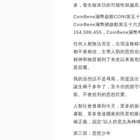
多，發生核末日的可能性就越高。
CoinBene滿幣啟動CONI第
CoinBene滿幣網啟動第五十六次
154,586,455，CoinBen
任何人都無法否定，出現這種精
都不會相信，主導人類的思想信
精神和物質都到了有史以來最危
是惡魔。
我的這些話不是辱罵，而是說出
誕生兩千多年了，至今仍然固守
新、不會批判的思想巨嬰。
人類社會發展到今天，眾多的孩
屠殺、眾多發達國家的民眾犯吸
確正義，認定“以人的意志為轉
第三節：思想少年