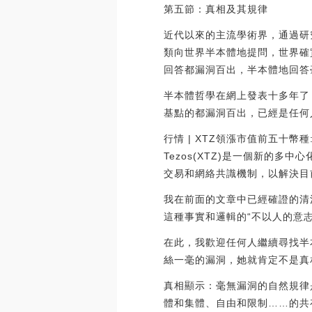
第五節：真相及其規律
近代以來的主流學術界，通過研
類向世界半本體地提問，世界確
回答都漏洞百出，半本體地回答
半本體哲學在網上發表十多年了
基點的都漏洞百出，已經是任何
行情 | XTZ領漲市值前五十幣種
Tezos(XTZ)是一個新的
交易和網絡共識機制，以解決目前棘
我在前面的文章中已經確證的清
這種事實和邏輯的“不以人的意
在此，我歡迎任何人繼續尋找半
絲一毫的漏洞，她就肯定不是真
真相顯示：毫無漏洞的自然規律
體和集體、自由和限制……的共