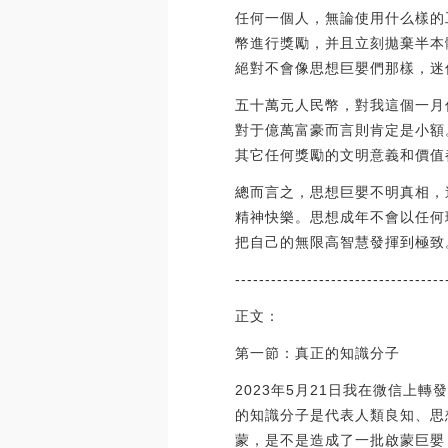
任何一個人，無論使用什么樣的
幣進行獎勵，并且立刻拋棄半本
絕對不會像思想巨嬰們那樣，迷
五十萬元人民幣，對我這個一月
對于億萬富豪而言則肯定是小額
其它任何獎勵的文明意義和價值
總而言之，思想巨嬰不明真相，
精神快樂。思想成年不會以任何
把自己的無限高智慧發揮到極致
-----------------------------------
正文：
第一節：真正的知識分子
2023年5月21日我在微信上
的知識分子是代表人類良知、思
蒙，是不是造成了一批啟蒙巨嬰