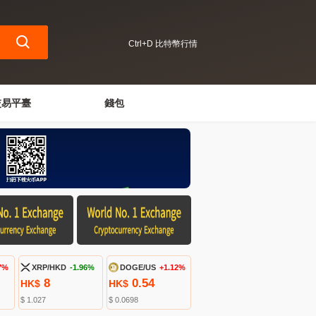
Ctrl+D 比特幣行情
交易平臺
錢包
7%
XRP/HKD
-1.96%
DOGE/US
+1.12%
8
0.54
HK$
HK$
$ 1.027
$ 0.0698