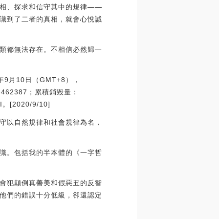
相、探求和信守其中的規律——
識到了二者的真相，就會心悅誠
類都無法存在。不相信必然歸一
年9月10日（GMT+8），
6462387；累積銷毀量：
2020/9/10]
守以自然規律和社會規律為名，
識。包括我的半本體的《一字哲
會犯顛倒真善美和假惡丑的反智
他們的錯誤十分低級，卻還認定