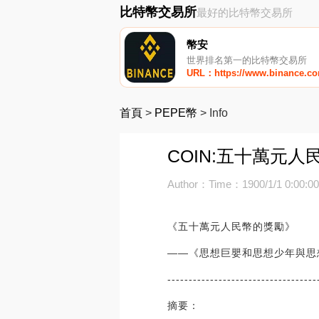
比特幣交易所
最好的比特幣交易所
幣安
世界排名第一的比特幣交易所
URL：https://www.binance.c
首頁
>
PEPE幣
>
Info
COIN:五十萬元人
Author：
Time：1900/1/1 0:00:0
《五十萬元人民幣的獎勵》
——《思想巨嬰和思想少年與思
-----------------------------------
摘要：