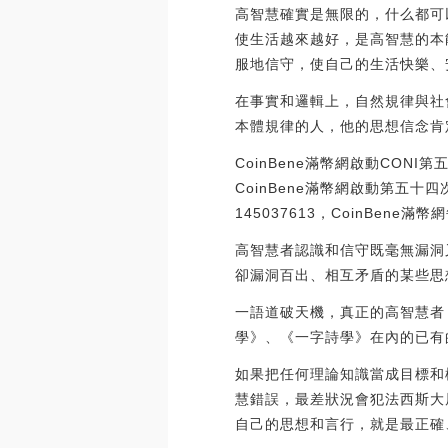
高智慧確實是無限的，什么都可
使生活越來越好，是高智慧的本
服地信守，使自己的生活快樂、
在事實和邏輯上，自然規律與社
本體規律的人，他的思想信念肯
CoinBene滿幣網啟動CONI
CoinBene滿幣網啟動第五十四
145037613，CoinBene
高智慧者認識和信守既毫無漏洞
卻漏洞百出、相互矛盾的某些思
一語道破天機，真正的高智慧者
學》、《一字詩學》在內的已有
如果把任何理論知識當成目標和
慧錯誤，最差狀況會犯法西斯大
自己的思想和言行，就是最正確