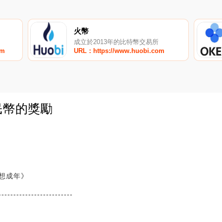
火幣
成立於2013年的比特幣交易所
om
URL：https://www.huobi.com
民幣的獎勵
0
想成年》
-------------------------