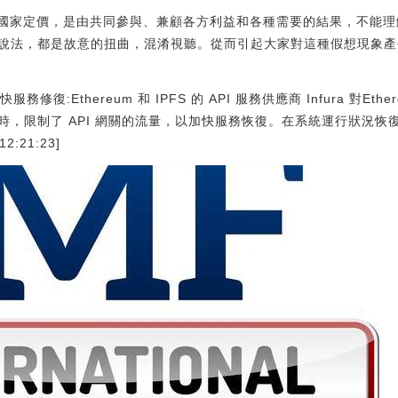
個國家定價，是由共同參與、兼顧各方利益和各種需要的結果，不能
說法，都是故意的扭曲，混淆視聽。從而引起大家對這種假想現象產
服務修復:Ethereum 和 IPFS 的 API 服務供應商 Infura 對Ether
時，限制了 API 網關的流量，以加快服務恢復。在系統運行狀況恢
2:21:23]