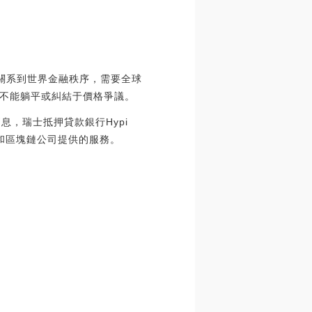
關系到世界金融秩序，需要全球
不能躺平或糾結于價格爭議。
aph消息，瑞士抵押貸款銀行Hypi
加密和區塊鏈公司提供的服務。