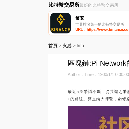
比特幣交易所
最好的比特幣交易所
幣安
世界排名第一的比特幣交易所
URL：https://www.binance.c
首頁
>
火必
>
Info
區塊鏈:Pi Net
Author：
Time：1900/1/1 0:00:0
最近π圈爭議不斷，從共識之爭
+的路線。算是兩大陣營，兩條