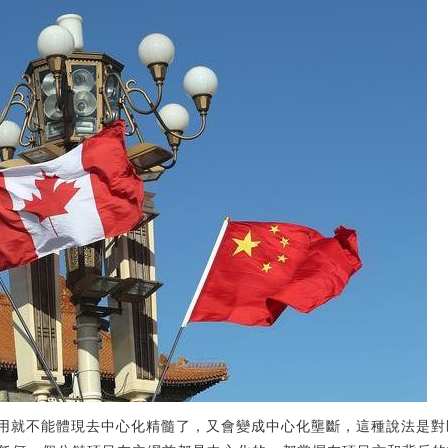
作用就不能體現去中心化精髓了，又會變成中心化壟斷，這種說法是