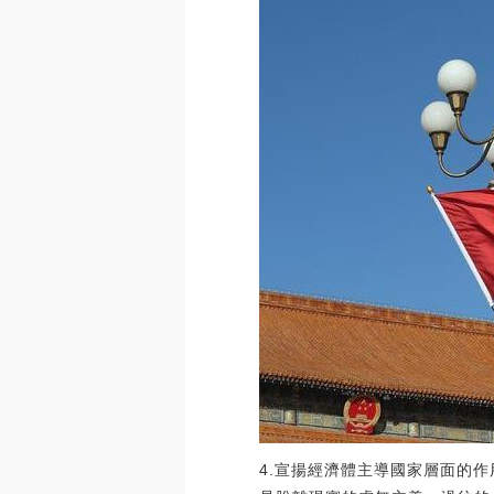
4.宣揚經濟體主導國家層面的