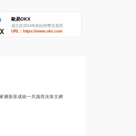
歐易OKX
成立於2014年的比特幣交易所
URL：https://www.okx.com
國家層面形成統一共識而決策主網