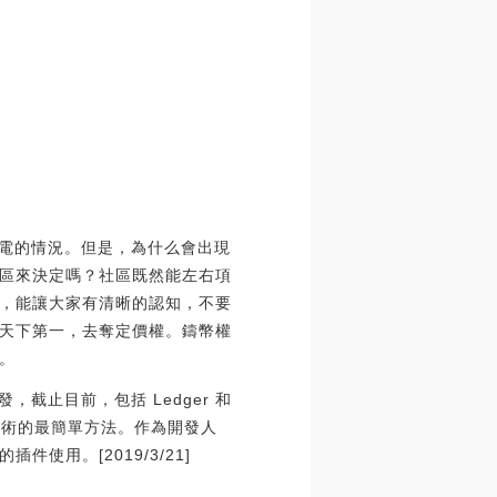
閃電的情況。但是，為什么會出現
區來決定嗎？社區既然能左右項
，能讓大家有清晰的認知，不要
天下第一，去奪定價權。鑄幣權
。
插件開發，截止目前，包括 Ledger 和
不會過時的技術的最簡單方法。作為開發人
用。[2019/3/21]