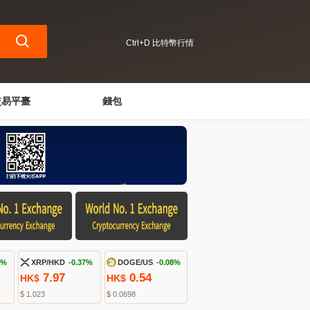
Ctrl+D 比特幣行情
交易平臺
錢包
8%
XRP/HKD
-0.37%
DOGE/US
-0.08%
7.97
0.54
HK$
HK$
$ 1.023
$ 0.0698