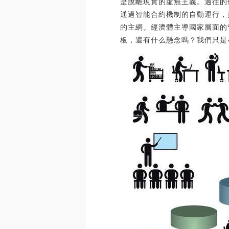
是脫離現實的虛無主義。過往的
通過智能合約機制的自動運行，持
的主網。經濟體主導國家層面的
板，還有什么懸念嗎？我們只是