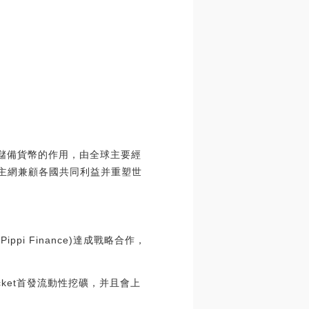
儲備貨幣的作用，由全球主要經
終主網兼顧各國共同利益并重塑世
Pippi Finance)達成戰略合作，
Pocket首發流動性挖礦，并且會上