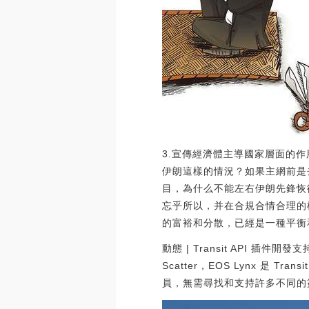
3.宣傳經濟體主導國家層面的
伊朗這樣的情況？如果主網前是
目，為什么不能左右伊朗先鋒恢
忘乎所以，并在合規合情合理的
的富裕和分散，已經是一種平衡
動態 | Transit API 插件開發
Scatter，EOS Lynx 是 T
員，無需尋找和支持許多不同的簽