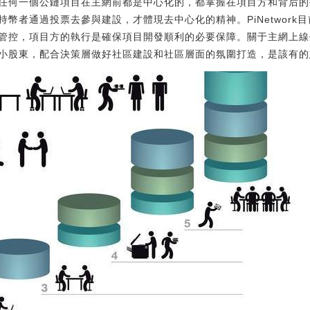
任何一個公鏈項目在主網前都是中心化的，都掌握在項目方和背后的
幣者通過投票去參與建設，才體現去中心化的精神。PiNetwork
管控，項目方的執行是確保項目開發順利的必要保障。關于主網上線
小股東，配合決策層做好社區建設和社區層面的氛圍打造，是該有的