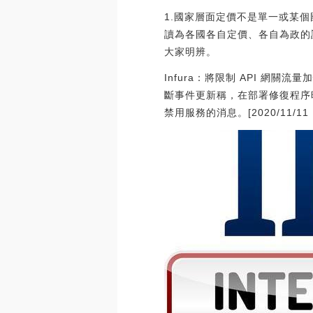
1.國家層面定價不是單一或某
讀為各國各自定價、各自為政的
大家明辨。
Infura：將限制 API 網關流量加快
斷事件更新稱，在部署修復程序
禁用服務的消息。[2020/11/11 1