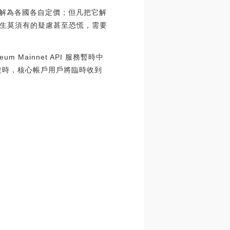
理解為各國各自定價；但凡把它解
生莫須有的疑慮甚至恐慌，需要
eum Mainnet API 服務暫時中
復時，核心帳戶用戶將臨時收到