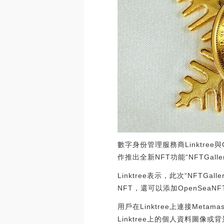
數字身份管理服務商Linktree與O
作推出全新NFT功能“NFTGa
Linktree表示，此次“NFT
NFT，還可以添加OpenSea
用戶在Linktree上連接Met
Linktree上的個人資料圖像