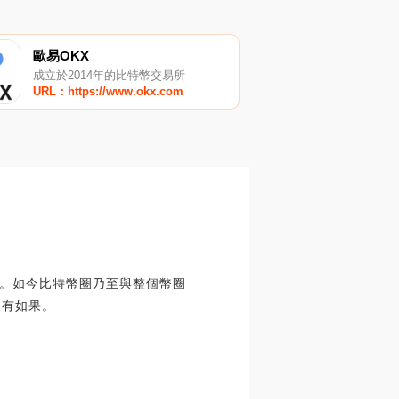
歐易OKX
成立於2014年的比特幣交易所
URL：https://www.okx.com
案。如今比特幣圈乃至與整個幣圈
沒有如果。