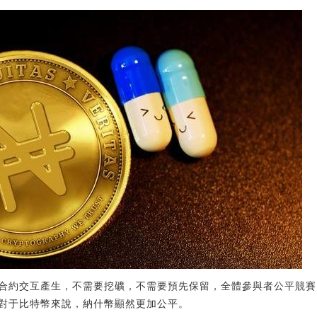
合約交互產生，不需要挖礦，不需要預先保留，全體參與者公平競賽
相對于比特幣來說，納什幣顯然更加公平。