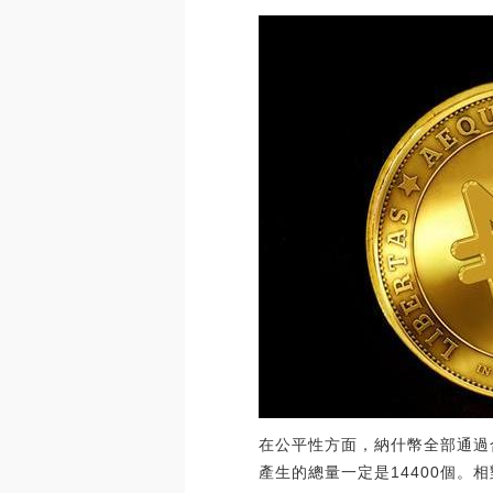
在公平性方面，納什幣全部通過
產生的總量一定是14400個。