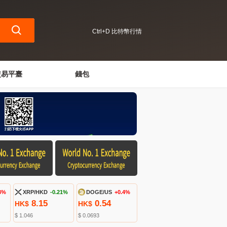
Ctrl+D 比特幣行情
交易平臺
錢包
3%
XRP/HKD
-0.21%
DOGE/US
+0.4%
8.15
0.54
HK$
HK$
$ 1.046
$ 0.0693