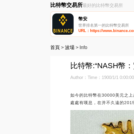
比特幣交易所
最好的比特幣交易所
幣安
世界排名第一的比特幣交易所
URL：https://www.binance.c
首頁
>
波場
>
Info
比特幣:“NASH
Author：
Time：1900/1/1 0:00:0
如今的比特幣在30000美元
處處有嘆息，在并不久遠的2015