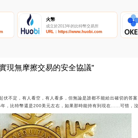
火幣
成立於2013年的比特幣交易所
om
URL：https://www.huobi.com
幣：實現無摩擦交易的安全協議”
0
之上起伏不定，有人看空，有人看多，但無論是誰都不能給出確切的答
年，比特幣還是200美元左右，如果那時能持有到現在......可惜，