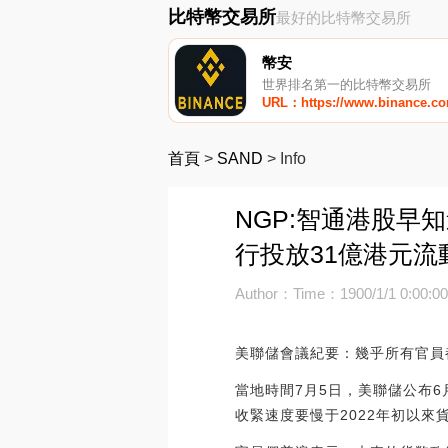
比特幣交易所
最好的比特幣交易所
幣安
世界排名第一的比特幣交易所
URL：https://www.binance.c
首頁
>
SAND
>
Info
NGP:智通港股早
行投放31億港元流
Author：
Time：1900/1/1 0:00:0
美聯儲會議紀要：幾乎所有官員
當地時間7月5日，美聯儲公布
收緊速度要慢于2022年初以來