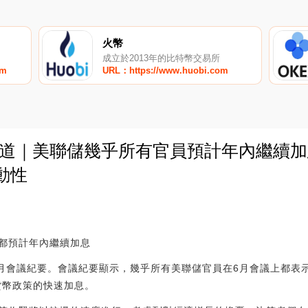
火幣
成立於2013年的比特幣交易所
om
URL：https://www.huobi.com
知道｜美聯儲幾乎所有官員預計年內繼續加
動性
0
都預計年內繼續加息
6月會議紀要。會議紀要顯示，幾乎所有美聯儲官員在6月會議上都表
貨幣政策的快速加息。