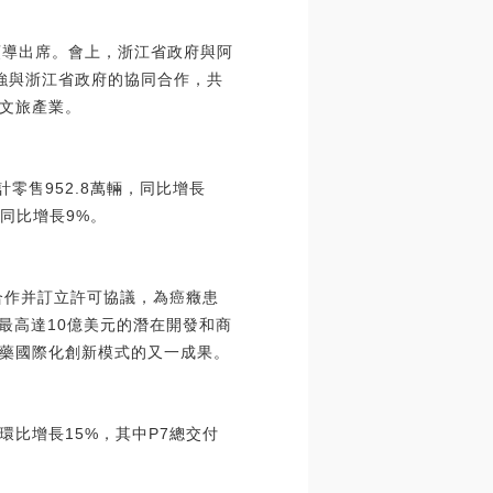
領導出席。會上，浙江省政府與阿
強與浙江省政府的協同合作，共
文旅產業。
計零售952.8萬輛，同比增長
，同比增長9%。
略合作并訂立許可協議，為癌癥患
得最高達10億美元的潛在開發和商
藥國際化創新模式的又一成果。
環比增長15%，其中P7總交付