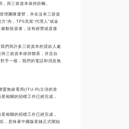
聲明，與三箭資本保持距離。
的管理團隊運營，并在沒有三箭資
”內，TPS充當“代理人”或金
他們是被動投資者，沒有經營或直接
：“我們與許多三箭資本的貸款人處
有與三箭資本保持聯系，并且自
易對手一樣，我們的電話和消息無
無線電局(ITU-R)立項的首
衛星相關的招標工作已經完成，
，衛星相關的招標工作已經完成，
后，意味著中國版星鏈正式開始