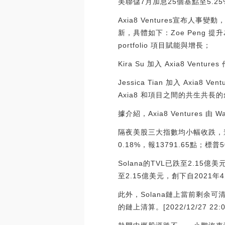
美聯儲7月加息25個基點至5.25%
Axia8 Ventures宣布人事變動
新，具體如下：Zoe Peng 提升為
portfolio 項目賦能與增長；
Kira Su 加入 Axia8 Ven
Jessica Tian 加入 Axi
Axia8 和項目之間的共生共長
據介紹，Axia8 Ventures 由 W
隔夜美股三大指數均小幅收跌，道瓊
0.18%，報13791.65點；標普
Solana的TVL已跌至2.15億
至2.15億美元，創下自2021
此外，Solana鏈上當前剩余可清算
的鏈上清算。[2022/12/27 22:0