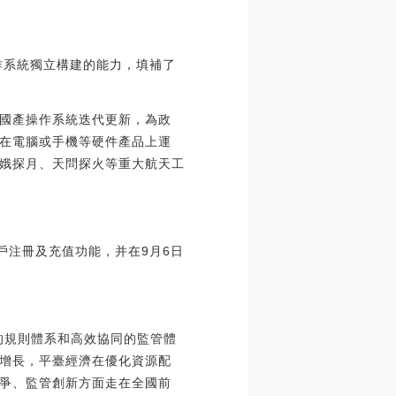
作系統獨立構建的能力，填補了
國產操作系統迭代更新，為政
在電腦或手機等硬件產品上運
娥探月、天問探火等重大航天工
戶注冊及充值功能，并在9月6日
的規則體系和高效協同的監管體
增長，平臺經濟在優化資源配
爭、監管創新方面走在全國前