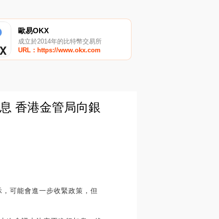
歐易OKX
成立於2014年的比特幣交易所
URL：https://www.okx.com
息 香港金管局向銀
示，可能會進一步收緊政策，但