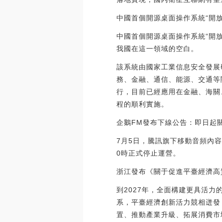
中國首個開源桌面操作系統“開放
中國首個開源桌面操作系統“開
我國在這一領域的空白。
該系統由國家工業信息安全發展
務、金融、通信、能源、交通等
行，目前已經應用在金融、海關
程的順利實施。
企鵝FM發布下線公告：即日起
7月5日，騰訊旗下移動音頻內
0時正式停止運營。
浙江發布《關于促進平臺經濟高
到2027年，全面構建更具活
系，平臺經濟創新活力競相迸發
置、推動產業升級、拓展消費市