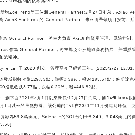
-5.50%區間的概率為89.9%
，新增Zoe Peng等三位新General Partner:2月27日消息，Axia8
 Axia8 Ventures 的 General Partner，未來將帶領項
tures 作為 General Partner，將主力負責 Axia8 的資產管理、風
a8 Ventures 作為 General Partner，將主導泛亞洲地區商務拓
的創業精神。
ayne Lin 于 2020 創立，管理至今已經近三年。[2023/2/27 12:31:
斯指數收跌129.83點，跌幅0.38%，報34288.64點；納斯達克
500指數收跌8.77點，跌幅0.20%，報4446.82點。
美元，創下自2021年4月1日以來新低:12月27日消息，據DefiLlama
年4月1日以來的最低數據。該公鏈的TVL在2021年11月份達到峰值，
額為59.8萬美元。Solend上的SOL分別于8.340、3.043美元的
9:58]