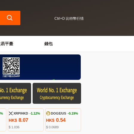
Ctrl+D 比特幣行情
交易平臺
錢包
4%
XRP/HKD
-1.12%
DOGE/US
-0.19%
8.07
0.54
HK$
HK$
$ 1.036
$ 0.0689