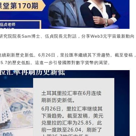
宇宙研究院院長Sam博士、伍貞院長元對話，分享Web3元宇宙最新動
續刷新歷史新低。6月26日，里拉匯率繼續其下滑趨勢。截至發稿，
周25.7的歷史低點。這進一步引發國際對數字貨幣的渴望。