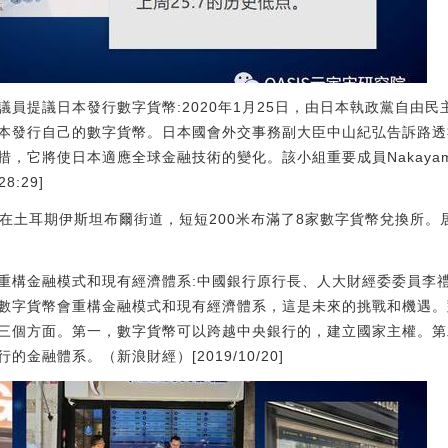
員提議日本發行數字貨幣:2020年1月25日，由日本執政黨自由民
本發行自己的數字貨幣。日本國會外交事務副大臣中山紀弘告訴路透
措，它將使日本適應全球金融技術的變化。該小組重要成員Nakaya
8:29]
現在土耳期伊斯坦布爾街道，短短200米布滿了8家數字貨幣兌換所
會重構金融模式和現有經濟體系:中國銀行原行長、人大財經委委員李禮
數字貨幣會重構金融模式和現有經濟體系，這是未來的挑戰和機遇。
三個方面。第一，數字貨幣可以跨越中央銀行的，建立國家主權。第
金融體系。（新浪財經）[2019/10/20]