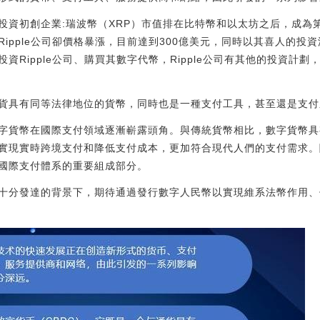
投資初創企業:瑞波幣（XRP）市值排在比特幣和以太坊之后，成為第
ipple公司卻價格暴漲，目前達到300億美元，同時以其喜人的投
資Ripple公司、購買其數字代幣，Ripple公司有其他的投資計
貨具有同等法律地位的貨幣，同時也是一種支付工具，甚至還是支付
字貨幣在國際支付領域逐漸嶄露頭角。與傳統貨幣相比，數字貨幣具
實現實時跨境支付和降低支付成本，更加符合現代人們的支付需求。
國際支付體系的重要組成部分。
十分發達的背景下，期待通過發行數字人民幣以實現維系法幣作用、