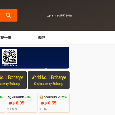
Ctrl+D 比特幣行情
交易平臺
錢包
6%
XRP/HKD
-1%
DOGE/US
-1.23%
8.05
0.55
HK$
HK$
$ 1.033
$ 0.07