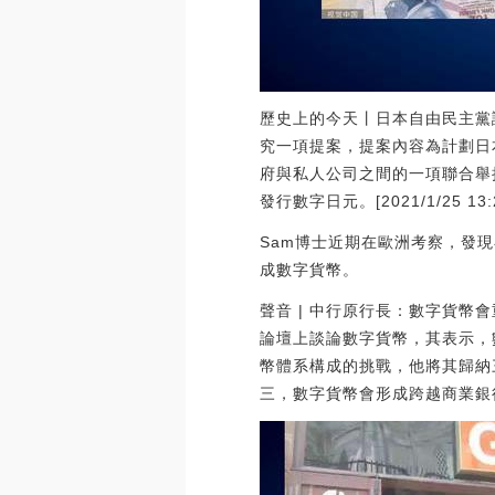
歷史上的今天丨日本自由民主黨議
究一項提案，提案內容為計劃日
府與私人公司之間的一項聯合舉
發行數字日元。[2021/1/25 13:2
Sam博士近期在歐洲考察，發
成數字貨幣。
聲音 | 中行原行長：數字貨幣
論壇上談論數字貨幣，其表示，
幣體系構成的挑戰，他將其歸納
三，數字貨幣會形成跨越商業銀行的