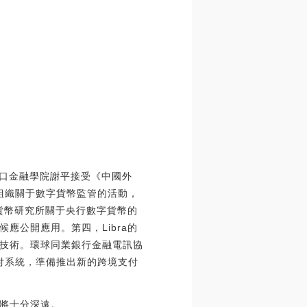
五道口金融學院謝平接受《中國外
際組織關于數字貨幣監管的活動，
字貨幣研究所關于央行數字貨幣的
應公開應用。第四，Libra的
鏈技術。環球同業銀行金融電訊協
支付系統，準備推出新的跨境支付
將十分深遠。