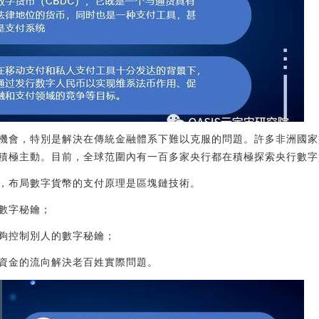
機會，特別是解決在傳統金融體系下難以克服的問題。許多非洲國家
積極主動。目前，全球范圍內有一百多家央行都在積極探索央行數字
，布局數字貨幣的支付原理是區塊鏈技術。
數字秘鑰；
夠控制別人的數字秘鑰；
資金的流向解決老百姓實際問題。