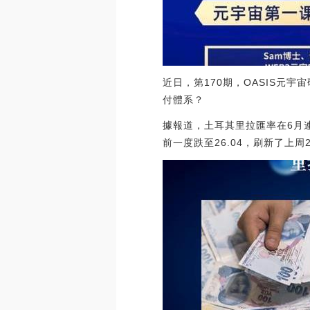
近日，第170期，OASIS元
付體系？
據報道，土耳其里拉匯率在6月連
前一度跌至26.04，刷新了上