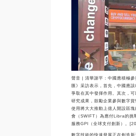
聲音 | 清華謝平：中國應積極
匯》采訪表示，首先，中國應該
爭取在其中發揮作用。其次，可
研究成果，鼓勵企業參與數字貨
使用將大大推動上億人開設區塊
會（SWIFT）為應付Libr
服務GPI（全球支付創新）。[2019
數字技術的快速發展正在創造新