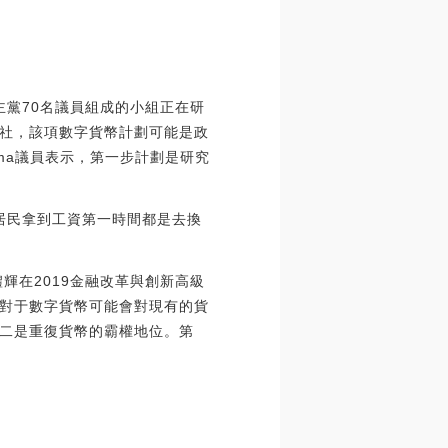
主黨70名議員組成的小組正在研
社，該項數字貨幣計劃可能是政
ma議員表示，第一步計劃是研究
。居民拿到工資第一時間都是去換
輝在2019金融改革與創新高級
對于數字貨幣可能會對現有的貨
二是重復貨幣的霸權地位。第