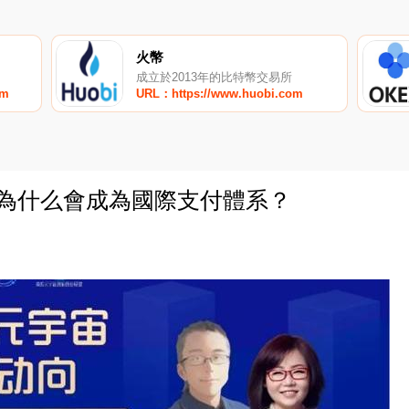
火幣
成立於2013年的比特幣交易所
om
URL：https://www.huobi.com
幣為什么會成為國際支付體系？
0