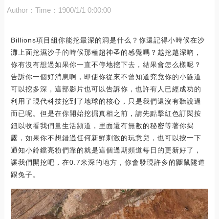
Author：
Time：1900/1/1 0:00:00
Billions項目組你能挖最深的洞是什么？你還記得小時候在沙
灘上面挖濕沙子的時候那種超神圣的感覺嗎？越挖越深吶，
你有沒有想過如果你一直不停地挖下去，結果會怎么樣呢？
告訴你一個好消息啊，即使你從來不曾知道究竟你的小隧道
可以挖多深，這部影片也可以告訴你，也許有人已經成功的
利用了現代科技挖到了地球的核心，只是我們還沒有聽說過
而已呢。但是在你開始挖掘真相之前，請先點擊紅色訂閱按
鈕以收看我們量生活頻道，里面還有無數的秘密等著你揭
露，如果你不想錯過任何新鮮刺激的玩意兒，也可以按一下
通知小鈴鐺亮粉們靠的就是這個過期頻道每日的更新好了，
讓我們開挖吧，在0.7米深的地方，你會發現許多的鼴鼠隧道
跟兔子。