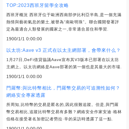
TOP:2023西班牙留學全攻略
西班牙概況 西班牙位于歐洲西南部伊比利亞半島,是一個充滿
熱情與藝術氣息的樂土,被譽為“南歐明珠”。聯合國開發署評
定為最適合人類發展的國家之一,非常適合居住和學習.
1900/1/1 0:00:00
以太坊:Aave v3 正式在以太主網部署，會帶來什么？
1月27日,DeFi借貸協議Aave宣布其V3版本已部署在以太坊
主網上。以太坊網絡是Aave部署的第一個也是其最大的市場.
1900/1/1 0:00:00
門羅幣:與比特幣相比，門羅幣交易的可追溯性如何？
網絡安全專家透露
所周知,比特幣的交易是匿名的,因此很難追蹤。但是,與門羅
幣交易相比,追蹤比特幣交易有多難？網絡安全作家安迪·格林
伯格在接受著名加密記者勞拉·辛的采訪時透露了這一點.
1900/1/1 0:00:00