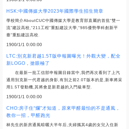
HSK:中國傳媒大學2023年國際學生招生簡章
學校簡介AboutCUC中國傳媒大學是教育部直屬的首批“雙一
流”建設高校,“211工程”重點建設大學,“985優勢學科創新平
臺”重點建設高校.
1900/1/1 0:00:00
LTC:別克新君越1.5T版申報圖曝光！外觀大變，配全
新LOGO，搶眼極了
在最新一批工信部申報圖目錄當中,我們再次看到了上汽
通用別克新一代君越的身影,有別之前2.0T版本的是,新車將采
用1.5T發動機,其將會是新君越的入門級車型.
1900/1/1 0:00:00
CHO:房子住“爛”才知道，原來甲醛最怕的不是通風，
教你一招，甲醛跑光
林先生的新房通風晾曬大半年后,夫婦攜其4歲的女兒入住新