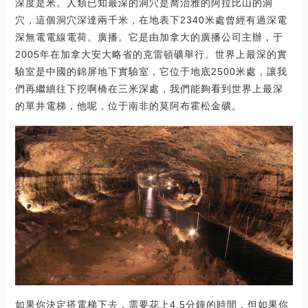
深度是米。人類已知最深的洞穴是喬治雅的阿拉比山的洞
穴，這個洞穴深達兩千米，在地表下2340米處曾經有過深電
深無電電線電荷。廣播。它是由加拿大的廣播公司主辦，于
2005年在加拿大安大略省的克雷頓礦舉行。世界上最深的實
驗室是中國的錦屏地下實驗室，它位于地底2500米處，讓我
們再繼續往下挖啊橋在三米深處，我們能夠看到世界上最深
的單井電梯，他呢，位于南非的莫阿布霍松金礦。
如果你決定搭電梯下去，需要花上4.5分鐘的時間，但如果你