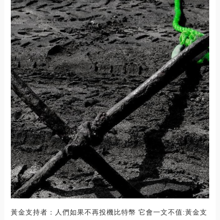
黃金支持者：人們如果不再投機比特幣 它會一文不值:黃金支