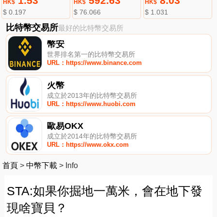
1.53
592.63
8.03
HK$
HK$
HK$
$ 0.197
$ 76.066
$ 1.031
比特幣交易所
最好的比特幣交易所
幣安
世界排名第一的比特幣交易所
URL：https://www.binance.com
火幣
成立於2013年的比特幣交易所
URL：https://www.huobi.com
歐易OKX
成立於2014年的比特幣交易所
URL：https://www.okx.com
首頁
>
中幣下載
>
Info
STA:如果你掘地一萬米，會在地下發
現啥寶貝？