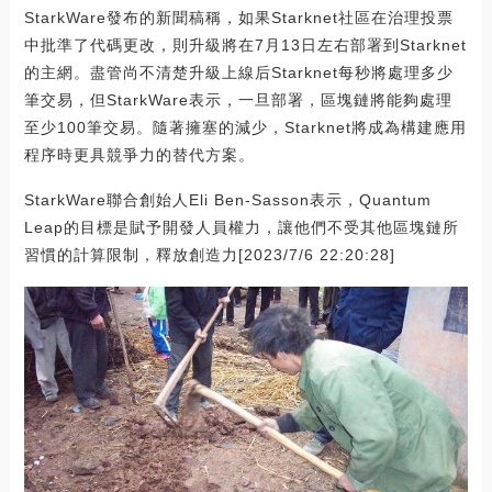
StarkWare發布的新聞稿稱，如果Starknet社區在治理投票
中批準了代碼更改，則升級將在7月13日左右部署到Starknet
的主網。盡管尚不清楚升級上線后Starknet每秒將處理多少
筆交易，但StarkWare表示，一旦部署，區塊鏈將能夠處理
至少100筆交易。隨著擁塞的減少，Starknet將成為構建應用
程序時更具競爭力的替代方案。
StarkWare聯合創始人Eli Ben-Sasson表示，Quantum
Leap的目標是賦予開發人員權力，讓他們不受其他區塊鏈所
習慣的計算限制，釋放創造力[2023/7/6 22:20:28]