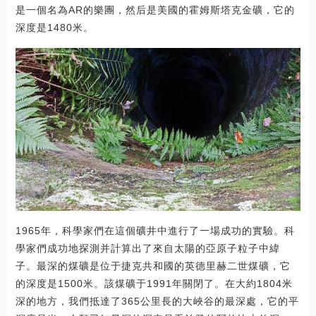
是一個名為AR的樂團，然后是美國的霍姆斯塔克金礦，它的
深度是1480米。
1965年，科學家們在這個礦井中進行了一場成功的實驗。科
學家們成功地探測并計算出了來自太陽的亞原子粒子中緯
子。最深的煤礦是位于捷克共和國的英德里赫二世煤礦，它
的深度是1500米。該煤礦于1991年關閉了。在大約1804米
深的地方，我們抵達了365公里長的大峽谷的最深處，它的平