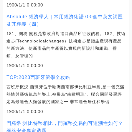
1900/1/1 0:00:00
Absolute:經濟學人｜常用經濟術語700個中英文詞匯
及其釋義（四）
181、關稅 關稅是指政府對進口商品所征收的稅。182、技術
進步(Technologicalchanges）技術進步是指生產現有產品
的新方法、使新產品的生產得以實現的新設計和組織、營
銷、及管理的.
1900/1/1 0:00:00
TOP:2023西班牙留學全攻略
西班牙概況 西班牙位于歐洲西南部伊比利亞半島,是一個充滿
熱情與藝術氣息的樂土,被譽為“南歐明珠”。聯合國開發署評
定為最適合人類發展的國家之一,非常適合居住和學習.
1900/1/1 0:00:00
門羅幣:與比特幣相比，門羅幣交易的可追溯性如何？
網絡安全專家透露