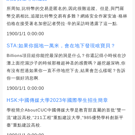
所周知,比特幣的交易是匿名的,因此很難追蹤。但是,與門羅
幣交易相比,追蹤比特幣交易有多難？網絡安全作家安迪·格林
伯格在接受著名加密記者勞拉·辛的采訪時透露了這一點.
1900/1/1 0:00:00
STA:如果你掘地一萬米，會在地下發現啥寶貝？
Billions項目組你能挖最深的洞是什么？你還記得小時候在沙
灘上面挖濕沙子的時候那種超神圣的感覺嗎？越挖越深吶,你
有沒有想過如果你一直不停地挖下去,結果會怎么樣呢？告訴
你一個好消息啊.
1900/1/1 0:00:00
HSK:中國傳媒大學2023年國際學生招生簡章
學校簡介AboutCUC中國傳媒大學是教育部直屬的首批“雙一
流”建設高校,“211工程”重點建設大學,“985優勢學科創新平
臺”重點建設高校.