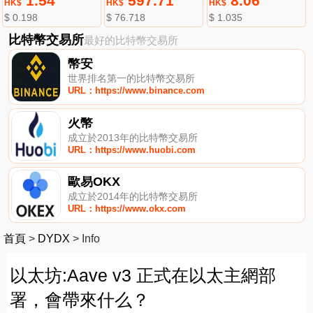
1.54
597.71
8.06
HK$
HK$
HK$
$ 0.198
$ 76.718
$ 1.035
比特幣交易所
最好的比特幣交易所
幣安
世界排名第一的比特幣交易所
URL：https://www.binance.com
火幣
成立於2013年的比特幣交易所
URL：https://www.huobi.com
歐易OKX
成立於2014年的比特幣交易所
URL：https://www.okx.com
首頁
>
DYDX
>
Info
以太坊:Aave v3 正式在以太主網部
署，會帶來什么？