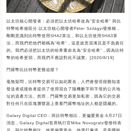
以太坊核心開發者：必須把以太坊哈希改為“安全哈希” 與比
特幣哈希做區分:以太坊核心開發者Péter Szilágyi發推稱，
剛剛意識到比特幣使用SHA2算法，和以太坊使用SHA3算
法，而我們把他們都稱為“哈希”，這是故意混淆且是不負責任
的。我們必須把以太坊的哈希重命名為“安全哈希”，因為比特
幣的哈希更弱，而我們不應該對此不誠實。[2020/8/19]
門羅幣比比特幣更難追蹤？
毫無疑問，比特幣交易可以如此匿名，人們會發現很難知道
發送者或接收者提供了使用混合了隨機數字和字母的公共地
址的資產方法。然而，門羅幣交易更加私密，因為它的交易
對任何只在區塊瀏覽器上查看門羅幣地址的人都是隱藏的。
Galaxy Digital CEO：與比特幣相比，更偏愛黃金:6月27日
消息，Galaxy Digital首席執行官Mike Novogratz發推特表
示，與比特幣相比，他更偏愛黃金。他還打趣道，是美國銀