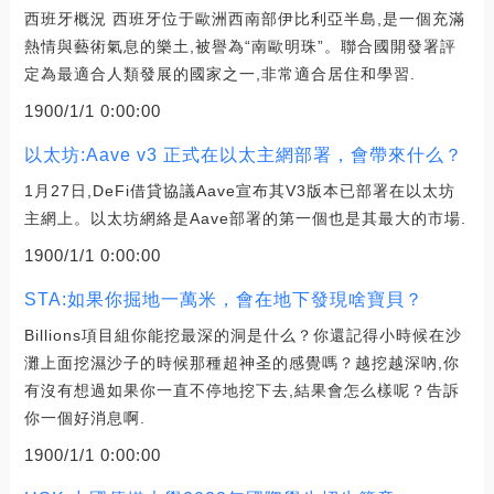
西班牙概況 西班牙位于歐洲西南部伊比利亞半島,是一個充滿
熱情與藝術氣息的樂土,被譽為“南歐明珠”。聯合國開發署評
定為最適合人類發展的國家之一,非常適合居住和學習.
1900/1/1 0:00:00
以太坊:Aave v3 正式在以太主網部署，會帶來什么？
1月27日,DeFi借貸協議Aave宣布其V3版本已部署在以太坊
主網上。以太坊網絡是Aave部署的第一個也是其最大的市場.
1900/1/1 0:00:00
STA:如果你掘地一萬米，會在地下發現啥寶貝？
Billions項目組你能挖最深的洞是什么？你還記得小時候在沙
灘上面挖濕沙子的時候那種超神圣的感覺嗎？越挖越深吶,你
有沒有想過如果你一直不停地挖下去,結果會怎么樣呢？告訴
你一個好消息啊.
1900/1/1 0:00:00