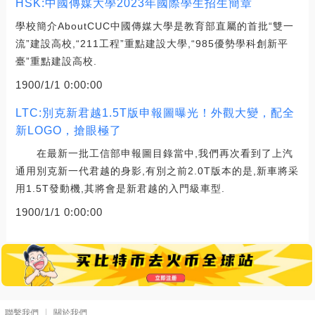
HSK:中國傳媒大學2023年國際學生招生簡章
學校簡介AboutCUC中國傳媒大學是教育部直屬的首批“雙一
流”建設高校,“211工程”重點建設大學,“985優勢學科創新平
臺”重點建設高校.
1900/1/1 0:00:00
LTC:別克新君越1.5T版申報圖曝光！外觀大變，配全
新LOGO，搶眼極了
在最新一批工信部申報圖目錄當中,我們再次看到了上汽
通用別克新一代君越的身影,有別之前2.0T版本的是,新車將采
用1.5T發動機,其將會是新君越的入門級車型.
1900/1/1 0:00:00
聯繫我們
關於我們