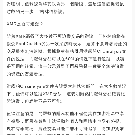
得聰明，但我認為將其視為另一個階段，這是這個貓捉老鼠
游戲的另一步，”格林伯格說。
XMR是否可追溯？
雖然XMR贏得了大多數不可追蹤交易的辯論，但格林伯格在
接受PaulDucklin的另一次采訪時表示，這并不意味著資產的
交易根本無法追蹤。根據格林伯格引用泄露的Chainalysis文
件的說法，門羅幣交易可以在60%的情況下進行追蹤，以獲
得可用的線索。這一啟示質疑了門羅幣是一種完全無法追蹤
的資產的普遍看法。
泄露的Chainalysis文件告訴意大利執法部門，在大多數情況
下，他們可以追蹤XMR交易，這表明雖然門羅幣交易確實很
難追蹤，但絕對不是不可能。
值得注意的是，門羅幣的隱私功能不僅使其在加密社區中享
有盛譽，而且在參與非法活動的個人和團體中也享有盛譽。
現在有報道稱，資產交易可能并非不可能追蹤，將加密貨幣