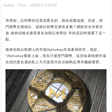
Author：
Time：1900/1/1 0:00:00
所周知，比特幣的交易是匿名的，因此很難追蹤。但是，與
門羅幣交易相比，追蹤比特幣交易有多難？網絡安全作家安
迪·格林伯格在接受著名加密記者勞拉·辛的采訪時透露了這一
點。
格林伯格以暗網上的市場Alphabay作為案例研究，他說，
“Alphabay重新上線，現在只接受門羅幣。這意味著暗網市場
在找到更合適的私人方式接受付款后能夠反彈并繼續運營。