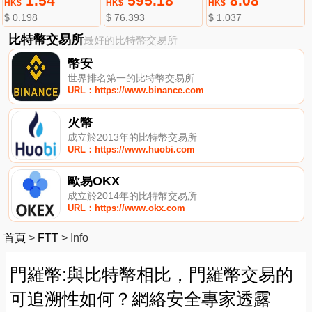
1.54
595.18
8.08
HK$
HK$
HK$
$ 0.198
$ 76.393
$ 1.037
比特幣交易所
最好的比特幣交易所
幣安
世界排名第一的比特幣交易所
URL：https://www.binance.com
火幣
成立於2013年的比特幣交易所
URL：https://www.huobi.com
歐易OKX
成立於2014年的比特幣交易所
URL：https://www.okx.com
首頁
>
FTT
>
Info
門羅幣:與比特幣相比，門羅幣交易的
可追溯性如何？網絡安全專家透露