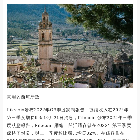
實用的西班牙語
Filecoin發布2022年Q3季度狀態報告，協議收入在2022年
第三季度增長9%:10月21日消息，Filecoin 發布2022年三季
度狀態報告，Filecoin 網絡上的活躍存儲在2022年第三季度
保持了增長，與上一季度相比環比增長82%。存儲容量在