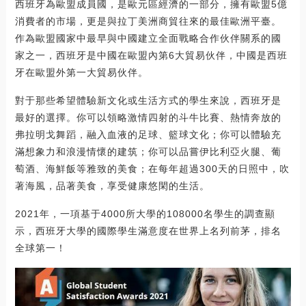
西班牙為歐盟成員國，是歐元區經濟的一部分，擁有歐盟5億
消費者的市場，更是與拉丁美洲商貿往來的最佳歐洲平臺。
作為歐盟國家中最早與中國建立全面戰略合作伙伴關系的國
家之一，西班牙是中國在歐盟內第6大貿易伙伴，中國是西班
牙在歐盟外第一大貿易伙伴。
對于那些希望體驗新文化或生活方式的學生來說，西班牙是
最好的選擇。你可以領略激情四射的斗牛比賽、熱情奔放的
弗拉明戈舞蹈，融入血液的足球、籃球文化；你可以體驗充
滿想象力和浪漫情懷的建筑；你可以品嘗伊比利亞火腿、葡
萄酒、海鮮飯等雅致的美食；在每年超過300天的日照中，吹
著海風，品著美食，享受健康悠閑的生活。
2021年，一項基于4000所大學的108000名學生的調查顯
示，西班牙大學的國際學生滿意度在世界上名列前茅，排名
全球第一！