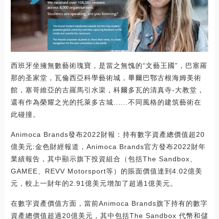
西班牙坐擁無數藝術瑰寶，是當之無愧的“文藝王國”，巴塞羅
那的圣家堂，瓦倫西亞科學藝術城，畢爾巴鄂古根海姆美術
館，塞哥維亞的古羅馬引水渠，科爾多瓦的清真寺-大教堂，
還有作為榮耀之光的托萊多古城......不同風格的建筑藝術在
此碰撞。
Animoca Brands發布2022財報：持有數字資產總價值超20
億美元:金色財經報道，Animoca Brands官方發布2022財年
業績報告，其中顯示旗下投資組合（包括The Sandbox、
GAMEE、REVV Motorsport等）的賬面價值達到4.02億美
元，較上一財年的2.91億美元增加了超過1億美元。
在數字資產價值方面，當前Animoca Brands旗下持有的數字
資產總價值超過20億美元，其中包括The Sandbox 代幣和儲