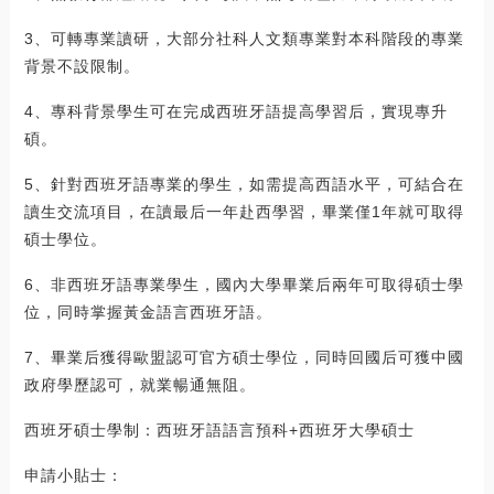
3、可轉專業讀研，大部分社科人文類專業對本科階段的專業
背景不設限制。
4、專科背景學生可在完成西班牙語提高學習后，實現專升
碩。
5、針對西班牙語專業的學生，如需提高西語水平，可結合在
讀生交流項目，在讀最后一年赴西學習，畢業僅1年就可取得
碩士學位。
6、非西班牙語專業學生，國內大學畢業后兩年可取得碩士學
位，同時掌握黃金語言西班牙語。
7、畢業后獲得歐盟認可官方碩士學位，同時回國后可獲中國
政府學歷認可，就業暢通無阻。
西班牙碩士學制：西班牙語語言預科+西班牙大學碩士
申請小貼士：