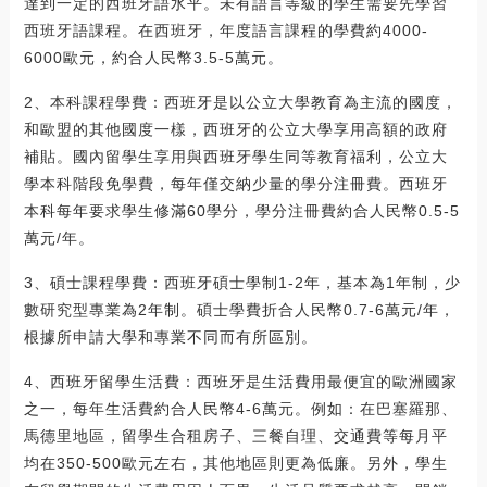
達到一定的西班牙語水平。未有語言等級的學生需要先學習
西班牙語課程。在西班牙，年度語言課程的學費約4000-
6000歐元，約合人民幣3.5-5萬元。
2、本科課程學費：西班牙是以公立大學教育為主流的國度，
和歐盟的其他國度一樣，西班牙的公立大學享用高額的政府
補貼。國內留學生享用與西班牙學生同等教育福利，公立大
學本科階段免學費，每年僅交納少量的學分注冊費。西班牙
本科每年要求學生修滿60學分，學分注冊費約合人民幣0.5-5
萬元/年。
3、碩士課程學費：西班牙碩士學制1-2年，基本為1年制，少
數研究型專業為2年制。碩士學費折合人民幣0.7-6萬元/年，
根據所申請大學和專業不同而有所區別。
4、西班牙留學生活費：西班牙是生活費用最便宜的歐洲國家
之一，每年生活費約合人民幣4-6萬元。例如：在巴塞羅那、
馬德里地區，留學生合租房子、三餐自理、交通費等每月平
均在350-500歐元左右，其他地區則更為低廉。另外，學生