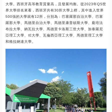
大學。西班牙高等教育質量高，且發展均衡。從2023年QS世
界大學排名來看，西班牙共有30所大學上榜，其中進入世界
500強的大學就有12所，分別為：巴塞羅那自治大學、巴塞
羅那大學、馬德里自治大學、馬德里康普頓斯大學、龐培法
布拉大學、納瓦拉大學、馬德里卡洛斯三世大學、加泰羅尼
亞理工大學、IE大學、瓦倫西亞理工大學、馬德里理工大學
和格拉納達大學。