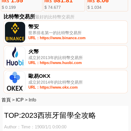
1.55
581.81
8.06
HK$
HK$
HK$
$ 0.199
$ 74.677
$ 1.034
比特幣交易所
最好的比特幣交易所
幣安
世界排名第一的比特幣交易所
URL：https://www.binance.com
火幣
成立於2013年的比特幣交易所
URL：https://www.huobi.com
歐易OKX
成立於2014年的比特幣交易所
URL：https://www.okx.com
首頁
>
ICP
>
Info
TOP:2023西班牙留學全攻略
Author：
Time：1900/1/1 0:00:00