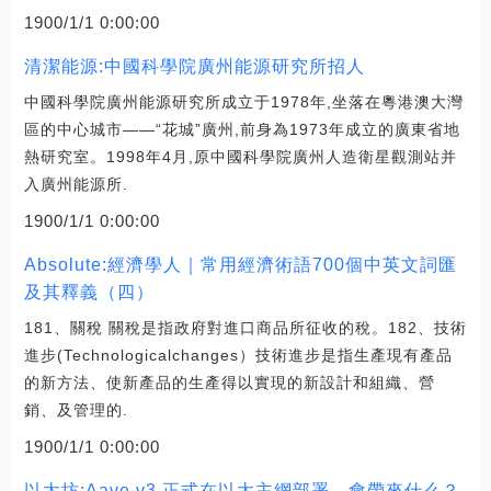
1900/1/1 0:00:00
清潔能源:中國科學院廣州能源研究所招人
中國科學院廣州能源研究所成立于1978年,坐落在粵港澳大灣
區的中心城市——“花城”廣州,前身為1973年成立的廣東省地
熱研究室。1998年4月,原中國科學院廣州人造衛星觀測站并
入廣州能源所.
1900/1/1 0:00:00
Absolute:經濟學人｜常用經濟術語700個中英文詞匯
及其釋義（四）
181、關稅 關稅是指政府對進口商品所征收的稅。182、技術
進步(Technologicalchanges）技術進步是指生產現有產品
的新方法、使新產品的生產得以實現的新設計和組織、營
銷、及管理的.
1900/1/1 0:00:00
以太坊:Aave v3 正式在以太主網部署，會帶來什么？