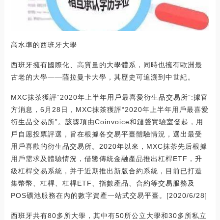
高水準的西班牙大學
西班牙擁有國際化、高質量的大學體系，同時也擁有歐洲最
古老的大學——薩拉曼卡大學，其歷史可追溯到中世紀。
MXC抹茶獲評“2020年上半年用戶最喜愛衍生品交易所”:據官
方消息，6月28日，MXC抹茶獲評“2020年上半年用戶最喜愛
衍生品交易所”。該獎項由Coinvoice和鏈聲實驗室發起，用
戶自愿投票評選，旨在根據各交易平臺體驗情況，選出最受
用戶喜歡的衍生品交易所。2020年以來，MXC抹茶先后根據
用戶需求及體驗情況，借鑒傳統金融產品推出杠桿ETF，升
級杠桿交易系統，并于近期推出新版合約系統，目前已打造
集幣幣、杠桿、杠桿ETF、指數產品、合約等交易服務及
POS礦池服務在內的數字資產一站式交易平臺。[2020/6/28]
西班牙共有80多所大學，其中有50所公立大學和30多所私立