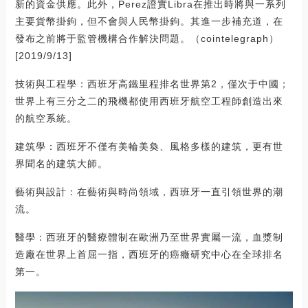
新的資金供應。此外，Perez證實Libra在推出時將與一系列
主要貨幣掛鉤，但不會與人民幣掛鉤。其進一步補充道，在
發布之前將于監管機構合作解決問題。（cointelegraph）
[2019/9/13]
技術與工程學：西班牙高鐵里程排名世界第2，僅次于中國；
世界上有三分之二的飛機都使用西班牙航空工程師創造出來
的航空系統。
建筑學：西班牙不僅有美輪美奐、風格多樣的建筑，更有世
界聞名的建筑大師。
藝術與設計：在藝術與時尚領域，西班牙一直引領世界的潮
流。
醫學：西班牙的醫療體制在歐洲乃至世界實屬一流，血漿制
造廠在世界上首屈一指，西班牙的癌癥研究中心在全球排名
第一。