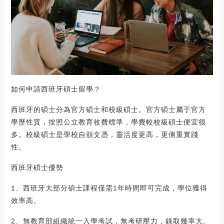
如何申請西班牙碩士留學？
西班牙的碩士分為官方碩士和校級碩士。官方碩士屬于官方
學歷性質，按照公立教育收費標準，學費較校級碩士便宜很
多。校級碩士是學校自頒文憑，靈活度更高，更側重實踐
性。
西班牙碩士優勢
1、西班牙大部分碩士課程僅需1年時間即可完成，學位獲得
效率高。
2、無教育部組織統一入學考試，無考研壓力，錄取幾率大。