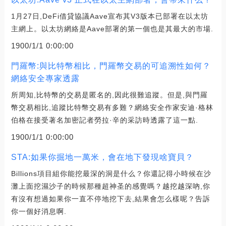
1月27日,DeFi借貸協議Aave宣布其V3版本已部署在以太坊
主網上。以太坊網絡是Aave部署的第一個也是其最大的市場.
1900/1/1 0:00:00
門羅幣:與比特幣相比，門羅幣交易的可追溯性如何？
網絡安全專家透露
所周知,比特幣的交易是匿名的,因此很難追蹤。但是,與門羅
幣交易相比,追蹤比特幣交易有多難？網絡安全作家安迪·格林
伯格在接受著名加密記者勞拉·辛的采訪時透露了這一點.
1900/1/1 0:00:00
STA:如果你掘地一萬米，會在地下發現啥寶貝？
Billions項目組你能挖最深的洞是什么？你還記得小時候在沙
灘上面挖濕沙子的時候那種超神圣的感覺嗎？越挖越深吶,你
有沒有想過如果你一直不停地挖下去,結果會怎么樣呢？告訴
你一個好消息啊.